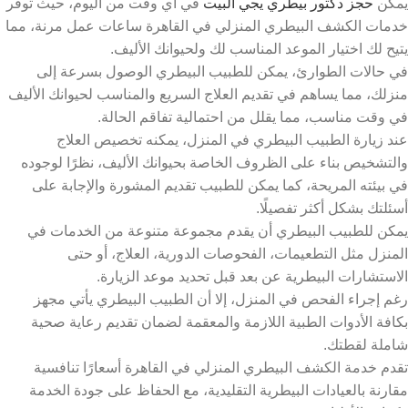
يمكن
حجز دكتور بيطري يجي البيت
في أي وقت من اليوم، حيث توفر
خدمات الكشف البيطري المنزلي في القاهرة ساعات عمل مرنة، مما
يتيح لك اختيار الموعد المناسب لك ولحيوانك الأليف.
في حالات الطوارئ، يمكن للطبيب البيطري الوصول بسرعة إلى
منزلك، مما يساهم في تقديم العلاج السريع والمناسب لحيوانك الأليف
في وقت مناسب، مما يقلل من احتمالية تفاقم الحالة.
عند زيارة الطبيب البيطري في المنزل، يمكنه تخصيص العلاج
والتشخيص بناء على الظروف الخاصة بحيوانك الأليف، نظرًا لوجوده
في بيئته المريحة، كما يمكن للطبيب تقديم المشورة والإجابة على
أسئلتك بشكل أكثر تفصيلًا.
يمكن للطبيب البيطري أن يقدم مجموعة متنوعة من الخدمات في
المنزل مثل التطعيمات، الفحوصات الدورية، العلاج، أو حتى
الاستشارات البيطرية عن بعد قبل تحديد موعد الزيارة.
رغم إجراء الفحص في المنزل، إلا أن الطبيب البيطري يأتي مجهز
بكافة الأدوات الطبية اللازمة والمعقمة لضمان تقديم رعاية صحية
شاملة لقطتك.
تقدم خدمة الكشف البيطري المنزلي في القاهرة أسعارًا تنافسية
مقارنة بالعيادات البيطرية التقليدية، مع الحفاظ على جودة الخدمة