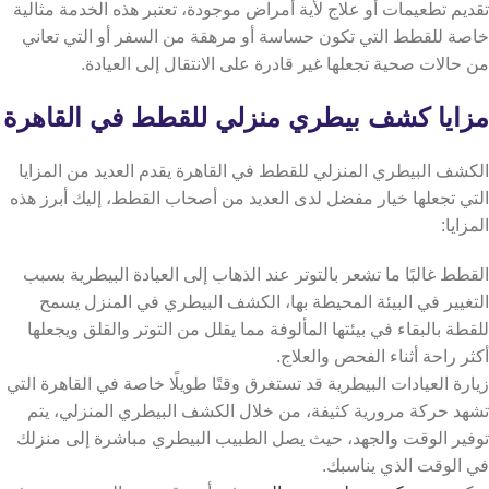
تقديم تطعيمات أو علاج لأية أمراض موجودة، تعتبر هذه الخدمة مثالية
خاصة للقطط التي تكون حساسة أو مرهقة من السفر أو التي تعاني
من حالات صحية تجعلها غير قادرة على الانتقال إلى العيادة.
مزايا كشف بيطري منزلي للقطط في القاهرة
الكشف البيطري المنزلي للقطط في القاهرة يقدم العديد من المزايا
التي تجعلها خيار مفضل لدى العديد من أصحاب القطط، إليك أبرز هذه
المزايا:
القطط غالبًا ما تشعر بالتوتر عند الذهاب إلى العيادة البيطرية بسبب
التغيير في البيئة المحيطة بها، الكشف البيطري في المنزل يسمح
للقطة بالبقاء في بيئتها المألوفة مما يقلل من التوتر والقلق ويجعلها
أكثر راحة أثناء الفحص والعلاج.
زيارة العيادات البيطرية قد تستغرق وقتًا طويلًا خاصة في القاهرة التي
تشهد حركة مرورية كثيفة، من خلال الكشف البيطري المنزلي، يتم
توفير الوقت والجهد، حيث يصل الطبيب البيطري مباشرة إلى منزلك
في الوقت الذي يناسبك.