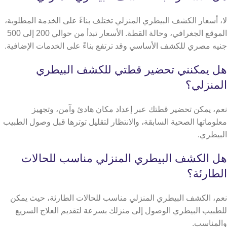
لا، أسعار الكشف البيطري المنزلي تختلف بناءً على الخدمة المطلوبة،
الموقع الجغرافي، وحالة القطة. الأسعار تبدأ من حوالي 200 إلى 500
جنيه مصري للكشف الأساسي وقد ترتفع بناءً على الخدمات الإضافية.
هل يمكنني تحضير قطتي للكشف البيطري
المنزلي؟
نعم، يمكن تحضير قطتك عبر إعداد مكان هادئ وآمن، وتجهيز
معلوماتها الصحية السابقة، والانتظار لتقليل توترها قبل وصول الطبيب
البيطري.
هل الكشف البيطري المنزلي مناسب للحالات
الطارئة؟
نعم، الكشف البيطري المنزلي مناسب للحالات الطارئة، حيث يمكن
للطبيب البيطري الوصول إلى منزلك بسرعة لتقديم العلاج السريع
والمناسب.