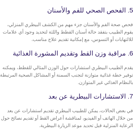
5. الفحص الصحي للفم والأسنان
فحص صحة الفم والأسنان جزء مهم من الكشف البيطري المنزلي،
يقوم الطبيب بتفقد حالة أسنان القطط واللثة لتحديد وجود أي علامات
للالتهابات أو التسوس، مع إمكانية تقديم علاج مناسب.
6. مراقبة وزن القط وتقديم المشورة الغذائية
يقدم الطبيب البيطري استشارات حول الوزن المثالي للقطط، ويمكنه
توفير خطة غذائية متوازنة لتجنب السمنة أو المشاكل الصحية المرتبطة
بالنظام الغذائي غير المتوازن.
7. الاستشارات البيطرية عن بعد
في بعض الحالات، يمكن للطبيب البيطري تقديم استشارات عن بعد
من خلال الهاتف أو الفيديو، لمناقشة أعراض القط أو تقديم نصائح حول
الرعاية المنزلية قبل تحديد موعد الزيارة البيطرية.