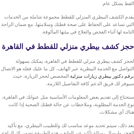
القط بشكل عام.
يقدم الكشف البيطري المنزلي للقطط مجموعة شاملة من الخدمات
التي تساعد على الحفاظ على صحة قطتك وسلامتها، مع ضمان الراحة
التامة لها أثناء الفحص والعلاج في بيئتها المألوفة.
حجز كشف بيطري منزلي للقطط في القاهرة
لحجز كشف بيطري منزلي للقطط في القاهرة، يمكنك بسهولة
التواصل مع الخدمة البيطرية عبر الهاتف، كل ما عليك فعله هو الاتصال
ب
رقم دكتور بيطري زيارات منزلية
المخصص لحجز الزيارة، حيث
سيوفر لك فريق الدعم كافة التفاصيل اللازمة.
ستحتاج إلى تقديم بعض المعلومات الأساسية مثل عنوانك في القاهرة،
نوع الخدمة المطلوبة، وملاحظات عن حالة قطتك الصحية إذا كانت
هناك أي مشكلات.
بعد ذلك، سيتم تحديد موعد مناسب لك وللطبيب البيطري، مع تأكيد
الحجز وإرسال رسالة تأكيد عبر الهاتف، هذه الطريقة تضمن لك الراحة