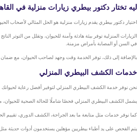
ليه تختار دكتور بيطري زيارات منزلية في القاه
اختيار دكتور بيطري يقدم زيارات منزلية هو الحل المثالي لأصحاب الحيو
الزيارات المنزلية توفر بيئة هادئة وآمنة للحيوان، وتقلل من التوتر النا
في السن أو المصابة بأمراض مزمنة.
بالإضافة إلى ذلك، توفر الخدمة وقت وجهد لصاحب الحيوان، مع ضمان نف
خدمات الكشف البيطري المنزلي
نحن نوفر خدمة الكشف البيطري المنزلي لتوفير أفضل رعاية لحيوانك ال
يشمل الكشف البيطري المنزلي فحصًا شاملًا للحالة الصحية للحيوان،
كما نوفر خدمات مثل متابعة ما بعد الجراحة، الكشف الدوري، تقييم الحا
يتم الفحص على يد أطباء بيطريين مؤهلين يستخدمون أدوات حديثة مثل أجهزة السونار المحمو