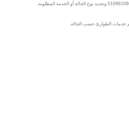
عملية حجز كشف بيطري منزلي سهلة وسريعة، وتهدف لتوفير الراحة لك ولحيوانك الأليف، كل ما عليك فعله هو التواصل معنا على الرقم 01098108604 وتحديد نوع الحالة أو الخدمة المطلوبة،
ديم خدمات الطوارئ حسب الحالة.