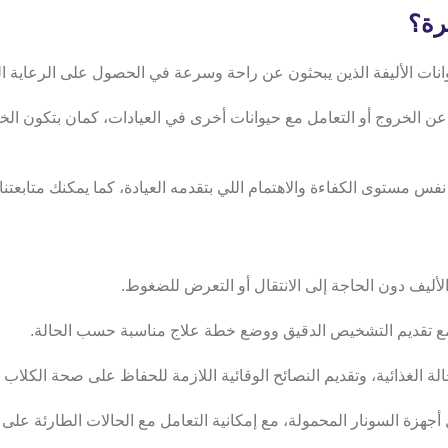
رة؟
انات الأليفة الذين يبحثون عن راحة وسرعة في الحصول على الرعاية الطب
تج عن الخروج أو التعامل مع حيوانات أخرى في العيادات، كمان بتكون الخي
س مستوى الكفاءة والاهتمام اللي بتقدمه العيادة، كما يمكنك متابعتن
أليف دون الحاجة إلى الانتقال أو التعرض للضغوط.
 مع تقديم التشخيص الدقيق ووضع خطة علاج مناسبة حسب الحالة.
لة الغذائية، وتقديم النصائح الوقائية اللازمة للحفاظ على صحة الكلاب
لة، مع إمكانية التعامل مع الحالات الطارئة على مدار 24 ساعة في جميع مناطق القاهرة وا