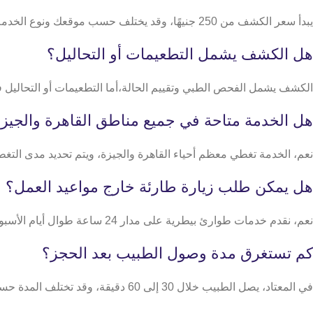
يبدأ سعر الكشف من 250 جنيهًا، وقد يختلف حسب موقعك ونوع الخدمة المطلوبة، خاصة في حالات الطوارئ أو الفحوصات الخاصة مثل السونار.
هل الكشف يشمل التطعيمات أو التحاليل؟
الكشف يشمل الفحص الطبي وتقييم الحالة،أما التطعيمات أو التحال
هل الخدمة متاحة في جميع مناطق القاهرة والجيز
نعم، الخدمة تغطي معظم أحياء القاهرة والجيزة، ويتم تحديد مدى التغطية
هل يمكن طلب زيارة طارئة خارج مواعيد العمل؟
نعم، نقدم خدمات طوارئ بيطرية على مدار 24 ساعة طوال أيام الأسبوع.
كم تستغرق مدة وصول الطبيب بعد الحجز؟
في المعتاد، يصل الطبيب خلال 30 إلى 60 دقيقة، وقد تختلف المدة حسب الموقع وفي حالات الطوارئ.