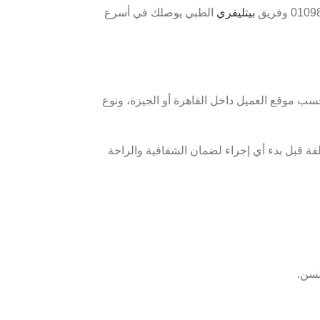
بيتليفري
الطبي يوصلك في أسرع
لية فتختلف حسب موقع العميل داخل القاهرة أو الجيزة، ونوع
فة قبل بدء أي إجراء لضمان الشفافية والراحة
لسن.