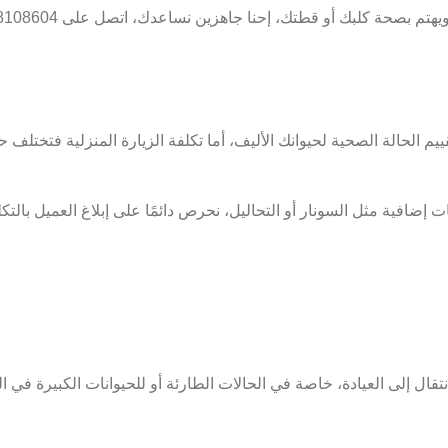
ة كلبك أو قطتك، إحنا جاهزين نساعدك، اتصل على 01098108604 وفريق
نيه وتشمل الفحص الطبي وتقييم الحالة الصحية لحيوانك الأليف، أما تكلفة الزيارة المنز
افية مثل السونار أو التحاليل، نحرص دائمًا على إبلاغ العميل بالتكل
نتقال إلى العيادة، خاصة في الحالات الطارئة أو للحيوانات الكبيرة في ا