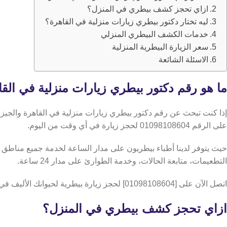
ازاي تحجز كشف بيطري في المنزل؟
ليه تختار دكتور بيطري زيارات منزلية في القاهرة؟
خدمات الكشف البيطري المنزلي
سعر الزيارة البيطرية المنزلية
الاسئلة الشائعة
ما هو رقم دكتور بيطري زيارات منزلية في الق
إذا كنت تبحث عن رقم دكتور بيطري زيارات منزلية في القاهرة والجيزة 
على الرقم 01098108604 لحجز زيارة في أي وقت من اليوم.
حيث يتوفر لدينا أطباء بيطريون على مدار الساعة لخدمة جميع مناطق 
التطعيمات، متابعة الحالات، وخدمة الطوارئ على مدار 24 ساعة.
اتصل الآن على [01098108604] لحجز زيارة بيطرية لحيوانك الأليف في بيتك داخل القاهرة، في أي وقت وعلى مدار الساعة.
ازاي تحجز كشف بيطري في المنزل؟