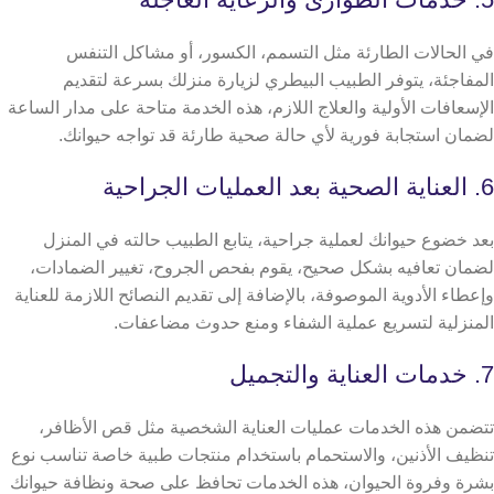
في الحالات الطارئة مثل التسمم، الكسور، أو مشاكل التنفس
المفاجئة، يتوفر الطبيب البيطري لزيارة منزلك بسرعة لتقديم
الإسعافات الأولية والعلاج اللازم، هذه الخدمة متاحة على مدار الساعة
لضمان استجابة فورية لأي حالة صحية طارئة قد تواجه حيوانك.
6. العناية الصحية بعد العمليات الجراحية
بعد خضوع حيوانك لعملية جراحية، يتابع الطبيب حالته في المنزل
لضمان تعافيه بشكل صحيح، يقوم بفحص الجروح، تغيير الضمادات،
وإعطاء الأدوية الموصوفة، بالإضافة إلى تقديم النصائح اللازمة للعناية
المنزلية لتسريع عملية الشفاء ومنع حدوث مضاعفات.
7. خدمات العناية والتجميل
تتضمن هذه الخدمات عمليات العناية الشخصية مثل قص الأظافر،
تنظيف الأذنين، والاستحمام باستخدام منتجات طبية خاصة تناسب نوع
بشرة وفروة الحيوان، هذه الخدمات تحافظ على صحة ونظافة حيوانك