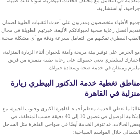
متقدمة في التعامل مع مختلف الحالات البيطرية، سواء كانت طبية،
جراحية، أو استشارية.
جميع الأطباء متخصصون ومدربون على أحدث التقنيات الطبية لضمان
تقديم أفضل رعاية صحية لحيواناتكم الأليفة، خبرتهم الطويلة في مجال
الطب البيطري تمكنهم من التعامل بسرعة ودقة مع أي مشكلة صحية.
مع الحرص على توفير بيئة مريحة وآمنة للحيوان أثناء الزيارة المنزلية،
اختيارك لبيتليفري يعني حصولك على رعاية طبية متميزة من فريق
ملتزم ومتفانٍ في خدمة صحة وسعادة حيوانك.
مناطق تغطية خدمة الدكتور البيطري زيارة
منزلية في القاهرة
غالبًا ما تغطي الخدمة معظم أحياء القاهرة الكبرى وجنوب الجيزة، مع
إمكانية الوصول في غضون 10 إلى 40 دقيقة حسب المنطقة، في
بعض الحالات، قد تتوفر الخدمة أيضًا في ضواحي القاهرة مثل الساحل
الشمالي خلال المواسم السياحية: