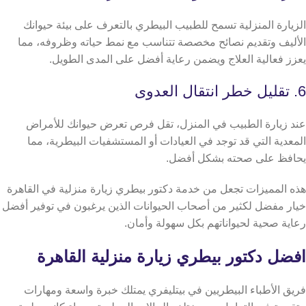
الزيارة المنزلية تسمح للطبيب البيطري بالتعرف على بيئة حيوانك
الأليف وتقديم نصائح مخصصة تتناسب مع نمط حياته وظروفه، مما
يعزز فعالية العلاج ويضمن رعاية أفضل على المدى الطويل.
6. تقليل خطر انتقال العدوى
عند زيارة الطبيب في المنزل، تقل فرص تعرض حيوانك للأمراض
المعدية التي قد توجد في العيادات أو المستشفيات البيطرية، مما
يحافظ على صحته بشكل أفضل.
هذه المميزات تجعل من خدمة دكتور بيطري زيارة منزلية في القاهرة
خيار مفضل لكثير من أصحاب الحيوانات الذين يرغبون في توفير أفضل
رعاية صحية لحيواناتهم بكل سهولة وأمان.
افضل دكتور بيطري زيارة منزلية القاهرة
فريق الأطباء البيطريين في بيتليفري يمتلك خبرة واسعة ومهارات