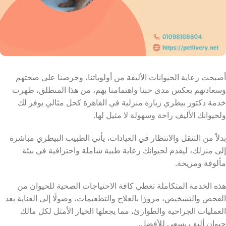
أصبحت رعاية الحيوانات الأليفة من أولوياتنا، وحرصنا على صحتهم
وسعادتهم يعكس مدى حبنا واهتمامنا بهم، من هذا المنطلق، ظهرت
خدمة دكتور بيطري زيارة منزلية في القاهرة كحل مثالي يوفر لك
ولحيوانك الأليف راحة وسهولة لا مثيل لها.
بدلاً من التنقل والانتظار في العيادات، يأتي الطبيب البيطري مباشرة
إلى منزلك، ليقدم لحيوانك رعاية طبية شاملة واحترافية في بيئة
مألوفة ومريحة.
هذه الخدمة المتكاملة تغطي كافة الاحتياجات الصحية للحيوان من
الفحص والتشخيص، مرورًا بالعلاج والتطعيمات، وصولًا إلى العناية بعد
العمليات الجراحية والطوارئ، مما يجعلها الخيار الأمثل لكل مالك
حيوان أليف يسعى للأفضل.