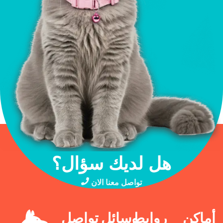
هل لديك سؤال؟
تواصل معنا الان
أماكن
روابط
وسائل
تواصل