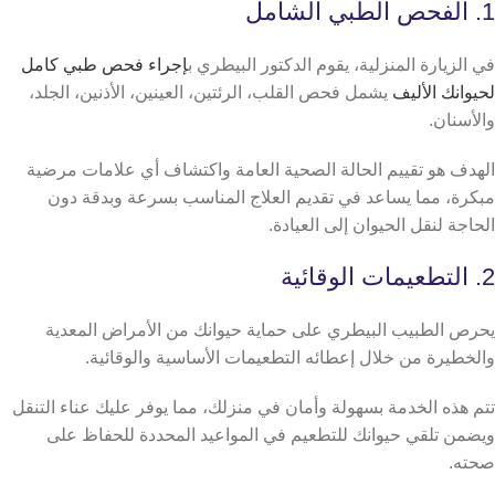
1. الفحص الطبي الشامل
في الزيارة المنزلية، يقوم الدكتور البيطري ب
إجراء فحص طبي كامل
لحيوانك الأليف
يشمل فحص القلب، الرئتين، العينين، الأذنين، الجلد،
والأسنان.
الهدف هو تقييم الحالة الصحية العامة واكتشاف أي علامات مرضية
مبكرة، مما يساعد في تقديم العلاج المناسب بسرعة وبدقة دون
الحاجة لنقل الحيوان إلى العيادة.
2. التطعيمات الوقائية
يحرص الطبيب البيطري على حماية حيوانك من الأمراض المعدية
والخطيرة من خلال إعطائه التطعيمات الأساسية والوقائية.
تتم هذه الخدمة بسهولة وأمان في منزلك، مما يوفر عليك عناء التنقل
ويضمن تلقي حيوانك للتطعيم في المواعيد المحددة للحفاظ على
صحته.