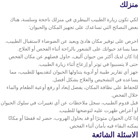
منزلك
لكي تكون زيارة الطبيب البيطري في منزلك ناجحة وسلسة، هناك
بعض النصائح التي تساعدك على تجهيز المكان والحيوان:
احرص على توفير مكان هادئ وبعيد عن الضوضاء لاستقبال الطبيب،
مما يساعد حيوانك على الشعور بالراحة أثناء الفحص أو العلاج.
إذا كان لديك أكثر من حيوان أليف، حاول فصلهم عن مكان الفحص
حتى لا يتسببوا في توتر أو إزعاج أثناء زيارة الطبيب.
جهز أي تقارير طبية أو أدوية يتناولها الحيوان لتقديمها للطبيب، مما
يساعده في التشخيص والعلاج بشكل أفضل.
للحفاظ على نظافة المكان، يفضل إبعاد أو رفع أوعية الطعام والماء
خلال الفحص.
قبل قدوم الطبيب، سجل ملاحظات عن أي تغييرات في سلوك الحيوان
أو أعراض ظهرت عليه لتوضحها للطبيب.
إذا كان الحيوان متوترًا أو قد يحاول الهروب، حضر له قفصًا أو مكانًا
يمكنه البقاء فيه بأمان أثناء الفحص.
الاسئلة الشائعة