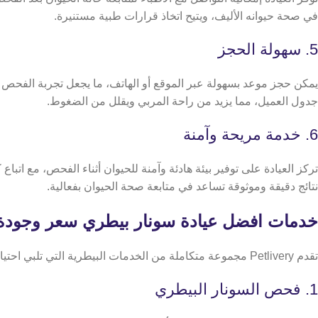
في صحة حيوانه الأليف، ويتيح اتخاذ قرارات طبية مستنيرة.
5. سهولة الحجز
يمكن حجز موعد بسهولة عبر الموقع أو الهاتف، ما يجعل تجربة الفحص
جدول العميل، مما يزيد من راحة المربي ويقلل من الضغوط.
6. خدمة مريحة وآمنة
تركز العيادة على توفير بيئة هادئة وآمنة للحيوان أثناء الفحص، مع اتبا
نتائج دقيقة وموثوقة تساعد في متابعة صحة الحيوان بفعالية.
خدمات افضل عيادة سونار بيطري سعر وجودة
تقدم Petlivery مجموعة متكاملة من الخدمات البيطرية التي تلبي احتياجات الحيوانات الأليفة المختلفة:
1. فحص السونار البيطري