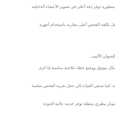
متطورة توفر دقة أعلى في تصوير الأعضاء الداخلية
جعل تكلفة الفحص أعلى مقارنة باستخدام أجهزة
لحيوان الأليف.
 بشكل موثوق ووضع خطة علاجية مناسبة إذا لزم
ية. كما تسعى العيادة إلى جعل تجربة الفحص سلسة
لذين يبحثون عن أفضل عيادة سونار بيطري متنقلة توفر خدمة عالية الجودة