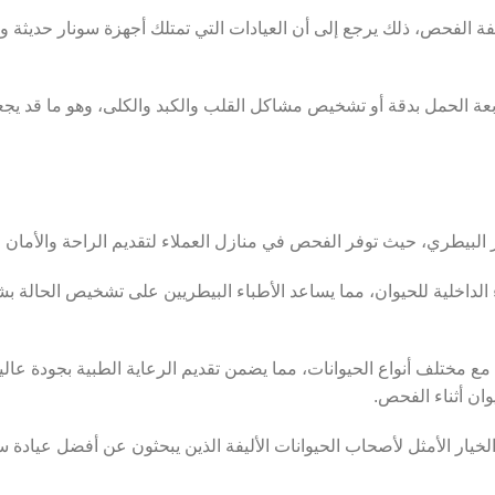
ة الفحص، ذلك يرجع إلى أن العيادات التي تمتلك أجهزة سونار حديثة و
تابعة الحمل بدقة أو تشخيص مشاكل القلب والكبد والكلى، وهو ما قد ي
لبيطري، حيث توفر الفحص في منازل العملاء لتقديم الراحة والأمان ل
ء الداخلية للحيوان، مما يساعد الأطباء البيطريين على تشخيص الحالة
مختلف أنواع الحيوانات، مما يضمن تقديم الرعاية الطبية بجودة عال
وان أثناء الفحص.
ضل هذا الجمع بين التكنولوجيا الحديثة والخبرة الطبية، تعد Petlivery الخيار الأمثل لأصحاب الحيوانات الأليفة ا