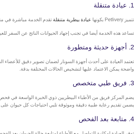
1. عيادة متنقلة
تتميز Petlivery بكونها
عيادة بيطرية متنقلة
تقدم الخدمة مباشرة في منزل
تساعد هذه الخدمة أيضا في تجنب إجهاد الحيوانات الناتج عن السفر للعيا
2. أجهزة حديثة ومتطورة
تعتمد العيادة على أحدث أجهزة السونار لضمان تصوير دقيق للأعضاء الدا
واضحة يمكن الاعتماد عليها لتشخيص الحالات المختلفة بدقة.
3. فريق طبي متخصص
يضم المركز فريق من الأطباء البيطريين ذوي الخبرة الواسعة في فحص ال
يضمن تقديم رعاية طبية دقيقة وموثوقة تلبي احتياجات كل حيوان على 
4. متابعة بعد الفحص
توفر العيادة إمكانية التواصل مع الأطباء لمتابعة حالة الحيوان بعد ال