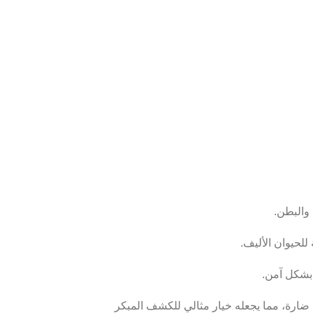
والبطن.
لحيوان الأليف.
 بشكل آمن.
ت ضارة، مما يجعله خيار مثالي للكشف المبكر