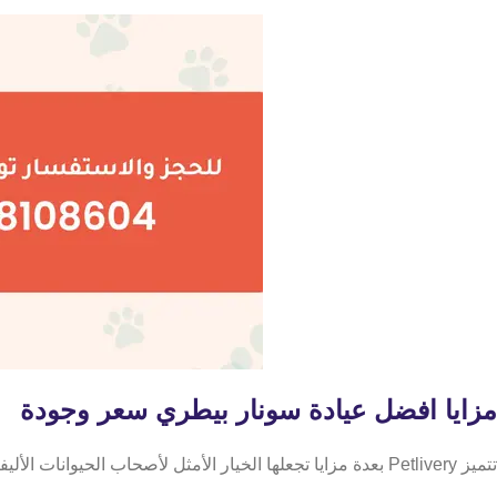
مزايا افضل عيادة سونار بيطري سعر وجودة
تتميز Petlivery بعدة مزايا تجعلها الخيار الأمثل لأصحاب الحيوانات الأليفة: