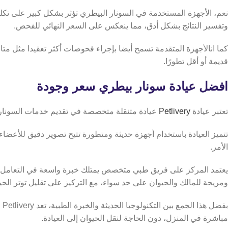
نعم، الأجهزة المستخدمة في السونار البيطري تؤثر بشكل كبير على تكلف
وتفسير النتائج بشكل أدق، مما ينعكس على السعر النهائي للفحص.
كما انالأجهزة المتقدمة تسمح أيضا بإجراء فحوصات أكثر تعقيدا مثل م
قديمة أو أقل تطورًا.
افضل عيادة سونار بيطري سعر وجودة
تعتبر عيادة
Petlivery
عيادة متنقلة متخصصة في تقديم خدمات السونار ا
تتميز العيادة باستخدام أجهزة حديثة ومتطورة تتيح تصوير دقيق للأعضا
الأمر.
يعتمد المركز على فريق طبي متخصص يمتلك خبرة واسعة في التعامل مع 
ومريحة للمالك والحيوان على حد سواء، مع التركيز على تقليل توتر الحي
بف
مباشرة في المنزل، دون الحاجة لنقل الحيوان إلى العيادة.