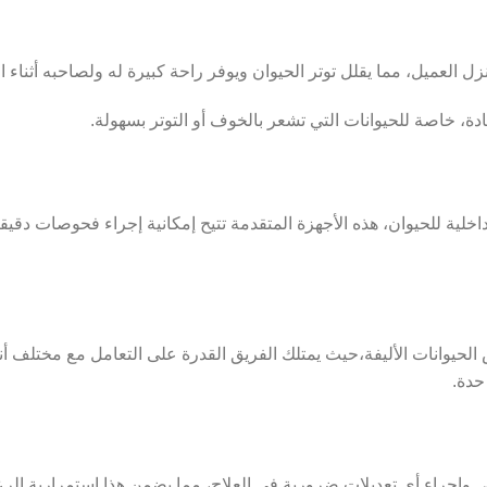
 العميل، مما يقلل توتر الحيوان ويوفر راحة كبيرة له ولصاحبه أثناء
دة، خاصة للحيوانات التي تشعر بالخوف أو التوتر بسهولة.
خلية للحيوان، هذه الأجهزة المتقدمة تتيح إمكانية إجراء فحوصات دقيقة
حيوانات الأليفة،حيث يمتلك الفريق القدرة على التعامل مع مختلف أنو
حدة.
فحص وإجراء أي تعديلات ضرورية في العلاج، مما يضمن هذا استمرارية الر