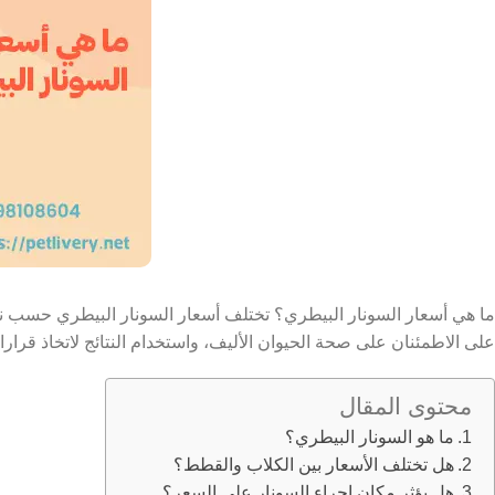
ما هي أسعار السونار البيطري؟ تختلف أسعار السونار البيطري حسب 
على الاطمئنان على صحة الحيوان الأليف، واستخدام النتائج لاتخاذ قرارا
محتوى المقال
ما هو السونار البيطري؟
هل تختلف الأسعار بين الكلاب والقطط؟
هل يؤثر مكان إجراء السونار على السعر؟