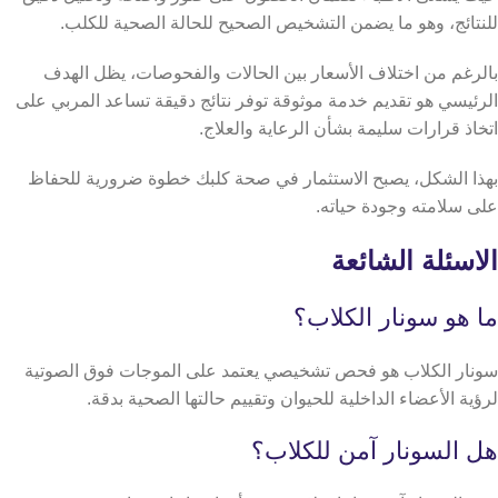
للنتائج، وهو ما يضمن التشخيص الصحيح للحالة الصحية للكلب.
بالرغم من اختلاف الأسعار بين الحالات والفحوصات، يظل الهدف
الرئيسي هو تقديم خدمة موثوقة توفر نتائج دقيقة تساعد المربي على
اتخاذ قرارات سليمة بشأن الرعاية والعلاج.
بهذا الشكل، يصبح الاستثمار في صحة كلبك خطوة ضرورية للحفاظ
على سلامته وجودة حياته.
الاسئلة الشائعة
ما هو سونار الكلاب؟
سونار الكلاب هو فحص تشخيصي يعتمد على الموجات فوق الصوتية
لرؤية الأعضاء الداخلية للحيوان وتقييم حالتها الصحية بدقة.
هل السونار آمن للكلاب؟