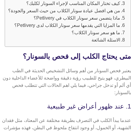
كيف تختار المكان المناسب لإجراء السونار لكلبك؟
من هي افضل عيادة سونار الكلاب من حيث السعر والجودة؟
ماذا يتضمن سعر سونار الكلاب في Petlivery؟
ما المزايا التي يقدمها سعر سونار الكلاب لدى Petlivery؟
ما هو سعر سونار الكلاب؟
الاسئلة الشائعة
متى يحتاج الكلب إلى فحص بالسونار؟
يعتبر فحص السونار من أهم وسائل التشخيص الحديثة في الطب
البيطري، فهو يتيح للطبيب رؤية دقيقة وواضحة للأعضاء الداخلية دون
أي ألم أو تدخل جراحي، فيما يلي اهم الحالات التي تتطلب فحص
بالسونار:
1. عند ظهور أعراض غير طبيعية
عندما يبدأ الكلب في التصرف بطريقة مختلفة عن المعتاد، مثل فقدان
الشهية، أو الخمول، أو وجود انتفاخ ملحوظ في البطن، فهذه مؤشرات