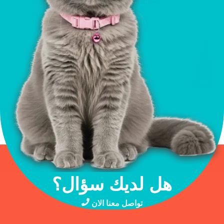
هل لديك سؤال؟
تواصل معنا الان