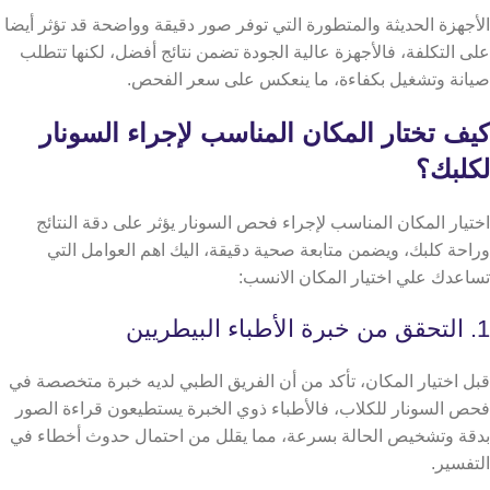
الأجهزة الحديثة والمتطورة التي توفر صور دقيقة وواضحة قد تؤثر أيضا
على التكلفة، فالأجهزة عالية الجودة تضمن نتائج أفضل، لكنها تتطلب
صيانة وتشغيل بكفاءة، ما ينعكس على سعر الفحص.
كيف تختار المكان المناسب لإجراء السونار
لكلبك؟
اختيار المكان المناسب لإجراء فحص السونار يؤثر على دقة النتائج
وراحة كلبك، ويضمن متابعة صحية دقيقة، اليك اهم العوامل التي
تساعدك علي اختيار المكان الانسب:
1. التحقق من خبرة الأطباء البيطريين
قبل اختيار المكان، تأكد من أن الفريق الطبي لديه خبرة متخصصة في
فحص السونار للكلاب، فالأطباء ذوي الخبرة يستطيعون قراءة الصور
بدقة وتشخيص الحالة بسرعة، مما يقلل من احتمال حدوث أخطاء في
التفسير.