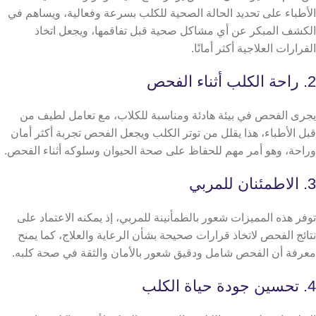
الأطباء على تحديد الحالة الصحية للكلب بسرعة وفعالية، ويساهم في
الكشف المبكر عن أي مشاكل صحية قبل تفاقمها، ويجعل اتخاذ
القرارات العلاجية أكثر أمانًا.
2. راحة الكلب أثناء الفحص
يجرى الفحص في بيئة هادئة ومناسبة للكلاب، مع تعامل لطيف من
قبل الأطباء، هذا يقلل من توتر الكلب ويجعل الفحص تجربة أكثر أمان
وراحة، وهو أمر مهم للحفاظ على صحة الحيوان وسلوكه أثناء الفحص.
3. الاطمئنان للمربي
توفر هذه المميزات شعور بالطمأنينة للمربي، إذ يمكنه الاعتماد على
نتائج الفحص لاتخاذ قرارات صحيحة بشأن الرعاية والعلاج، كما يمنح
معرفة أن الفحص شامل ودقيق شعور بالأمان والثقة في صحة كلبه.
4. تحسين جودة حياة الكلب