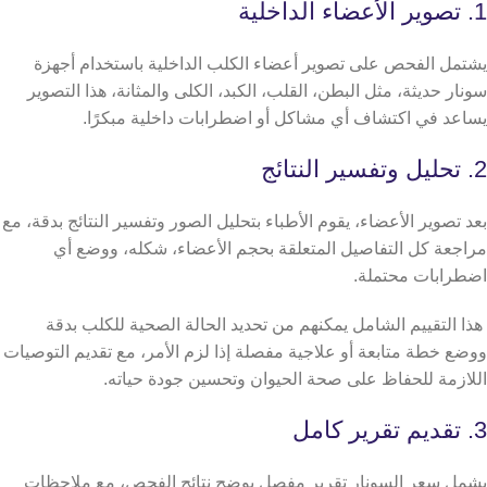
1. تصوير الأعضاء الداخلية
يشتمل الفحص على تصوير أعضاء الكلب الداخلية باستخدام أجهزة
سونار حديثة، مثل البطن، القلب، الكبد، الكلى والمثانة، هذا التصوير
يساعد في اكتشاف أي مشاكل أو اضطرابات داخلية مبكرًا.
2. تحليل وتفسير النتائج
بعد تصوير الأعضاء، يقوم الأطباء بتحليل الصور وتفسير النتائج بدقة، مع
مراجعة كل التفاصيل المتعلقة بحجم الأعضاء، شكله، ووضع أي
اضطرابات محتملة.
هذا التقييم الشامل يمكنهم من تحديد الحالة الصحية للكلب بدقة
ووضع خطة متابعة أو علاجية مفصلة إذا لزم الأمر، مع تقديم التوصيات
اللازمة للحفاظ على صحة الحيوان وتحسين جودة حياته.
3. تقديم تقرير كامل
يشمل سعر السونار تقرير مفصل يوضح نتائج الفحص، مع ملاحظات