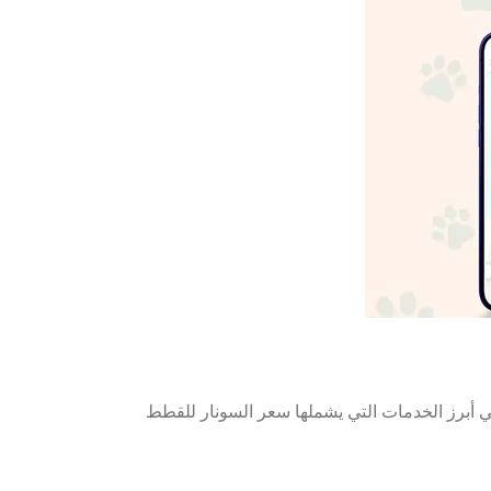
ما يلي أبرز الخدمات التي يشملها سعر السونار للقطط