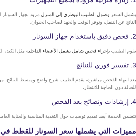
يشمل السعر
وصول الطبيب البيطري إلى المنزل
مزود بجهاز السونار ا
الناتج عن التنقل، وتوفر الوقت والجهد لصاحب الحيوان.
2. فحص دقيق باستخدام جهاز السونار
يقوم الطبيب ب
إجراء فحص شامل يشمل الأعضاء الداخلية
مثل الكبد، ال
3. تفسير فوري للنتائج
بعد انتهاء الفحص مباشرة، يقدم الطبيب شرح واضح ومبسط للنتائج، مو
للحالة دون الحاجة للانتظار.
4. إرشادات ونصائح بعد الفحص
تتضمن الخدمة أيضا تقديم توصيات حول التغذية المناسبة والعناية العام
مميزات التي يشملها سعر السونار للقطط في petlivery