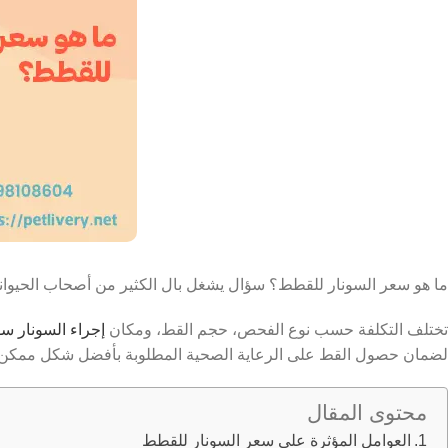
ما هو سعر السونار للقطط؟ سؤال يشغل بال الكثير من أصحاب الحيوانا
تختلف التكلفة حسب نوع الفحص، حجم القط، ومكان
إجراء السونار سو
لضمان حصول القط على الرعاية الصحية المطلوبة بأفضل شكل ممكن.
محتوى المقال
العوامل المؤثرة على سعر السونار للقطط