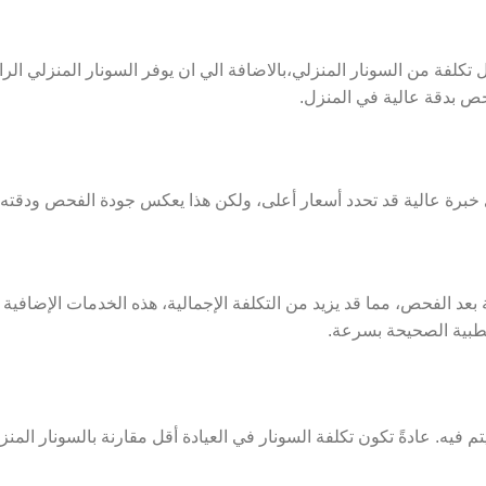
تكلفة من السونار المنزلي،بالاضافة الي ان يوفر السونار المنزلي الراح
حص بدقة عالية في المنزل.
وي خبرة عالية قد تحدد أسعار أعلى، ولكن هذا يعكس جودة الفحص ودقت
عد الفحص، مما قد يزيد من التكلفة الإجمالية، هذه الخدمات الإضافية 
لطبية الصحيحة بسرعة.
ه. عادةً تكون تكلفة السونار في العيادة أقل مقارنة بالسونار المنز