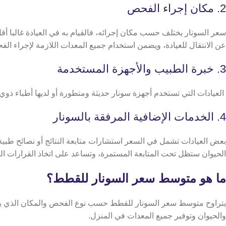
2. مكان إجراء الفحص
سعر السونار يختلف حسب مكان إجرائه، فالقيام به في العيادة غالبا أقل 
عن الانتقال للعيادة، ويضمن استخدام جميع المعدات اللازمة لإجراء الف
3. خبرة الطبيب والأجهزة المستخدمة
العيادات التي تستخدم أجهزة سونار حديثة ومتطورة أو لديها أطباء ذ
4. الخدمات الإضافية المرفقة بالسونار
بعض العيادات تشمل في السعر استشارات متابعة النتائج أو نصائح طبية ب
الحيوان ستظل تحت المتابعة المستمرة، وتساعد على اتخاذ القرارات ا
ما هو متوسط سعر السونار للقطط؟
يتراوح متوسط سعر السونار للقطط حسب نوع الفحص والمكان الذي يتم في
والحيوان وتوفير جميع المعدات في المنزل.