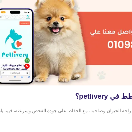
petlive؟
ل متكامل يضمن راحة الحيوان وصاحبه، مع الحفاظ على جودة الفحص وسرعته، في