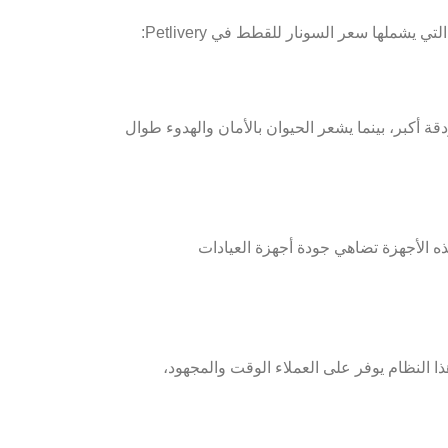
 يشملها سعر السونار للقطط في Petlivery:
ة أكبر، بينما يشعر الحيوان بالأمان والهدوء طوال
ه الأجهزة تضاهي جودة أجهزة العيادات
ذا النظام يوفر على العملاء الوقت والمجهود،