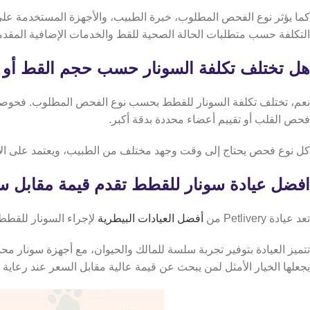
التكلفة حسب متطلبات الحالة الصحية للقط والخدمات الإضافية المقدم
هل تختلف تكلفة السونار حسب حجم القط أو 
نعم، تختلف تكلفة السونار للقطط بحسب نوع الفحص المطلوب. فحوصات ا
فحص القلب أو تقييم أعضاء محددة بدقة أكبر.
كل نوع فحص يحتاج إلى وقت وجهد مختلف من الطبيب، ويعتمد على الأ
افضل عيادة سونار للقطط تقدم قيمة مقابل 
تعد عيادة Petlivery من
أفضل العيادات البيطرية
لإجراء السونار للقطط
تتميز العيادة بتوفير تجربة سلسة للمالك والحيوان، مع أجهزة سونار 
يجعلها الخيار الأمثل لمن يبحث عن قيمة عالية مقابل السعر عند رعاية