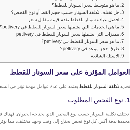
ما هو متوسط سعر السونار للقطط؟
هل تختلف تكلفة السونار حسب حجم القط أو نوع الفحص؟
افضل عيادة سونار للقطط تقدم قيمة مقابل سعر
ما هي الخدمات التي يشملها سعر السونار للقطط في petlivery؟
مميزات التي يشملها سعر السونار للقطط في petlivery
ما هو سعر السونار للقطط في petlivery؟
طرق حجز موعد في petlivery؟
الاسئلة الشائعة
العوامل المؤثرة على سعر السونار للقطط
تحديد
تكلفة السونار للقطط
يعتمد على عدة عوامل مهمة تؤثر في السعر 
1. نوع الفحص المطلوب
تختلف تكلفة السونار حسب نوع الفحص الذي يحتاجه الحيوان. فهناك فح
محددة بدقة أكبر،
كل نوع فحص يحتاج إلى وقت وجهد مختلف، مما يؤثر 