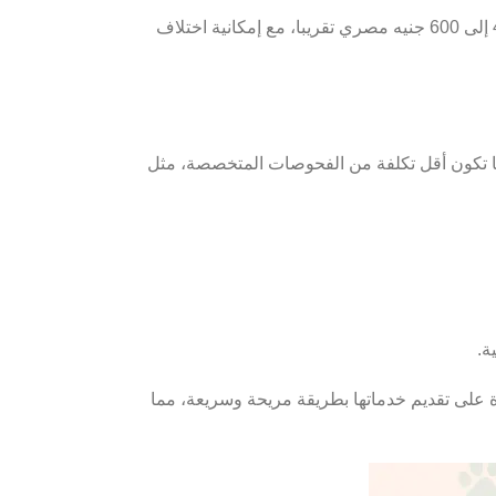
كما يؤثر نوع الفحص المطلوب، خبرة الطبيب، والأجهزة المستخدمة على السعر النهائي، بشكل عام يمكن أن يتراوح متوسط السعر ما بين 400 إلى 600 جنيه مصري تقريبا، مع إمكانية اختلاف
ما تكون أقل تكلفة من الفحوصات المتخصصة، مثل
ة.
ة على تقديم خدماتها بطريقة مريحة وسريعة، مما