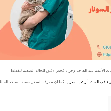
ت الأليفة عند الحاجة لإجراء فحص دقيق للحالة الصحية للقطط.
اء في العيادة أو في المنزل
، كما ان معرفة السعر مسبقا تساعد المالك