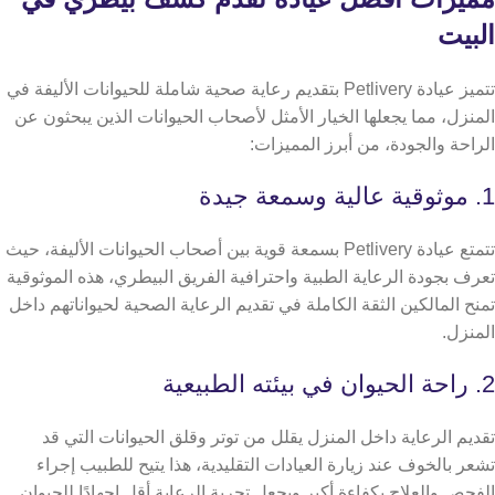
البيت
تتميز عيادة Petlivery بتقديم رعاية صحية شاملة للحيوانات الأليفة في
المنزل، مما يجعلها الخيار الأمثل لأصحاب الحيوانات الذين يبحثون عن
الراحة والجودة، من أبرز المميزات:
1. موثوقية عالية وسمعة جيدة
تتمتع عيادة Petlivery بسمعة قوية بين أصحاب الحيوانات الأليفة، حيث
تعرف بجودة الرعاية الطبية واحترافية الفريق البيطري، هذه الموثوقية
تمنح المالكين الثقة الكاملة في تقديم الرعاية الصحية لحيواناتهم داخل
المنزل.
2. راحة الحيوان في بيئته الطبيعية
تقديم الرعاية داخل المنزل يقلل من توتر وقلق الحيوانات التي قد
تشعر بالخوف عند زيارة العيادات التقليدية، هذا يتيح للطبيب إجراء
الفحص والعلاج بكفاءة أكبر ويجعل تجربة الرعاية أقل إجهادًا للحيوان.