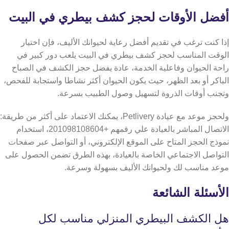
أفضل الأوقات لحجز كشف بيطري في البيت
إذا كنت ترغب في تقديم أفضل رعاية لحيوانك الأليف، فإن اختيار
الوقت المناسب لحجز كشف بيطري في البيت يلعب دور كبير في
راحة الحيوان وفاعلية الخدمة،
عادة يفضل حجز الكشف في الصباح
الباكر أو بعد الظهر، حيث يكون الحيوان أكثر نشاطا واستجابة للفحص،
وتجنب أوقات الذروة لتسهيل وصول الطبيب بسرعة.
ولحجز موعد مع عيادة Petlivery، يمكنك الاعتماد على أكثر من طريقة:
الاتصال المباشر بالعيادة علي رقمهم +201098108604، استخدام
نموذج الحجز المتاح على الموقع الإلكتروني، أو التواصل عبر صفحات
التواصل الاجتماعي الخاصة بالعيادة،
بهذه الطرق تضمن الحصول على
موعد مناسب لك ولحيوانك الأليف بسهولة وسرعة.
الأسئلة الشائعة
هل الكشف البيطري المنزلي مناسب لكل