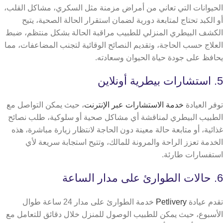
الحيوانات التي تعاني من أمراض مزمنة مثل السكري، مشاكل القلب،
أو الكبد تحتاج لمتابعة دورية لضمان استقرار الحالة الصحية،
يتيح
الكشف البيطري المنزلي للطبيب مراقبة الحالة بشكل منتظم، ضبط
العلاج حسب الحاجة، وتقديم النصائح الوقائية لتجنب المضاعفات، مما
يحافظ على جودة حياة الحيوان وسعادته.
5. استشارات بيطرية أونلاين
توفر العيادة
خدمة الاستشارات عبر الإنترنت
، حيث يمكن التواصل مع
الطبيب البيطري لمناقشة أي مشاكل صحية أو سلوكية، طلب نصائح
غذائية، أو متابعة حالة معينة دون الحاجة لانتظار زيارة مباشرة،
هذه
الخدمة تعزز الراحة والمرونة للمالك، وتتيح استجابة سريعة لأي
استفسارات طارئة.
6. حالات الطوارئ على مدار الساعة
تقدم عيادة
Petlivery
خدمة الطوارئ على مدار 24 ساعة طوال
الأسبوع، حيث يمكن للطبيب الوصول للمنزل خلال دقائق للتعامل مع