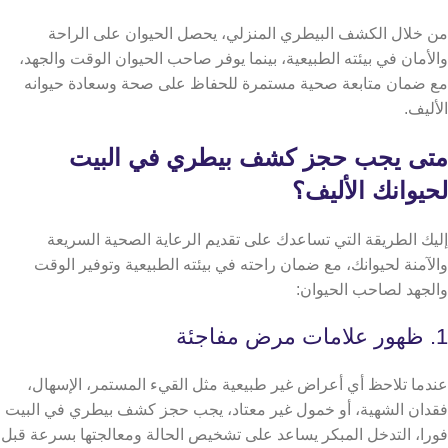
من خلال الكشف البيطري المنزلي، يحصل الحيوان على الراحة
والأمان في بيئته الطبيعية، بينما يوفر صاحب الحيوان الوقت والجهد،
مع ضمان متابعة صحية مستمرة للحفاظ على صحة وسعادة حيوانه
الأليف.
متى يجب حجز كشف بيطري في البيت
لحيوانك الأليف؟
إليك الطريقة التي تساعدك على تقديم الرعاية الصحية السريعة
والآمنة لحيوانك، مع ضمان راحته في بيئته الطبيعية وتوفير الوقت
والجهد لصاحب الحيوان:
1. ظهور علامات مرض مفاجئة
عندما تلاحظ أي أعراض غير طبيعية مثل القيء المستمر، الإسهال،
فقدان الشهية، أو خمول غير معتاد، يجب حجز كشف بيطري في البيت
فورا،
التدخل المبكر يساعد على تشخيص الحالة ومعالجتها بسرعة قبل