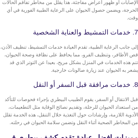
الإصابات أو ظهور أعراض مفاجئة،
هذا يقلل من مخاطر تفاقم الحالات
الحرجة، ويضمن حصول الحيوان على الرعاية الطبية الفورية في أي
وقت.
7. خدمات التمشيط والعناية الشخصية
إلى جانب الرعاية الطبية، تقدم العيادة خدمات التمشيط، تنظيف الأذن،
قص الأظافر، وتنظيف الفرو، مما يحافظ على نظافة وصحة الحيوان،
تتم هذه الخدمات في المنزل بشكل مريح، بعيدا عن التوتر الذي قد
يشعر به الحيوان عند زيارة صالونات خارجية.
8. خدمات مرافقة قبل السفر أو النقل
قبل الانتقال أو السفر، يقوم الطبيب البيطري بإجراء فحوصات للتأكد
من استعداد الحيوان للرحلة، وتقديم نصائح الوقاية مثل التطعيمات،
الأدوية اللازمة، وإرشادات حول التغذية خلال التنقل،
هذه الخدمة تقلل
من المخاطر الصحية أثناء النقل وتضمن سلامة الحيوان في رحلته.
مميزات افضل عيادة تقدم كشف بيطري في