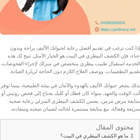
إذا كنت ترغب في تقديم أفضل رعاية لحيوانك الأليف براحة وبدون
عناء، فإن الكشف البيطري في البيت هو الخيار الأمثل. تتيح لك هذه
الخدمة استقبال طبيب بيطري متخصص في منزلك لإجراء الفحوصات،
تقديم التطعيمات، ووصف العلاج اللازم دون الحاجة لزيارة العيادة.
بذلك يشعر حيوانك الأليف بالهدوء والأمان في بيئته الطبيعية، بينما توفر
أنت الوقت والجهد، سواء كان قطك أو كلبك يحتاج إلى فحص روتيني أو
متابعة مرض مزمن، يضمن الكشف البيطري المنزلي رعاية صحية
سريعة وفعالة، مع متابعة مستمرة لحالته لضمان صحته وسعادته.
محتوى المقال
ما هو الكشف البيطري في البيت؟