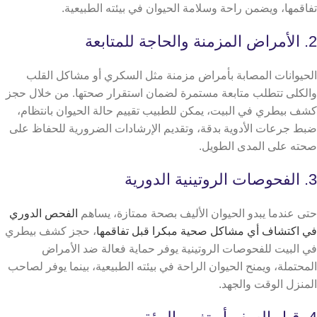
تفاقمها، ويضمن راحة وسلامة الحيوان في بيئته الطبيعية.
2. الأمراض المزمنة والحاجة للمتابعة
الحيوانات المصابة بأمراض مزمنة مثل السكري أو مشاكل القلب
والكلى تتطلب متابعة مستمرة لضمان استقرار صحتها. من خلال حجز
كشف بيطري في البيت، يمكن للطبيب تقييم حالة الحيوان بانتظام،
ضبط جرعات الأدوية بدقة، وتقديم الإرشادات الضرورية للحفاظ على
صحته على المدى الطويل.
3. الفحوصات الروتينية الدورية
حتى عندما يبدو الحيوان الأليف بصحة ممتازة، يساهم
الفحص الدوري
في اكتشاف أي مشاكل صحية مبكرا قبل تفاقمها
،
حجز كشف بيطري
في البيت للفحوصات الروتينية يوفر حماية فعالة ضد الأمراض
المحتملة، ويمنح الحيوان الراحة في بيئته الطبيعية، بينما يوفر لصاحب
المنزل الوقت والجهد.