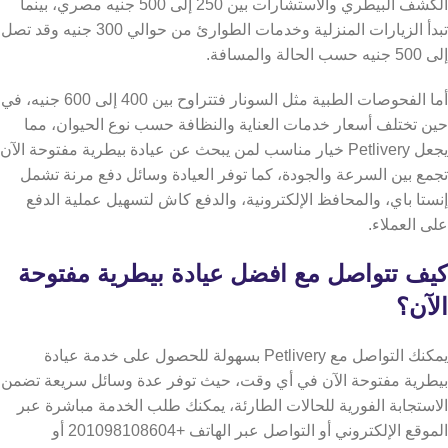
الكشف البيطري والاستشارات بين 250 إلى 500 جنيه مصري، بينما
تبدأ الزيارات المنزلية وخدمات الطوارئ من حوالي 300 جنيه وقد تصل
إلى 500 جنيه حسب الحالة والمسافة.
أما الفحوصات الطبية مثل السونار فتتراوح بين 400 إلى 600 جنيه، في
حين تختلف أسعار خدمات العناية والنظافة حسب نوع الحيوان، مما
يجعل Petlivery خيار مناسب لمن يبحث عن عيادة بيطرية مفتوحة الآن
تجمع بين السرعة والجودة،
كما توفر العيادة وسائل دفع مرنة تشمل
إنستا باي، والمحافظ الإلكترونية، والدفع كاش لتسهيل عملية الدفع
على العملاء.
كيف تتواصل مع افضل عيادة بيطرية مفتوحة
الآن؟
يمكنك التواصل مع Petlivery بسهولة للحصول على خدمة عيادة
بيطرية مفتوحة الآن في أي وقت، حيث توفر عدة وسائل سريعة تضمن
الاستجابة الفورية للحالات الطارئة،
يمكنك طلب الخدمة مباشرة عبر
الموقع الإلكتروني أو التواصل عبر الهاتف +201098108604 أو