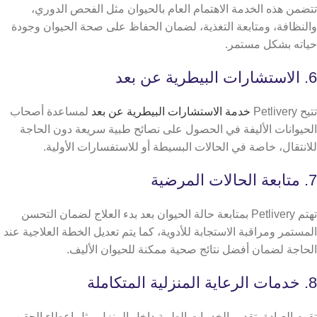
تتضمن هذه الخدمة الاهتمام العام بالحيوان مثل الفحص الدوري،
والنظافة، ومتابعة التغذية، لضمان الحفاظ على صحة الحيوان وجودة
حياته بشكل مستمر.
6. الاستشارات البيطرية عن بعد
تتيح Petlivery
خدمة الاستشارات البيطرية عن بعد
لمساعدة أصحاب
الحيوانات الأليفة في الحصول على نصائح طبية سريعة دون الحاجة
للانتقال، خاصة في الحالات البسيطة أو للاستفسارات الأولية.
7. متابعة الحالات المرضية
تهتم Petlivery بمتابعة حالة الحيوان بعد بدء العلاج لضمان التحسن
المستمر ومراقبة الاستجابة للأدوية، كما يتم تعديل الخطة العلاجية عند
الحاجة لضمان أفضل نتائج صحية ممكنة للحيوان الأليف.
8. خدمات الرعاية المنزلية المتكاملة
تقوم العيادة بتقديم الخدمات الطبية داخل المنزل مثل إعطاء الحقن،