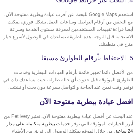
4. البحث عبر خرائط Google
استخدم Google Maps للبحث عن أقرب عيادة بيطرية مفتوحة الآن،
مع التحقق من أرقام التواصل وساعات العمل بشكل فوري،
يمكنك
أيضا قراءة تقييمات المستخدمين لمعرفة مستوى الخدمة وسرعة
الاستجابة قبل التوجه، هذه الطريقة تساعدك في الوصول لأسرع خيار
متاح في منطقتك.
5. الاحتفاظ بأرقام الطوارئ مسبقا
من الأفضل دائما تجهيز قائمة بأرقام العيادات البيطرية وخدمات
الطوارئ الموثوقة قبل حدوث أي حالة طارئة، حيث يساعدك ذلك في
توفير وقت ثمين عند الحاجة والتواصل بسرعة دون بحث أو تشتت.
افضل عيادة بيطرية مفتوحة الآن
عند البحث عن أفضل عيادة بيطرية مفتوحة الآن، تعتبر Petlivery من
أبرز الخيارات الموثوقة التي توفر
خدمات بيطرية متكاملة على مدار
24 ساعة
،
من خلال الموقع يمكنك الوصول إلى فريق من الأطباء