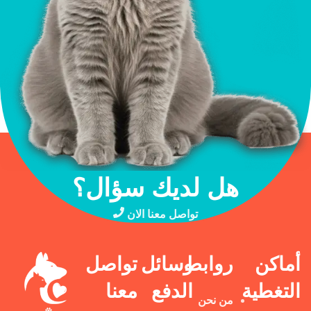
هل لديك سؤال؟
تواصل معنا الان
أماكن
روابط
وسائل
تواصل
التغطية
الدفع
معنا
من نحن