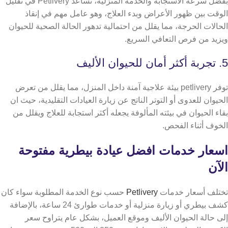
بفضل سرعة الاستجابة والخدمة المنزلية، تساعد Petlivery في تقليل
الوقت بين ظهور الأعراض وبدء العلاج، وهو عامل مهم في إنقاذ
الحالات الحرجة، مما يقلل من احتمالية تدهور الحالة الصحية للحيوان
ويزيد من فرص التعافي السريع.
5. تجربة أكثر أمان للحيوان الأليف
توفر petlivery بيئة علاجية آمنة داخل المنزل، مما يقلل من تعرض
الحيوان للعدوى أو التوتر الناتج عن زيارة العيادات التقليدية، حيث ان
بقاء الحيوان في بيئته المألوفة يجعله أكثر استجابة للعلاج ويقلل من
الخوف أثناء الفحص.
اسعار خدمات افضل عيادة بيطرية مفتوحة
الآن
تختلف أسعار خدمات
Petlivery
حسب نوع الخدمة المطلوبة سواء كان
كشف بيطري أو زيارة منزلية أو خدمات طوارئ 24 ساعة، بالإضافة
إلى حالة الحيوان الأليف وموقع العميل،
بشكل عام يتراوح سعر