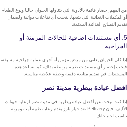
من المهم إحضار قائمة بالأدوية التي يتناولها الحيوان حاليا ونوع الطعام
أو المكملات الغذائية التي يتبعها، لتجنب أي تفاعلات دوائية ولضمان
تقديم النصائح الغذائية الملائمة.
5. أي مستندات إضافية للحالات المزمنة أو
الجراحية
إذا كان الحيوان يعاني من مرض مزمن أو أجرى عملية جراحية مسبقة،
فيجب إحضار أي مستندات طبية مرتبطة بذلك، كما تساعد هذه
المستندات في تقديم متابعة دقيقة وخطة علاجية مناسبة.
افضل عيادة بيطرية مدينة نصر
إذا كنت تبحث عن أفضل عيادة بيطرية في مدينة نصر لرعاية حيوانك
الأليف، فإن Petlivery تعد خيار بارز يقدم رعاية طبية آمنة ومرنة
تناسب احتياجاتك.