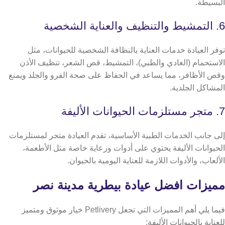
البسيطة.
6. التمشيط والتنظيف والعناية الشخصية
توفر العيادة خدمات العناية بالنظافة الشخصية للحيوانات، مثل
الاستحمام (العادي والطبي)، التمشيط، قص الشعر، تنظيف الأذن
وقص الأظافر، مما يساعد في الحفاظ على صحة الفرو والجلد ويمنع
المشاكل الجلدية.
7. متجر مستلزمات الحيوانات الأليفة
إلى جانب الخدمات الطبية الأساسية، تقدم العيادة متجر لمستلزمات
الحيوانات الأليفة يحتوي على أدوات ورعاية خاصة مثل الأطعمة،
الألعاب، والأدوات اللازمة للعناية اليومية بالحيوان.
مميزات افضل عيادة بيطرية مدينة نصر
فيما يلي أهم المميزات التي تجعل Petlivery خيار موثوق ومتميز
للعناية بالحيوانات الأليفة: