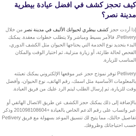
كيف تحجز كشف في افضل عيادة بيطرية
مدينة نصر؟
إذا أردت حجز
كشف بيطري لحيوانك الأليف في مدينة نصر
من خلال
Petlivery، فالأمر بسيط ومباشر ولا يتطلب خطوات معقدة. يمكنك
البدء بتحديد نوع الخدمة التي يحتاجها الحيوان مثل الكشف الدوري،
الفحص لحالة طارئة، أو زيارة منزلية، ثم اختيار الوقت والمكان
المناسب للزيارة.
Petlivery توفر نموذج حجز عبر موقعها الإلكتروني يمكنك تعبئته
بالمعلومات الأساسية مثل اسمك، رقم الهاتف، نوع الحيوان، وأفضل
وقت للزيارة، ثم إرسال الطلب ليتم الرد عليك من فريق العيادة.
بالإضافة إلى ذلك يمكنك حجز الكشف عن طريق الاتصال الهاتفي أو
عبر واتساب على رقم الدعم الخاص بالعيادة +201098108604 وذكر
تفاصيل حالتك، مما يتيح لك تنسيق الموعد بسهولة مع فريق Petlivery
حسب احتياجاتك وظروفك.