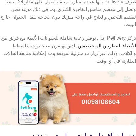
تعرف Petlivery بأنها عيادة بيطرية متنقلة تعمل على مدار 24 ساعة
وتصل إلى معظم مناطق القاهرة الكبرى، بما في ذلك مدينة نصر،
لتقديم الفحص والعلاج في راحة منزلك دون الحاجة لنقل الحيوان خارج
البيت.
تركز Petlivery على توفير رعاية شاملة للحيوانات الأليفة مع فريق من
الأطباء البيطريين المتخصصين
الذين يهتمون بصحة وحياة القطط
والكلاب، وذلك عبر زيارات منزلية سريعة ومع إمكانية متابعة الحالات
الطارئة في أي وقت.