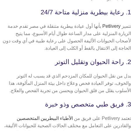
1. رعاية بيطرية منزلية متاحة 24/7
تتميز
Petlivery
بأنها أول عيادة بيطرية متنقلة في مصر تقدم خدمة
الزيارة المنزلية على مدار الساعة طوال أيام الأسبوع، مما يتيح
لأصحاب الحيوانات الأليفة الحصول على رعاية طبية في أي وقت دون
الحاجة إلى الانتقال بالقط أو الكلب إلى العيادة.
2. راحة الحيوان وتقليل التوتر
بدل من نقل الحيوان للمكان المزدحم الذي قد يسبب له التوتر
والخوف، توفر العيادة فحص وعلاج داخل بيئة المنزل المألوفة، هذا
الأسلوب يقلل من قلق الحيوان ويحسن من تجربة الفحص والعلاج.
3. فريق طبي متخصص وذو خبرة
تعتمد Petlivery على فريق من
الأطباء البيطريين المتخصصين
والقادرين على التعامل مع مختلف الحالات الصحية للحيوانات الأليفة،