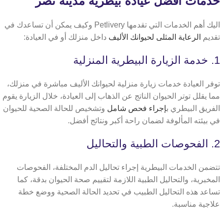
خدمات افضل عيادة بيطرية مدينة نصر
​​اليك أهم الخدمات التي تقدمها Petlivery وكيف يمكن أن تساعدك في
تقديم
الرعاية المثلى لحيوانك الأليف
داخل منزلك أو في العيادة:
​​1. خدمة الزيارة البيطرية المنزلية
توفر العيادة خدمات زيارة منزلية لحيوانك الأليف مباشرة في منزلك،
مما يقلل توتر الحيوان الناتج عن الذهاب إلى العيادة، خلال الزيارة يقوم
الفريق البيطري ب
إجراء فحص شامل
وتشخيص للحالة الصحية للحيوان
في بيئته المألوفة لضمان راحة أكبر ونتائج أفضل.
2. الفحوصات الطبية والتحاليل
تتضمن الخدمات البيطرية إجراء تحاليل الدم المختلفة، الفحوصات
المخبرية، والتحاليل الطبية اللازمة لتقييم صحة الحيوان بدقة، كما
تساعد هذه التحاليل الطبيب في تحديد الحالة الصحية ووضع خطة
علاجية مناسبة.