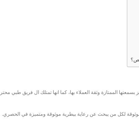
يص؟
يث تتميز بسمعتها الممتازة وثقة العملاء بها، كما انها تمتلك ال فريق طبي
ة موثوقة لكل من يبحث عن رعاية بيطرية موثوقة ومتميزة في الحصري.