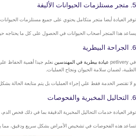
5. متجر مستلزمات الحيوانات الأليفة
توفر العيادة أيضا متجر متكامل يحتوي على جميع مستلزمات الحيوانات الأل
يساعد هذا المتجر أصحاب الحيوانات في الحصول على كل ما يحتاجه حيوا
6. الجراحة البيطرية
في petlivery
عيادة بيطرية في المهندسين
نعلم جيدا أهمية الحفاظ على
الطبية، لضمان سلامة الحيوان ونجاح العمليات.
و لا تقتصر الخدمة فقط علي إجراء العمليات بل يتم متابعة الحالة بشكل
6. التحاليل المخبرية والفحوصات
توفر العيادة خدمات التحاليل المخبرية الدقيقة بما في ذلك فحص الدم، ا
تساعد هذه الفحوصات في تشخيص الأمراض بشكل سريع ودقيق، مما ي