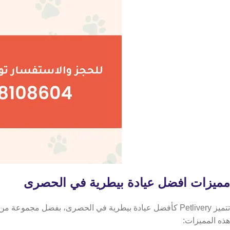
مميزات افضل عيادة بيطرية في الحصرى
تتميز Petlivery كأفضل عيادة بيطرية في الحصرى، بفضل مجموع
هذه المميزات: