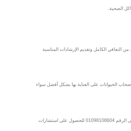
 من التعافي الكامل وتقديم الإرشادات المناسبة
تساعد أصحاب الحيوانات على العناية بها بشكل أفضل سواء
، بعدة طرق سهلة ومرنة، يمكن التواصل مباشرة عبر الهاتف أو الواتساب على الرقم 01098108604 للحصول على استشارات