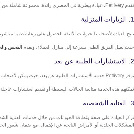
تقدم Petlivery، عيادة بيطرية في الحصرى رائدة، مجموعة شاملة من الخدمات المتخصصة للحيوانات الأليفة، فيما يلي نظرة على أبرز خدماتها:
1. الزيارات المنزلية
تتيح العيادة لأصحاب الحيوانات الأليفة الحصول على رعاية طبية مباشرة
حيث يصل الفريق الطبي بسرعة إلى منازل العملاء، ويقدم
الفحص والعلا
2. الاستشارات الطبية عن بعد
توفر Petlivery خدمة الاستشارات الطبية عن بعد، حيث يمكن لأصحاب الحيوانات الأليفة التواصل مع الأطباء البيطريين عبر الإنترنت للحصول على نصائح طبية دقيقة وسريعة.
تمكنهم هذه الخدمة متابعة الحالات البسيطة أو تقديم استشارات عاجلة
3. العناية الشخصية
تركز العيادة على صحة ونظافة الحيوانات من خلال خدمات العناية ال
المشكلات الجلدية أو الأمراض الناتجة عن الإهمال، مع ضمان شعور الحيو