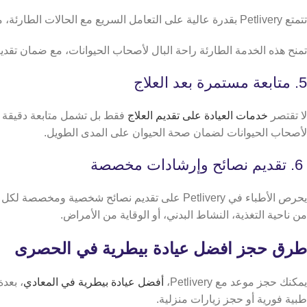
تتمتع Petlivery بقدرة عالية على التعامل السريع مع الحالات الطارئة، مع توفير رعاية فورية تساعد على حماية حياة الحيوان ومنع تفاقم المشاكل الصحية.
تمنح هذه الخدمة الطارئة راحة البال لأصحاب الحيوانات، مع ضمان تقد
5. متابعة مستمرة بعد العلاج
لا تقتصر
خدمات العيادة على تقديم العلاج
فقط بل تشمل متابعة دقيقة للح
لأصحاب الحيوانات لضمان صحة الحيوان على المدى الطويل.
6. تقديم نصائح وإرشادات مخصصة
يحرص الأطباء في Petlivery على تقديم نصائح شخ
من ناحية التغذية، النشاط البدني، أو الوقاية من الأمراض.
طرق حجز افضل عيادة بيطرية في الحصرى
يمكنك حجز موعد مع Petlivery،
أفضل عيادة بيطرية في المعادي
طبية فورية أو حجز زيارات منزلية.