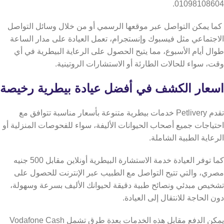
01098108604.
كما يمكن التواصل عبر موقعها الرسمي أو من خلال وسائل التواصل
الاجتماعي مثل فيسبوك وإنستجرام، تعمل العيادة على مدار الساعة
طوال أيام الأسبوع، مما يتيح الحصول على الرعاية البيطرية في أي
وقت، سواء للحالات الطارئة أو الاستشارات الروتينية.
اسعار الكشف في أفضل عيادة بيطرية رخيصة
تقدم Petlivery خدمات بيطرية متنوعة بأسعار مناسبة تتوافق مع
احتياجات جميع أصحاب الحيوانات الأليفة، سواء للفحوصات المنزلية أو
الرعاية الطبية الشاملة.
كما توفر العيادة خدمة الاستشارة البيطرية أونلاين مقابل 500 جنيه
مصري، والتي تتيح التواصل مع الطبيب عبر الإنترنت للحصول على
تشخيص مبدئي ونصائح طبية دقيقة لحيوانك الأليف بسرعة وسهولة،
دون الحاجة للانتقال إلى العيادة.
يمكن الدفع مقابل هذه الخدمات بعدة طرق تشمل Vodafone Cash