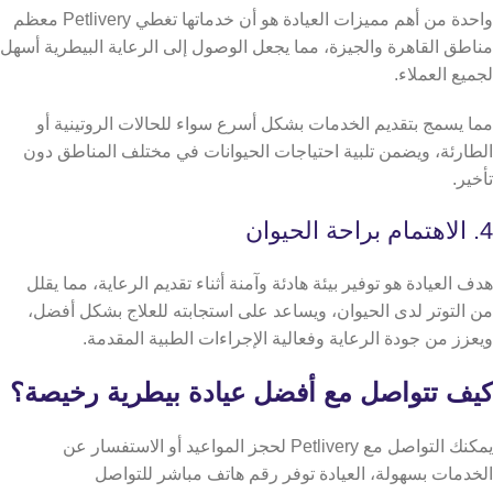
واحدة من أهم مميزات العيادة هو أن خدماتها تغطي Petlivery معظم
مناطق القاهرة والجيزة، مما يجعل الوصول إلى الرعاية البيطرية أسهل
لجميع العملاء.
مما يسمج بتقديم الخدمات بشكل أسرع سواء للحالات الروتينية أو
الطارئة، ويضمن تلبية احتياجات الحيوانات في مختلف المناطق دون
تأخير.
4. الاهتمام براحة الحيوان
هدف العيادة هو توفير بيئة هادئة وآمنة أثناء تقديم الرعاية، مما يقلل
من التوتر لدى الحيوان، ويساعد على استجابته للعلاج بشكل أفضل،
ويعزز من جودة الرعاية وفعالية الإجراءات الطبية المقدمة.
كيف تتواصل مع أفضل عيادة بيطرية رخيصة؟
يمكنك التواصل مع Petlivery لحجز المواعيد أو الاستفسار عن
الخدمات بسهولة، العيادة توفر رقم هاتف مباشر للتواصل