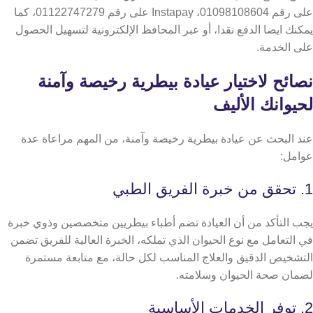
على رقم 01098108604، Instapay على رقم 01122747279، كما
يمكنك ايضا الدفع نقدا، أو عبر المحافظ الإلكترونية لتسهيل الحصول
على الخدمة.
نصائح لاختيار عيادة بيطرية رخيصة وآمنة
لحيوانك الأليف
عند البحث عن عيادة بيطرية رخيصة وآمنة، من المهم مراعاة عدة
عوامل:
1. تحقق من خبرة الفريق الطبي
يجب التأكد من أن العيادة تضم أطباء بيطريين متخصصين وذوي خبرة
في التعامل مع نوع الحيوان الذي تملكه، الخبرة العالية للفريق تضمن
التشخيص الدقيق والعلاج المناسب لكل حالة، مع متابعة مستمرة
لضمان صحة الحيوان وسلامته.
2. توفر الخدمات الأساسية