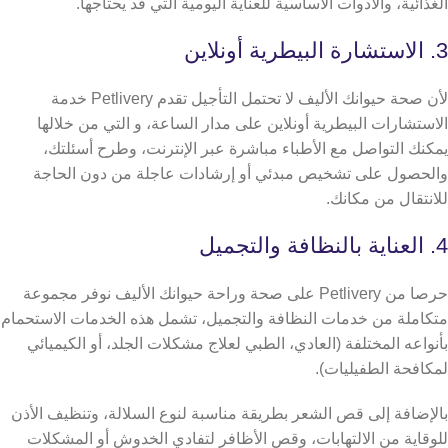
الغذائية، والأدوات الأساسية للعناية اليومية التي قد يحتاجها.
3. الاستشارة البيطرية أونلاين
لأن صحة حيوانك الأليف لا تحتمل التأجيل تقدم Petlivery خدمة
الاستشارات البيطرية أونلاين على مدار الساعة، و التي من خلالها
يمكنك التواصل مع الأطباء مباشرة عبر الإنترنت، وطرح أسئلتك،
والحصول على تشخيص مبدئي أو إرشادات عاجلة من دون الحاجة
للانتقال من مكانك.
4. العناية بالنظافة والتجميل
حرصا من Petlivery على صحة وراحة حيوانك الأليف نوفر مجموعة
متكاملة من خدمات النظافة والتجميل، تشمل هذه الخدمات الاستحمام
بأنواعه المختلفة (العادي، الطبي لعلاج مشكلات الجلد، أو الكيميائي
لمكافحة الطفيليات).
بالإضافة إلى قص الشعر بطريقة مناسبة لنوع السلالة، وتنظيف الأذن
للوقاية من الالتهابات، وقص الأظافر لتفادي الخدوش أو المشكلات