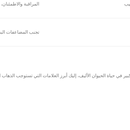
بيب
المراقبة والاطمئنان،
تجنب المضاعفات البس
ير في حياة الحيوان الأليف، إليك أبرز العلامات التي تستوجب الذهاب 