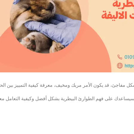
بشكل مفاجئ، قد يكون الأمر مربك ومخيف، معرفة كيفية التمييز بين الحال
ل سيساعدك على فهم الطوارئ البيطرية بشكل أفضل وكيفية التعامل معه