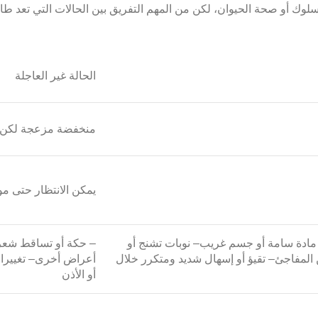
سلوك أو صحة الحيوان، لكن من المهم التفريق بين الحالات التي تعد ط
الحالة غير العاجلة
منخفضة مزعجة لكن لا 
يمكن الانتظار حتى م
ع مادة سامة أو جسم غريب
– نوبات تشنج أو
– حكة أو تساقط شعر
 المفاجئ
– تقيؤ أو إسهال شديد ومتكرر خلال
أعراض أخرى
– تغيير
أو الأذن