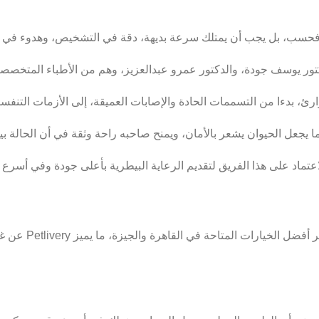
سب، بل يجب أن يمتلك سرعة بديهة، دقة في التشخيص، وهدوء في ا
ر يوسف جودة، والدكتور عمرو عبدالعزيز، وهم من الأطباء المتخصصين الذين
رئ، بدءا من التسممات الحادة والإصابات العميقة، إلى الأزمات التنف
 يجعل الحيوان يشعر بالأمان، ويمنح صاحبه راحة وثقة في أن الحالة بين أ
تماد على هذا الفريق لتقديم الرعاية البيطرية بأعلى جودة وفي أسرع
في طوارئ بيطرية 