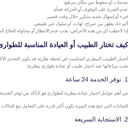
صدمات أو سقوط من مكان مرتفع.
عدم القدرة على الوقوف أو الحركة فجأة.
قيء أو إسهال شديد متكرر خلال وقت قصير.
ألم حاد يظهر من صراخ، لهاث، أو سلوك غير طبيعي.
إذا لاحظت أي من هذه الأعراض، يجب عدم الانتظار أو محاولة العلاج ال
كيف تختار الطبيب أو العيادة المناسبة للطوار
اختيار الطبيب البيطري المناسب في لحظة طارئة قد يكون التحدي الأك
يجب مراعاتها عند اختيار طبيب أو عيادة طوارئ بيطرية:
1. توفر الخدمة 24 ساعة
من أهم عوامل اختيار عيادة بيطرية للطوارئ هو التأكد من توفر الخدمة على مدار 24 ساعة بما في ذلك الأوقات الحرجة مثل منتصف الليل أو أ
العيادات التي تتيح هذه الميزة تكون أكثر قدرة على التعامل مع الحالا
2. الاستجابة السريعة