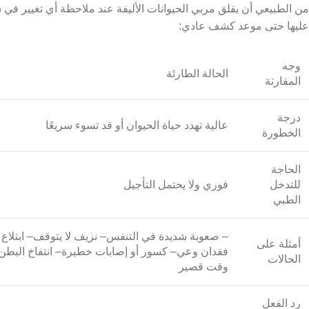
من الطبيعي أن يقلق مربي الحيوانات الأليفة عند ملاحظة أي تغيير في 
عليها حتى موعد كشف عادي:
وجه
الحالة الطارئة
المقارنة
درجة
عالية تهدد حياة الحيوان أو قد تسوء سريعًا
الخطورة
الحاجة
للتدخل
فوري ولا يحتمل التأجيل
الطبي
– صعوبة شديدة في التنفس
– نزيف لا يتوقف
– ابتلا
أمثلة على
فقدان وعي
– كسور أو إصابات خطيرة
– انتفاخ البطن
الحالات
وقت قصير
رد الفعل