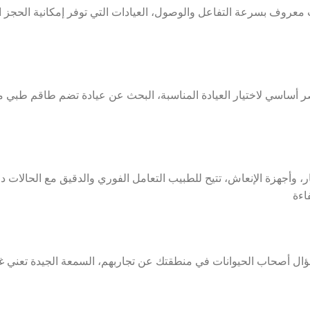
عروف بسرعة التفاعل والوصول، العيادات التي توفر إمكانية الحجز الف
صر أساسي لاختيار العيادة المناسبة، البحث عن عيادة تضم طاقم طبي 
، وأجهزة الإنعاش، تتيح للطبيب التعامل الفوري والدقيق مع الحالات د
اءة
 وسؤال أصحاب الحيوانات في منطقتك عن تجاربهم، السمعة الجيدة تعني 