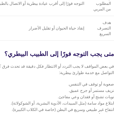
المطلوب
التوجه فورًا إلى أقرب عيادة بيطرية أو الاتصال بالط
من المربي
هدف
التصرف
إنقاذ حياة الحيوان أو تقليل الأضرار
السريع
متى يجب التوجه فورًا إلى الطبيب البيطري؟
في بعض المواقف لا يجب التردد أو الانتظار فكل دقيقة قد تحدث فرق كب
التواصل مع خدمة طوارئ بيطرية:
صعوبة أو توقف في التنفس.
نزيف مستمر أو جرح عميق.
نوبات تشنج أو فقدان وعي مفاجئ.
ابتلاع مواد سامة (مثل المبيدات، الأدوية البشرية، أو الشوكولاتة).
انتفاخ غير طبيعي وسريع في البطن (خاصة في الكلاب الكبيرة).