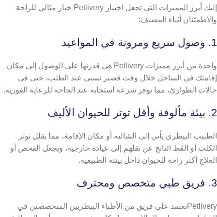
إليك أبرز المميزات التي تجعل اختيار Petlivery خيار مثالي للراحة
والاطمئنان أثناء المصيف:
1. وصول سريع ومرونة في المواعيد
واحدة من أبرز مميزات Petlivery هي قدرتها على الوصول إلى مكان
إقامتك في الساحل خلال وقت قصير نسبي عند الطلب، حتى في
حالات الطوارئ، مما يوفر سرعة استجابة عند الحاجة للرعاية الفورية.
2. بيئة مألوفة وأقل توتر للحيوان الأليف
الطبيب البيطري يأتي إلى الشاليه أو مكان الإقامة، مما يقلل توتر
الكلب أو القط الناتج عن نقلهم إلى عيادة خارجية، ويجعل الفحص أو
العلاج أكثر راحة للحيوان داخل بيئته الطبيعية.
3. فريق طبي متخصص ومحترف
Petliveryتعتمد على فريق من الأطباء البيطريين المتخصصين في