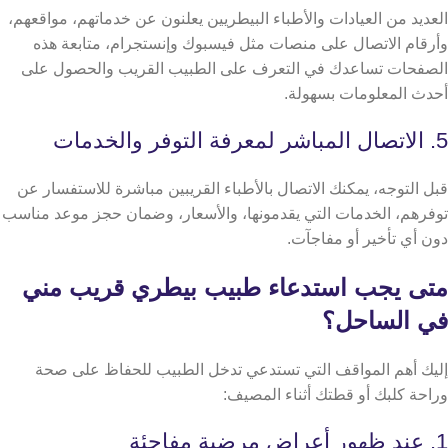
العديد من العيادات والأطباء البيطريين يعلنون عن خدماتهم، مواقعهم،
وأرقام الاتصال على منصات مثل فيسبوك وإنستجرام،
متابعة هذه
الصفحات تساعدك في التعرف على الطبيب القريب والحصول على
أحدث المعلومات بسهولة.
5. الاتصال المباشر لمعرفة التوفر والخدمات
قبل التوجه، يمكنك الاتصال بالأطباء القريبين مباشرة للاستفسار عن
توفرهم، الخدمات التي يقدمونها، والأسعار، وضمان حجز موعد مناسب
دون أي تأخير أو مفاجآت.
متى يجب استدعاء طبيب بيطري قريب مني
في الساحل؟
إليك أهم المواقف التي تستدعي تدخل الطبيب للحفاظ على صحة
وراحة كلبك أو قطتك أثناء المصيف:
​​1. عند ظهور أعراض مرضية مفاجئة