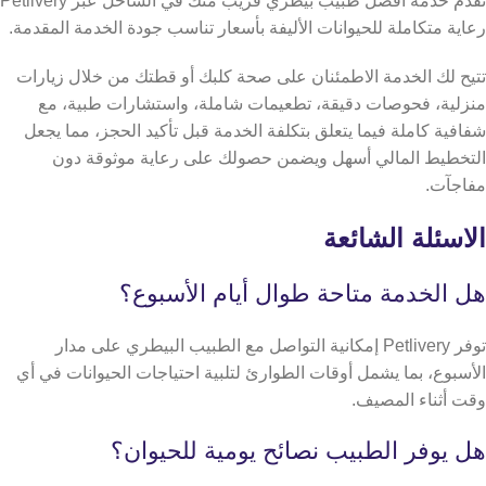
تقدم خدمة أفضل طبيب بيطري قريب منك في الساحل عبر Petlivery
رعاية متكاملة للحيوانات الأليفة بأسعار تناسب جودة الخدمة المقدمة.
تتيح لك الخدمة الاطمئنان على صحة كلبك أو قطتك من خلال زيارات
منزلية، فحوصات دقيقة، تطعيمات شاملة، واستشارات طبية، مع
شفافية كاملة فيما يتعلق بتكلفة الخدمة قبل تأكيد الحجز، مما يجعل
التخطيط المالي أسهل ويضمن حصولك على رعاية موثوقة دون
مفاجآت.
الاسئلة الشائعة
​​هل الخدمة متاحة طوال أيام الأسبوع؟
توفر Petlivery إمكانية التواصل مع الطبيب البيطري على مدار
الأسبوع، بما يشمل أوقات الطوارئ لتلبية احتياجات الحيوانات في أي
وقت أثناء المصيف.
هل يوفر الطبيب نصائح يومية للحيوان؟