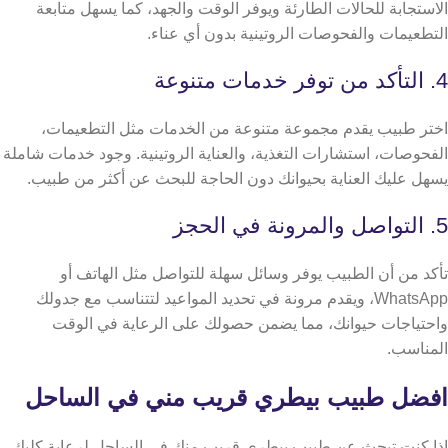
الاستجابة للحالات الطارئة ويوفر الوقت والجهد، كما يسهل متابعة
التطعيمات والفحوصات الروتينية بدون أي عناء.
4. التأكد من توفر خدمات متنوعة
اختر طبيب يقدم مجموعة متنوعة من الخدمات مثل التطعيمات،
الفحوصات، استشارات التغذية، والعناية الروتينية. وجود خدمات شاملة
يسهل عليك العناية بحيوانك دون الحاجة للبحث عن أكثر من طبيب.
5. التواصل والمرونة في الحجز
تأكد من أن الطبيب يوفر وسائل سهلة للتواصل مثل الهاتف أو
WhatsApp، ويقدم مرونة في تحديد المواعيد لتتناسب مع جدولك
واحتياجات حيوانك، مما يضمن حصولك على الرعاية في الوقت
المناسب.
افضل طبيب بيطري قريب مني في الساحل
​​​​إذا كنت تبحث عن طبيب بيطري قريب منك في الساحل لرعاية كلبك