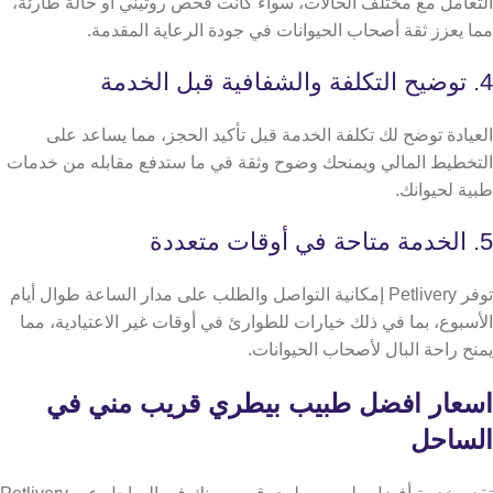
التعامل مع مختلف الحالات، سواء كانت فحص روتيني أو حالة طارئة،
مما يعزز ثقة أصحاب الحيوانات في جودة الرعاية المقدمة.
4. توضيح التكلفة والشفافية قبل الخدمة
العيادة توضح لك تكلفة الخدمة قبل تأكيد الحجز، مما يساعد على
التخطيط المالي ويمنحك وضوح وثقة في ما ستدفع مقابله من خدمات
طبية لحيوانك.
5. الخدمة متاحة في أوقات متعددة
توفر Petlivery إمكانية التواصل والطلب على مدار الساعة طوال أيام
الأسبوع، بما في ذلك خيارات للطوارئ في أوقات غير الاعتيادية، مما
يمنح راحة البال لأصحاب الحيوانات.
اسعار افضل طبيب بيطري قريب مني في
الساحل