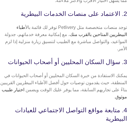
مما يسهل اختيار الأقرب والأكثر ملاءمة.
2. الاعتماد على منصات الخدمات البيطرية
توجد منصات متخصصة مثل Petlivery توفر لك قائمة بال
أطباء
البيطريين المتاحين بالقرب منك
، مع إمكانية معرفة خدماتهم، جدولة
المواعيد، والتواصل مباشرة مع الطبيب لتنسيق زيارة منزلية إذا لزم
الأمر.
3. سؤال السكان المحليين أو أصحاب الحيوانات
يمكنك الاستفادة من خبرة السكان المحليين أو أصحاب الحيوانات في
المنطقة، حيث يقدمون توصيات حول أفضل الأطباء البيطريين القريبين
بناءً على تجاربهم السابقة، مما يوفر عليك الوقت ويضمن
اختيار طبيب
موثوق
.
4. متابعة مواقع التواصل الاجتماعي للعيادات
البيطرية