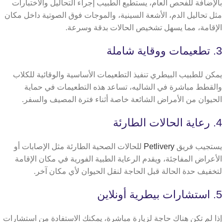
بالإضافة للفحص العام، يستطيع الطبيب إجراء التحاليل والاختبارات
مثل تحاليل الدم، الأشعة السينية، والموجات فوق الصوتية داخل مكان
الإقامة، مما يسهل تشخيص الحالات بدقة وسرعة.
3. تطعيمات ووقاية شاملة
يمكن للطبيب البيطري تنفيذ التطعيمات الأساسية والوقائية للكلاب
والقطط مباشرة في الشاليه، تساعد هذه التطعيمات في حماية
الحيوان من الأمراض الشائعة خاصة أثناء فترة المصيف والسفر.
4. رعاية الحالات الطارئة
يستجيب فريق
Petlivery
للحالات الصحية الطارئة مثل الإصابات أو
الأعراض المفاجئة، ويقدم الرعاية الطبية الفورية في مكان الإقامة
لتخفيف حدة الحالة قبل الحاجة لنقل الحيوان لأي مكان آخر.
5. استشارات بيطرية أونلاين
إذا لم تكن هناك حاجة لزيارة مباشرة، يمكنك الاستفادة من استشارات