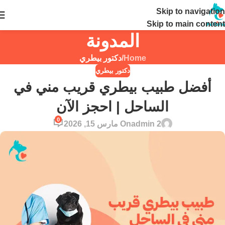
Skip to navigation
24 ساعة
Skip to main content
المدونة
Home
/
دكتور بيطري
دكتور بيطري
أفضل طبيب بيطري قريب مني في
الساحل | احجز الآن
0
admin 2
On مارس 15, 2026