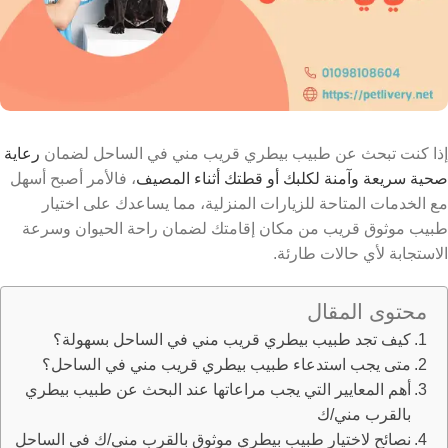
إذا كنت تبحث عن طبيب بيطري قريب مني في الساحل لضمان
رعاية
صحية سريعة وآمنة لكلبك أو قطتك أثناء المصيف
، فالأمر أصبح أسهل
مع الخدمات المتاحة للزيارات المنزلية، مما يساعدك على اختيار
طبيب موثوق قريب من مكان إقامتك لضمان راحة الحيوان وسرعة
الاستجابة لأي حالات طارئة.
محتوى المقال
كيف تجد طبيب بيطري قريب مني في الساحل بسهولة؟
متى يجب استدعاء طبيب بيطري قريب مني في الساحل؟
​​أهم المعايير التي يجب مراعاتها عند البحث عن طبيب بيطري
بالقرب مني/ك
نصائح لاختيار طبيب بيطري موثوق بالقرب مني/ك في الساحل