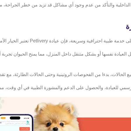
لداخلية والتأكد من عدم وجود أي مشاكل قد تزيد من خطر الجراحة، مم
ة
فإن عيادة Petlivery تعتبر الخيار الأمثل لك ولحيوانك الأليف.
عيادة نفسها أو بشكل متنقل داخل المنزل، مما يمنح الحيوان تجربة أكث
رسمي للعيادة، والحصول على الدعم والمشورة الطبية في أي وقت، مما