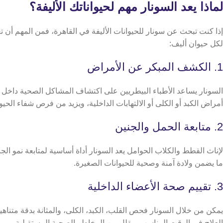
لماذا يعد السونار مهم لحيواناتك الأليفة؟
إذا كنت تبحث عن سونار للحيوانات الأليفة في القاهرة، فمن المهم أن
لكل حيوان أليف:
1. الكشف المبكر عن الأمراض
السونار يساعد الأطباء البيطريين على اكتشاف المشاكل الصحية داخل 
أمراض الكبد أو الكلى أو الالتهابات الداخلية، ويزيد من فرص شفاء الحي
2. متابعة الحمل والجنين
لإناث القطط والكلاب الحوامل يعد السونار أداة أساسية لمتابعة نمو ال
ما يضمن ولادة آمنة وصحية للحيوانات الصغيرة.
3. تقييم صحة الأعضاء الداخلية
يمكن من خلال السونار فحص القلب، الكبد، الكلى، والمثانة بدقة متناه
العلاج في الوقت المناسب ويقلل من المخاطر الصحية المستقبلية.