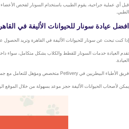
قبل أي عملية جراحية، يقوم الطبيب باستخدام السونار لفحص الأعضاء ا
الطبي.
افضل عيادة سونار للحيوانات الأليفة في القاهر
إذا كنت تبحث عن سونار للحيوانات الأليفة في القاهرة وتريد الحصول على خدمة طبية احترافية وسريعة، 
تقدم العيادة خدمات السونار للقطط والكلاب بشكل متكامل، سواء داخل ال
العيادة.
فريق الأطباء البيطريين في Petlivery متخصص ومؤهل للتعامل مع جميع الحالات، بدءا من الفحوصات الروتينية وحتى الحالات الطارئة، مع تقديم التشخيص الدقيق ومتابعة النتائج بشكل مباشر.
يمكن لأصحاب الحيوانات الأليفة حجز موعد بسهولة من خلال الموقع ال