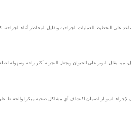
عد على التخطيط للعمليات الجراحية وتقليل المخاطر أثناء الجراحة، ك
، مما يقلل التوتر على الحيوان ويجعل التجربة أكثر راحة وسهولة لصاح
ليف لإجراء السونار لضمان اكتشاف أي مشاكل صحية مبكرا والحفاظ على