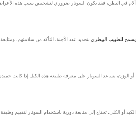
و آلام في البطن، فقد يكون السونار ضروري لتشخيص سبب هذه الأعرا
يسمح للطبيب البيطري
بتحديد عدد الأجنة، التأكد من سلامتهم، ومتابع
 الوزن، يساعد السونار على معرفة طبيعة هذه الكتل إذا كانت حميدة أو
لكبد أو الكلى، تحتاج إلى متابعة دورية باستخدام السونار لتقييم وظ