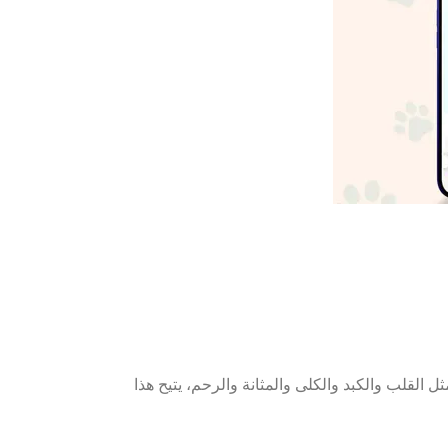
ية مثل القلب والكبد والكلى والمثانة والرحم، يتيح هذا