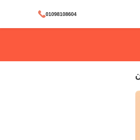
01098108604
ن