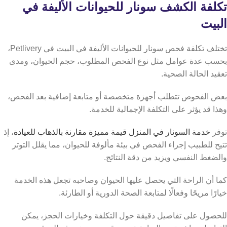
تكلفة الكشف سونار للحيوانات الأليفة في
البيت
تختلف تكلفة فحص سونار للحيوانات الأليفة في البيت في Petlivery،
بحسب عدة عوامل مثل نوع الفحص المطلوب، حجم الحيوان، ومدى
تعقيد الحالة الصحية.
بعض الفحوص تتطلب أجهزة متخصصة أو متابعة إضافية بعد الفحص،
وهذا قد يؤثر على التكلفة الإجمالية للخدمة.
توفر
خدمة السونار في المنزل قيمة مميزة مقارنة بالذهاب للعيادة
، إذ
تتيح للطبيب إجراء الفحص في بيئة مألوفة للحيوان، مما يقلل التوتر
والضغط النفسي ويزيد من دقة النتائج.
كما أن الراحة التي يحصل عليها الحيوان وصاحبه تجعل هذه الخدمة
خيارًا مريحًا وفعالًا لمتابعة الصحة الدورية أو الطارئة.
للحصول على تفاصيل دقيقة حول التكلفة وخيارات الحجز، يمكن