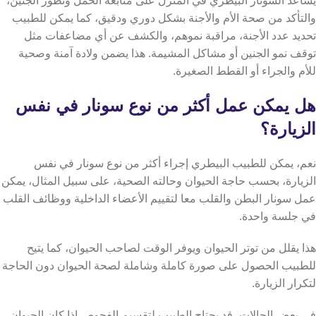
يساعد السونار البيطري في المنزل على متابعة الحمل وتطور الجنين،
والتأكد من صحة الأم والأجنة بشكل دوري ودقيق، كما يمكن للطبيب
تحديد عدد الأجنة، مراقبة نموهم، والكشف عن أي مضاعفات مثل
توقف نمو الجنين أو مشاكل المشيمة. هذا يضمن ولادة آمنة وصحية
للأم والجراء أو القطط الصغيرة.
هل يمكن عمل أكثر من نوع سونار في نفس
الزيارة؟
نعم، يمكن للطبيب البيطري إجراء أكثر من نوع سونار في نفس
الزيارة، بحسب حاجة الحيوان وحالته الصحية، على سبيل المثال، يمكن
عمل سونار البطن والقلب معا لتقييم الأعضاء الداخلية ووظائف القلب
في جلسة واحدة.
هذا يقلل من توتر الحيوان ويوفر الوقت لصاحب الحيوان، كما يتيح
للطبيب الحصول على صورة كاملة وشاملة لصحة الحيوان دون الحاجة
لتكرار الزيارة.
في بعض الحالات، قد يحتاج الطبيب لتقسيم الفحوص إذا كان الحيوان