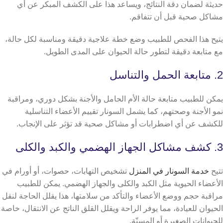
حديثة لضمان دقة النتائج، ويساعد هذا على الكشف المبكر عن أي
مشاكل صحية قبل أن تتفاقم.
يتيح هذا الفحص للطبيب وضع خطة علاجية دقيقة ومناسبة لكل حالة،
مع متابعة دقيقة لتطور حالة الحيوان على المدى الطويل.
2. متابعة الحمل والتناسل
يمكن للطبيب متابعة حالة الأم الحامل والأجنة بشكل دوري، ومراقبة
نمو الأجنة وصحتهم، كما يشمل السونار تقييم الأعضاء التناسلية
للكشف عن أي اضطرابات أو مشاكل صحية قد تؤثر على الإنجاب.
3. كشف مشاكل الجهاز الهضمي والكبد والكلى
تتيح
خدمة السونار في المنزل
تشخيص التهابات، حصوات، أو أورام في
الأعضاء الحيوية مثل الكبد والكلى والجهاز الهضمي. يمكن للطبيب
مراقبة حجم ووضع الأعضاء والتأكد من سلامتها،
هذا يقلل الحاجة لنقل
الحيوان للعيادة، مما يوفر الراحة ويقلل القلق الناتج عن الانتقال، خاصة
للحيوانات الصغيرة أو المسنّة.