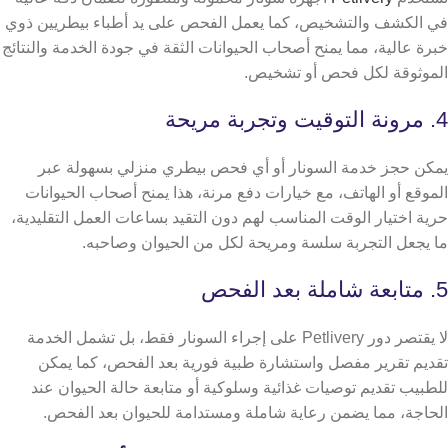
في الكشف والتشخيص، كما يعمل الفحص على يد أطباء بيطريين ذوي
خبرة عالية، مما يمنح أصحاب الحيوانات الثقة في جودة الخدمة والنتائج
الموثوقة لكل فحص أو تشخيص.
4. مرونة التوقيت وتجربة مريحة
يمكن حجز خدمة السونار أو أي فحص بيطري منزلي بسهولة عبر
الموقع أو الهاتف، مع خيارات دفع مرنة، هذا يمنح أصحاب الحيوانات
حرية اختيار الوقت المناسب لهم دون التقيد بساعات العمل التقليدية،
ما يجعل التجربة سلسة ومريحة لكل من الحيوان وصاحبه.
5. متابعة شاملة بعد الفحص
لا يقتصر دور Petlivery على إجراء السونار فقط، بل تشمل الخدمة
تقديم تقرير مفصل واستشارة طبية فورية بعد الفحص،
كما يمكن
للطبيب تقديم توصيات غذائية وسلوكية أو متابعة حالة الحيوان عند
الحاجة، مما يضمن رعاية شاملة ومستدامة للحيوان بعد الفحص.