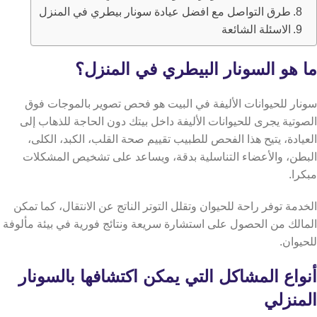
طرق التواصل مع افضل عيادة سونار بيطري في المنزل
الاسئلة الشائعة
ما هو السونار البيطري في المنزل؟
سونار للحيوانات الأليفة في البيت هو فحص تصوير بالموجات فوق
الصوتية يجرى للحيوانات الأليفة داخل بيتك دون الحاجة للذهاب إلى
العيادة،
يتيح هذا الفحص للطبيب تقييم صحة القلب، الكبد، الكلى،
البطن، والأعضاء التناسلية بدقة، ويساعد على تشخيص المشكلات
مبكرا.
الخدمة توفر راحة للحيوان وتقلل التوتر الناتج عن الانتقال، كما تمكن
المالك من الحصول على استشارة سريعة ونتائج فورية في بيئة مألوفة
للحيوان.
أنواع المشاكل التي يمكن اكتشافها بالسونار
المنزلي