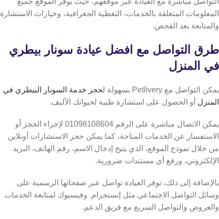
التواصل مباشرة مع العيادة عبر موقعهم، حيث يوفر الموقع جميع
المعلومات المتعلقة بالخدمات، التغطية الجغرافية، وخيارات الاستشارة
والمتابعة بعد الفحص.
طرق التواصل مع افضل عيادة سونار بيطري
في المنزل
يمكن التواصل مع Petlivery بسهولة ل
حجز خدمة السونار البيطري في
المنزل
أو الحصول على استشارة طبية لحيوانك الأليف.
يمكن الاتصال مباشرة على الرقم 01098108604 لإجراء الحجز أو
الاستفسار عن الخدمات المتاحة، كما يمكن حجز الاستشارات أونلاين
من خلال نموذج الموقع، الذي يتيح إدخال الاسم، رقم الهاتف، البريد
الإلكتروني، ورفع أي مستندات ضرورية.
بالإضافة إلى ذلك، توفر العيادة تواصل عبر صفحاتها الرسمية على
وسائل التواصل الاجتماعي مثل إنستجرام. وفيسبوك لمتابعة الخدمات
والعروض والتواصل السريع مع فريق الدعم.