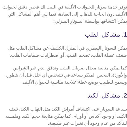
توفر خدمة سونار للحيوانات الأليفة في البيت لك فحص دقيق لحيوانك
الأليف دون الحاجة للذهاب إلى العيادة، فيما يلي أهم المشاكل التي
يمكن اكتشافها بواسطة السونار المنزلي؛
1. مشاكل القلب
يمكن للسونار البيطري في المنزل الكشف عن مشاكل القلب مثل
ضعف عضلة القلب، تضخم القلب، أو اضطرابات صمامات القلب.
كما يمكن متابعة معدل ضربات القلب وتدفق الدم عبر الشرايين
والأوردة. الفحص المبكر يساعد في تشخيص أي خلل قبل أن يتطور،
ويسمح للطبيب بوضع خطة علاجية مناسبة للحيوان الأليف.
2. مشاكل الكبد
يساعد السونار على اكتشاف أمراض الكبد مثل التهاب الكبد، تليف
الكبد، أو وجود أكياس أو أورام. كما يمكن متابعة حجم الكبد وملمسه
للتأكد من عدم وجود أي تغيرات غير طبيعية.