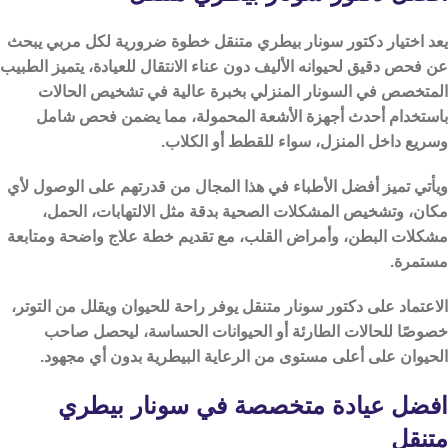
يعد اختيار دكتور سونار بيطري متنقل خطوة ضرورية لكل مربي يبحث
عن فحص دقيق لحيوانه الأليف دون عناء الانتقال للعيادة، يتميز الطبيب
المتخصص في السونار المنزلي بخبرة عالية في تشخيص الحالات
باستخدام أحدث أجهزة الأشعة المحمولة، مما يضمن فحص شامل
وسريع داخل المنزل، سواء للقطط أو الكلاب.
ويأتي تميز أفضل الأطباء في هذا المجال من قدرتهم على الوصول لأي
مكان، وتشخيص المشكلات الصحية بدقة مثل الالتهابات، الحمل،
مشكلات البطن، وأمراض القلب، مع تقديم خطة علاج واضحة ومتابعة
مستمرة.
الاعتماد على دكتور سونار متنقل يوفر راحة للحيوان ويقلل من التوتر،
خصوصًا للحالات الطارئة أو الحيوانات الحساسة، ليحصل صاحب
الحيوان على أعلى مستوى من الرعاية البيطرية بدون أي مجهود.
افضل عيادة متخصصة في سونار بيطري
متنقل