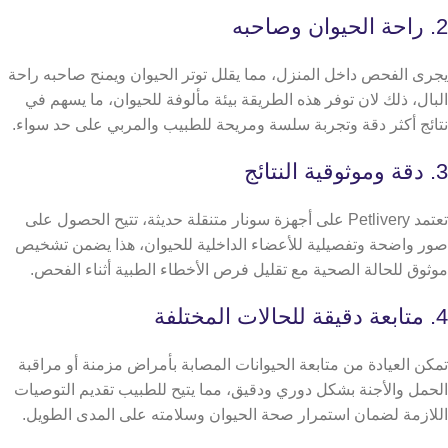
2. راحة الحيوان وصاحبه
يجرى الفحص داخل المنزل، مما يقلل توتر الحيوان ويمنح صاحبه راحة
البال، ذلك لان توفر هذه الطريقة بيئة مألوفة للحيوان، ما يسهم في
نتائج أكثر دقة وتجربة سلسة ومريحة للطبيب والمربي على حد سواء.
3. دقة وموثوقية النتائج
تعتمد Petlivery على أجهزة سونار متنقلة حديثة، تتيح الحصول على
صور واضحة وتفصيلية للأعضاء الداخلية للحيوان، هذا يضمن تشخيص
موثوق للحالة الصحية مع تقليل فرص الأخطاء الطبية أثناء الفحص.
4. متابعة دقيقة للحالات المختلفة
تمكن العيادة من متابعة الحيوانات المصابة بأمراض مزمنة أو مراقبة
الحمل والأجنة بشكل دوري ودقيق، مما يتيح للطبيب تقديم التوصيات
اللازمة لضمان استمرار صحة الحيوان وسلامته على المدى الطويل.