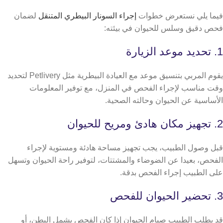
فيما يلي نستعرض خطوات
إجراء السونار البيطري المتنقل
لضمان
فحص دقيق وسلس للحيوان في بيئته:
1. تحديد موعد الزيارة
يقوم المربي بتنسيق موعد مع العيادة البيطرية مثل Petlivery لتحديد
وقت مناسب لإجراء الفحص في المنزل، مع توفير المعلومات
الأساسية عن الحيوان وحالته الصحية.
2. تجهيز مكان هادئ ومريح للحيوان
قبل وصول الطبيب، يجب تجهيز مساحة هادئة ومستوية لإجراء
الفحص، بعيدا عن الضوضاء والمشتتات، لتوفير راحة الحيوان وتسهل
على الطبيب إجراء الفحص بدقة.
3. تحضير الحيوان للفحص
قد يطلب الطبيب صيام الحيوان إذا كان الفحص يشمل البطن، أو