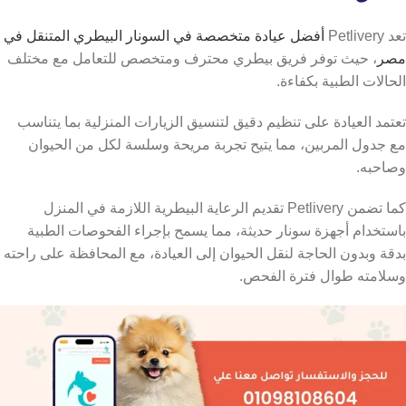
تعد Petlivery
أفضل عيادة متخصصة في السونار البيطري المتنقل في
مصر
، حيث توفر فريق بيطري محترف ومتخصص للتعامل مع مختلف
الحالات الطبية بكفاءة.
تعتمد العيادة على تنظيم دقيق لتنسيق الزيارات المنزلية بما يتناسب
مع جدول المربين، مما يتيح تجربة مريحة وسلسة لكل من الحيوان
وصاحبه.
كما تضمن Petlivery تقديم الرعاية البيطرية اللازمة في المنزل
باستخدام أجهزة سونار حديثة، مما يسمح بإجراء الفحوصات الطبية
بدقة وبدون الحاجة لنقل الحيوان إلى العيادة، مع المحافظة على راحته
وسلامته طوال فترة الفحص.