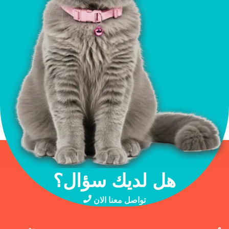
هل لديك سؤال؟
تواصل معنا الان