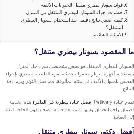
فوائد سونار بيطري متنقل للحيوانات الأليفة
خطوات إجراء السونار البيطري المتنقل في المنزل
كيف أضمن نتائج دقيقة عند استخدام السونار البيطري
المتنقل؟
الاسئلة الشائعة
ما المقصود بسونار بيطري متنقل؟
السونار البيطري المتنقل هو فحص تشخيصي يتم داخل المنزل
باستخدام أجهزة سونار محمولة حديثة، يقوم الطبيب البيطري بإجراء
الفحص للحيوان الأليف في بيئته المألوفة، مما يقلل التوتر ويزيد دقة
النتائج.
تقدم عيادة Petlivery
افضل عيادة بيطرية في القاهرة
هذه الخدمة
لضمان راحة الحيوان وسهولة متابعة حالته الصحية دون الحاجة لنقله
إلى العيادة.
أفضل دكتور سونار بيطري متنقل