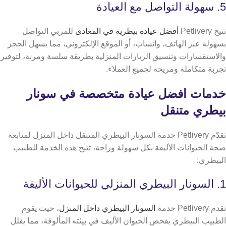
5. سهولة التواصل مع العيادة
تتيح Petlivery
أفضل عيادة بيطرية في المعادى
للمربي التواصل
بسهولة عبر الهاتف، واتساب، أو الموقع الإلكتروني، مما يسهل الحجز
والاستفسارات وتنسيق الزيارات المنزلية بطريقة سلسة ومرنة، لتوفير
تجربة متكاملة ومريحة لجميع العملاء.
خدمات افضل عيادة متخصصة في سونار
بيطري متنقل
تقدّم Petlivery خدمة السونار البيطري المتنقل داخل المنزل لمتابعة
صحة الحيوانات الأليفة بكل سهولة وراحة، تتيح هذه الخدمة للطبيب
البيطري:
1. السونار البيطري المنزلي للحيوانات الأليفة
تقدم Petlivery خدمة
السونار البيطري داخل المنزل
، حيث يقوم
الطبيب البيطري بفحص الحيوان الأليف في بيئته المألوفة، مما يقلل