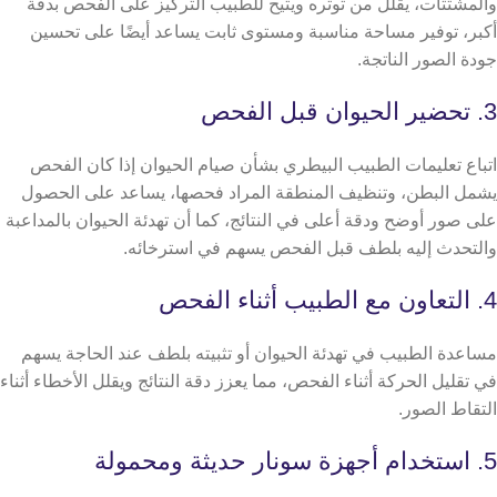
والمشتتات، يقلل من توتره ويتيح للطبيب التركيز على الفحص بدقة
أكبر، توفير مساحة مناسبة ومستوى ثابت يساعد أيضًا على تحسين
جودة الصور الناتجة.
3. تحضير الحيوان قبل الفحص
اتباع تعليمات الطبيب البيطري بشأن صيام الحيوان إذا كان الفحص
يشمل البطن، وتنظيف المنطقة المراد فحصها، يساعد على الحصول
على صور أوضح ودقة أعلى في النتائج،
كما أن تهدئة الحيوان بالمداعبة
والتحدث إليه بلطف قبل الفحص يسهم في استرخائه.
4. التعاون مع الطبيب أثناء الفحص
مساعدة الطبيب في تهدئة الحيوان أو تثبيته بلطف عند الحاجة يسهم
في تقليل الحركة أثناء الفحص، مما يعزز دقة النتائج ويقلل الأخطاء أثناء
التقاط الصور.
5. استخدام أجهزة سونار حديثة ومحمولة