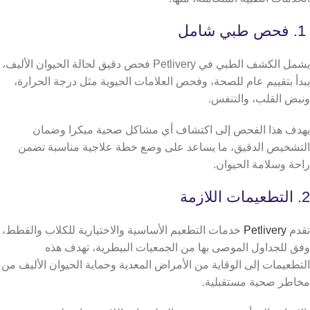
1. فحص طبي شامل
يشمل الكشف الطبي في Petlivery فحص دقيق لحالة الحيوان الأليف،
يبدأ بتقييم عام للصحة، وفحص العلامات الحيوية مثل درجة الحرارة،
ونبض القلب، والتنفس.
يهدف هذا الفحص إلى اكتشاف أي مشاكل صحية مبكرا وضمان
التشخيص الدقيق، ما يساعد على وضع خطة علاجية مناسبة تضمن
راحة وسلامة الحيوان.
2. التطعيمات اللازمة
تقدم
Petlivery
خدمات التطعيم الأساسية والاختيارية للكلاب والقطط،
وفق للجداول الموصى بها من الجمعيات البيطرية، تهدف هذه
التطعيمات إلى الوقاية من الأمراض المعدية وحماية الحيوان الأليف من
مخاطر صحية مستقبلية.