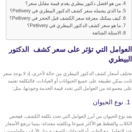
من هو افضل دكتور بيطري يقدم قيمة مقابل سعر؟
ما الذي يشمله سعر كشف الدكتور البيطري في Petlivery؟
كيف يمكنك معرفة سعر الكشف قبل الحجز في Petlivery؟
ما هو سعر كشف الدكتور البيطري في Petlivery؟
الاسئلة الشائعة
العوامل التي تؤثر على سعر كشف الدكتور
البيطري
تختلف أسعار كشف الدكتور البيطري من حالة لأخرى، إذ لا يوجد سعر
ثابت يمكن تطبيقه على جميع الحيوانات أو العيادات، فالتكلفة تعتمد
على مجموعة من العوامل التي تحدد قيمة الخدمة وجودتها، مثل:
1. نوع الحيوان
يعد نوع الحيوان من أبرز العوامل التي تحدد تكلفة الكشف، ففحص
الكلاب والقطط هو الأكثر شيوعا وتكلفته معتدلة، بينما ترتفع الأسعار
عند التعامل مع الطيور أو الحيوانات الصغيرة مثل الأرانب والهامستر،