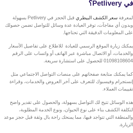
في Petlivery؟
لمعرفة
سعر الكشف البيطري
قبل الحجز في Petlivery بسهولة
وبدون أي مفاجآت، توفر العيادة عدة وسائل للتواصل تضمن حصولك
على المعلومات الدقيقة التي تحتاجها.
يمكنك زيارة الموقع الرسمي للعيادة
للاطلاع على تفاصيل الأسعار
والخدمات، أو الاتصال مباشرة عبر الهاتف أو واتساب على الرقم
01098108604 للحصول على استشارة سريعة.
كما يمكنك متابعة صفحاتهم على منصات التواصل الاجتماعي مثل
إنستجرام وفيسبوك للتعرف على آخر العروض والخدمات، وقراءة
تقييمات العملاء.
هذه الوسائل تتيح لك التواصل بسهولة، والحصول على تقدير واضح
لتكلفة الكشف بناء على نوع الحيوان، ونوع الخدمة المطلوبة،
والمنطقة التي تتواجد فيها، مما يمنحك راحة بال وثقة قبل حجز موعد
الزيارة.