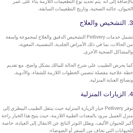
بالإضافة إلى أنه يتم تحديد نوع التطعيمات اللازمة بناء على عمر
الحيوان، حالته الصحية، وتاريخ التطعيمات السابقة.
3. التشخيص والعلاج
تشمل خدمات Petlivery التشخيص الدقيق والعلاج لمجموعة واسعة
من الحالات، بما في ذلك الأمراض الجلدية، التنفسية، المعوية،
والمشاكل الصحية الأخرى.
كما يحرص الطبيب على شرح الحالة للمالك بشكل واضح، مع تقديم
خطة علاجية مفصلة تتضمن الخطوات اللازمة للشفاء، والأدوية،
ونصائح العناية المنزلية.
4. الزيارات المنزلية
توفر Petlivery خيار الزيارة المنزلية حيث ينتقل الطبيب البيطري إلى
منزل العميل مزود بالمعدات الطبية اللازمة، حيث يتيح هذا الخيار راحة
أكبر للحيوان الأليف، ويقلل التوتر الناتج عن الانتقال إلى العيادة، خاصة
للحيوانات التي تخاف من السفر أو الضوضاء.