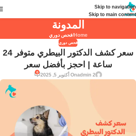
Skip to navigation
24 ساعة
Skip to main content
المدونة
Home
/
فحص دوري
فحص دوري
سعر كشف الدكتور البيطري متوفر 24
ساعة | احجز بأفضل سعر
0
admin 2
On أكتوبر 5, 2025