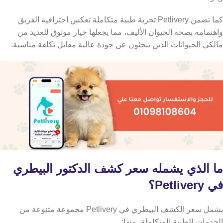
كما تضمن Petlivery تجربة طبية متكاملة تعكس احترافية الفريق
واهتمامه بصحة الحيوان الأليف، مما يجعلها خيار موثوق للعديد من
مالكي الحيوانات الذين يبحثون عن جودة عالية مقابل تكلفة مناسبة.
ما الذي يشمله سعر كشف الدكتور البيطري
في Petlivery؟
يشمل سعر الكشف البيطري في Petlivery مجموعة متنوعة من
الخدمات الطبية المتكاملة، منها: