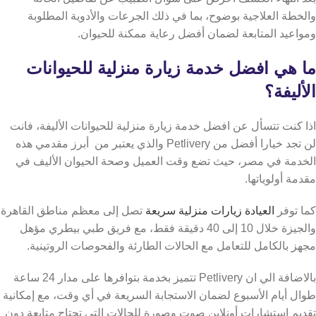
والخطة العلاجية بوضوح، بما في ذلك الجرعات والأدوية المطلوبة
ومواعيد المتابعة لضمان أفضل رعاية ممكنة للحيوان.
ما هي افضل خدمة زيارة منزلية للحيوانات
الأليفة؟
اذا كنت تتسأل عن افضل خدمة زيارة منزلية للحيوانات الأليفة، فانت
لن تجد خيارا أفضل من Petlivery والذي يعتبر من أبرز مقدمي هذه
الخدمة في مصر، حيث تضع وقت العميل وصحة الحيوان الأليف في
مقدمة أولوياتها.
كما توفر
العيادة زيارات منزلية سريعة
تصل إلى معظم مناطق القاهرة
والجيزة خلال 10 إلى 40 دقيقة فقط، مع فريق طبي بيطري مؤهل
مجهز بالكامل للتعامل مع الحالات الطارئة والفحوصات الروتينية.
بالاضافة الي ان Petlivery تتميز بخدمة بتوافرها على مدار 24 ساعة
طوال أيام الأسبوع لضمان الاستجابة السريعة في أي وقت، مع إمكانية
تقديم استشارات أونلاين صوت وصورة للحالات التي تحتاج متابعة دون