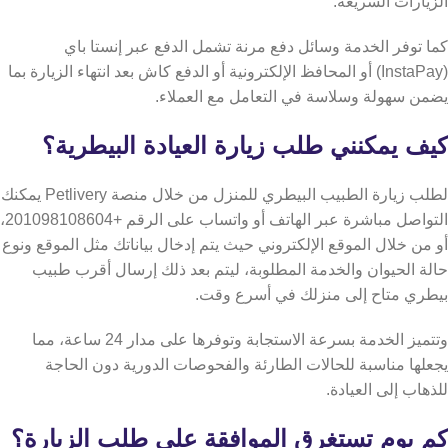
الزيارات السريعة.
كما توفر الخدمة وسائل دفع مرنة تشمل الدفع عبر إنستا باي
(InstaPay) أو المحافظ الإلكترونية أو الدفع كاش بعد انتهاء الزيارة بما
يضمن سهولة وسلاسة في التعامل مع العملاء.
كيف يمكنني طلب زيارة العيادة البيطرية؟
لطلب زيارة الطبيب البيطري للمنزل من خلال منصة Petlivery يمكنك
التواصل مباشرة عبر الهاتف أو واتساب على الرقم +201098108604،
أو من خلال الموقع الإلكتروني حيث يتم إدخال بياناتك مثل الموقع ونوع
حالة الحيوان والخدمة المطلوبة، ليتم بعد ذلك إرسال أقرب طبيب
بيطري متاح إلى منزلك في أسرع وقت.
وتتميز الخدمة بسرعة الاستجابة وتوفرها على مدار 24 ساعة، مما
يجعلها مناسبة للحالات الطارئة والفحوصات الدورية دون الحاجة
للذهاب إلى العيادة.
كم يوم تستغرق الموافقة على طلب الزيارة؟