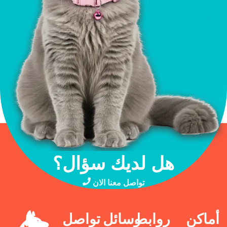
هل لديك سؤال؟
تواصل معنا الان
أماكن
روابط
وسائل
تواصل