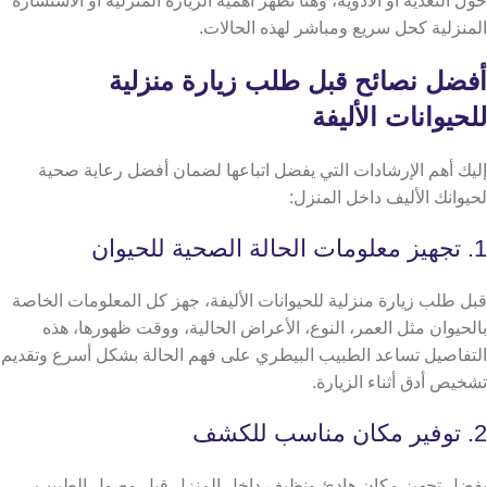
حول التغذية أو الأدوية، وهنا تظهر اهمية الزيارة المنزلية أو الاستشارة
المنزلية كحل سريع ومباشر لهذه الحالات.
أفضل نصائح قبل طلب زيارة منزلية
للحيوانات الأليفة
إليك أهم الإرشادات التي يفضل اتباعها لضمان أفضل رعاية صحية
لحيوانك الأليف داخل المنزل:
1. تجهيز معلومات الحالة الصحية للحيوان
قبل طلب زيارة منزلية للحيوانات الأليفة، جهز كل المعلومات الخاصة
بالحيوان مثل العمر، النوع، الأعراض الحالية، ووقت ظهورها،
هذه
التفاصيل تساعد الطبيب البيطري على فهم الحالة بشكل أسرع وتقديم
تشخيص أدق أثناء الزيارة.
2. توفير مكان مناسب للكشف
يفضل تجهيز مكان هادئ ونظيف داخل المنزل قبل وصول الطبيب،