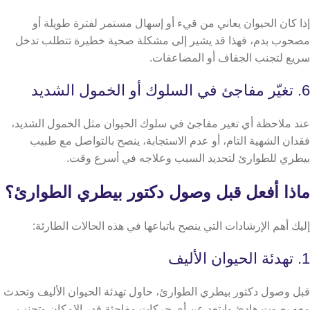
إذا كان الحيوان يعاني من قيء أو إسهال مستمر لفترة طويلة أو
مصحوب بدم، فهذا قد يشير إلى مشكلة صحية خطيرة تتطلب تدخل
سريع لتجنب الجفاف أو المضاعفات.
6. تغيّر مفاجئ في السلوك أو الخمول الشديد
عند ملاحظة أي تغير مفاجئ في سلوك الحيوان مثل الخمول الشديد،
فقدان الشهية التام، أو عدم الاستجابة، ينصح بالتواصل مع طبيب
بيطري للطوارئ لتحديد السبب وعلاجه في أسرع وقت.
ماذا أفعل قبل وصول دكتور بيطري الطوارئ؟
إليك أهم الإرشادات التي ينصح باتباعها في هذه الحالات الطارئة:
1. تهدئة الحيوان الأليف
قبل وصول دكتور بيطري الطوارئ، حاول تهدئة الحيوان الأليف وتحدث
معه بصوت هادئ وابتعد عن أي حركات مفاجئة قدر الإمكان وتجنب