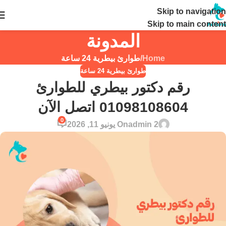
Skip to navigation
24 ساعة
Skip to main content
المدونة
Home
/
طوارئ بيطرية 24 ساعة
طوارئ بيطرية 24 ساعة
رقم دكتور بيطري للطوارئ
01098108604 اتصل الآن
0
admin 2
On يونيو 11, 2026