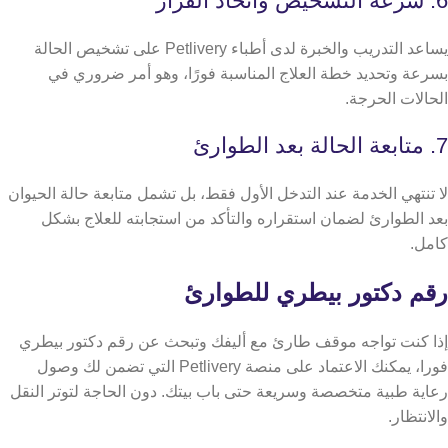
6. سرعة التشخيص واتخاذ القرار
يساعد التدريب والخبرة لدى أطباء Petlivery على تشخيص الحالة
بسرعة وتحديد خطة العلاج المناسبة فورًا، وهو أمر ضروري في
الحالات الحرجة.
7. متابعة الحالة بعد الطوارئ
لا تنتهي الخدمة عند التدخل الأول فقط، بل تشمل متابعة حالة الحيوان
بعد الطوارئ لضمان استقراره والتأكد من استجابته للعلاج بشكل
كامل.
​​رقم دكتور بيطري للطوارئ
إذا كنت تواجه موقف طارئ مع أليفك وتبحث عن رقم دكتور بيطري
فورا، يمكنك الاعتماد على منصة Petlivery التي تضمن لك وصول
رعاية طبية متخصصة وسريعة حتى باب بيتك. دون الحاجة لتوتر النقل
والانتظار.