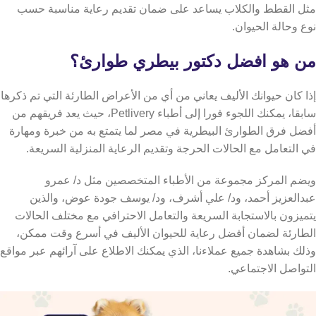
مثل القطط والكلاب يساعد على ضمان تقديم رعاية مناسبة حسب
نوع وحالة الحيوان.
من هو افضل دكتور بيطري طوارئ؟
إذا كان حيوانك الأليف يعاني من أي من الأعراض الطارئة التي تم ذكرها
سابقا، يمكنك اللجوء فورا إلى أطباء Petlivery، حيث يعد فريقهم من
أفضل فرق الطوارئ البيطرية في مصر لما يتمتع به من خبرة ومهارة
في التعامل مع الحالات الحرجة وتقديم الرعاية المنزلية السريعة.
ويضم المركز مجموعة من الأطباء المتخصصين مثل د/ عمرو
عبدالعزيز أحمد، ود/ علي أشرف، ود/ يوسف جودة عوض، والذين
يتميزون بالاستجابة السريعة والتعامل الاحترافي مع مختلف الحالات
الطارئة لضمان أفضل رعاية للحيوان الأليف في أسرع وقت ممكن،
وذلك بشاهدة جميع عملاءنا، الذي يمكنك الاطلاع على آرائهم عبر مواقع
التواصل الاجتماعي.