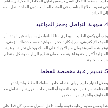
طبيب مستعد للتدخل السريع يضمن تقليل المخاطر الصحية ويساهم
في تقديم العلاج المناسب في الوقت المناسب دون الحاجة لنقل القط
إلى العيادة.
4. سهولة التواصل وحجز المواعيد
يجب أن يكون الطبيب البيطري متاحًا للتواصل بسهولة عبر الهاتف أو
الموقع الإلكتروني، مع إمكانية حجز المواعيد حسب جدولك الزمني،
توفر هذه المرونة يقلل من الإجهاد على المالك ويجعل تجربة الرعاية
المنزلية أكثر راحة وفاعلية، مع ضمان تنظيم الزيارات بشكل منتظم
حسب الحاجة.
5. تقديم رعاية مخصصة للقطط
يفضل اختيار طبيب يولي اهتمام خاص بسلوك القطط واحتياجاتها
المختلفة، سواء من حيث التغذية أو الفحوصات الدورية أو التعامل مع
المخاوف والخوف من الفحص.
هذا يضمن تقديم رعاية دقيقة وآمنة داخل المنزل تناسب كل قط على