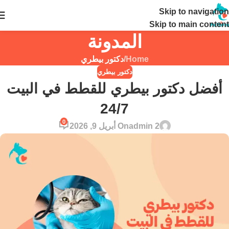
Skip to navigation
24 ساعة
Skip to main content
المدونة
Home
/
دكتور بيطري
دكتور بيطري
أفضل دكتور بيطري للقطط في البيت
24/7
0
admin 2
On أبريل 9, 2026