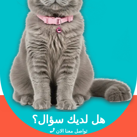
هل لديك سؤال؟
تواصل معنا الان