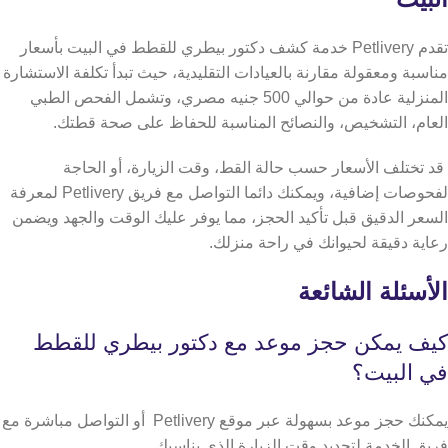
تقدم Petlivery خدمة كشف دكتور بيطري للقطط في البيت بأسعار
مناسبة ومعقولة مقارنة بالعيادات التقليدية، حيث تبدأ تكلفة الاستشارة
المنزلية عادة من حوالي 500 جنيه مصري، وتشمل الفحص الطبي
العام، التشخيص، والنصائح المناسبة للحفاظ على صحة قطتك.
قد تختلف الأسعار حسب حالة القط، وقت الزيارة، أو الحاجة
لفحوصات إضافية، ويمكنك دائما التواصل مع فريق Petlivery لمعرفة
السعر الدقيق قبل تأكيد الحجز، مما يوفر عليك الوقت والجهد ويضمن
رعاية دقيقة لحيوانك في راحة منزلك.
الأسئلة الشائعة
كيف يمكن حجز موعد مع دكتور بيطري للقطط
في البيت؟
يمكنك حجز موعد بسهولة عبر موقع Petlivery أو التواصل مباشرة مع
فريق الخدمة لتحديد وقت الزيارة الذي يناسبك.