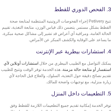
3. الفحص الدوري للقطط
تتيح Petlivery إجراء الفحوصات الروتينية المنتظمة لمتابعة صحة
القطط بشكل مستمر. يتضمن ذلك قياس الوزن، متابعة التغذية،
تقييم
الحالة العامة، ومراقبة أي أعراض قد تشير إلى مشاكل صحية مبكرة،
ما يساعد على الوقاية والكشف المبكر عن الأمراض.
4. استشارات بيطرية عبر الإنترنت
يمكنك التواصل مع الطبيب البيطري من خلال
استشارات أونلاين لأي
استفسار أو متابعة حالة مزمنة
، هذه الخدمة توفر الوقت وتتيح للطبيب
تقديم نصائح دقيقة حول التغذية، السلوك، والعلاج قبل الحاجة لأي
زيارة منزلية، مع توجيهات واضحة للمالك.
5. التطعيمات داخل المنزل
توفر الخدمة إمكانية تقديم جميع التطعيمات اللازمة للقطط وفق