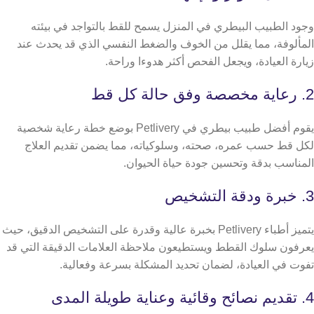
وجود الطبيب البيطري في المنزل يسمح للقط بالتواجد في بيئته
المألوفة، مما يقلل من الخوف والضغط النفسي الذي قد يحدث عند
زيارة العيادة، ويجعل الفحص أكثر هدوءا وراحة.
2. رعاية مخصصة وفق حالة كل قط
يقوم أفضل طبيب بيطري في Petlivery بوضع خطة رعاية شخصية
لكل قط حسب عمره، صحته، وسلوكياته، مما يضمن تقديم العلاج
المناسب بدقة وتحسين جودة حياة الحيوان.
3. خبرة ودقة التشخيص
يتميز أطباء Petlivery بخبرة عالية وقدرة على التشخيص الدقيق، حيث
يعرفون سلوك القطط ويستطيعون ملاحظة العلامات الدقيقة التي قد
تفوت في العيادة، لضمان تحديد المشكلة بسرعة وفعالية.
4. تقديم نصائح وقائية وعناية طويلة المدى