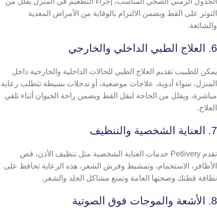
الجدول الزمني الصحي المناسب، إجراء التطعيم في المنزل يقلل من
التوتر على القط ويضمن الالتزام بالوقاية من الأمراض المعدية
والشائعة.
6. العلاج الطبي الداخلي والخارجي
يمكن للطبيب تقديم العلاج الطبي للحالات الداخلية والخارجية داخل
المنزل، سواء أدوية، علاجات موضعية، أو تدخلات بسيطة تتطلب رعاية
مباشرة، ويقلل من الحاجة لنقل القط ويضمن راحة الحيوان أثناء تلقي
العلاج.
7. العناية الشخصية والتنظيف
تقدم Petlivery خدمات العناية الشخصية مثل تنظيف الأذن، قص
الأظافر، الاستحمام، وتمشيط وفرش الشعر، هذه الرعاية تحافظ على
نظافة قطتك وصحتها العامة وتمنع مشاكل الجلد والشعر.
8. الأشعة والموجات فوق الصوتية