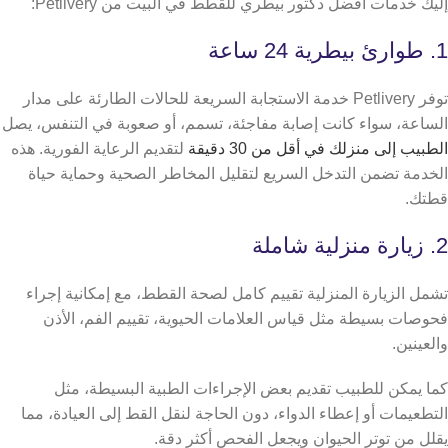
إليك خدمات أفضل دكتور بيطري للقطط في البيت من Petlivery:
1. طوارئ بيطرية 24 ساعة
توفر Petlivery خدمة الاستجابة السريعة للحالات الطارئة على مدار
الساعة، سواء كانت إصابة مفاجئة، تسمم، أو صعوبة في التنفس، يصل
الطبيب إلى منزلك في أقل من 30 دقيقة
لتقديم الرعاية الفورية. هذه
الخدمة تضمن التدخل السريع لتقليل المخاطر الصحية وحماية حياة
قطتك.
2. زيارة منزلية شاملة
تشمل الزيارة المنزلية تقييم كامل لصحة القطط، مع إمكانية إجراء
فحوصات بسيطة مثل قياس العلامات الحيوية، تقييم الفم، الأذن
والعينين.
كما يمكن للطبيب تقديم بعض الإجراءات الطبية البسيطة، مثل
التطعيمات أو إعطاء الدواء، دون الحاجة لنقل القط إلى العيادة، مما
يقلل من توتر الحيوان ويجعل الفحص أكثر دقة.