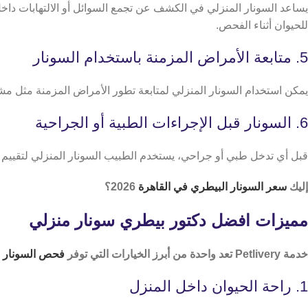
يساعد السونار المنزلي في الكشف عن تجمع السوائل أو الالتهابات داخل
للحيوان أثناء الفحص.
5. متابعة الأمراض المزمنة باستخدام السونار
يمكن استخدام السونار المنزلي لمتابعة تطور الأمراض المزمنة مثل مش
6. السونار قبل الإجراءات الطبية أو الجراحية
قبل أي تدخل طبي أو جراحي، يستخدم الطبيب السونار المنزلي لتقييم حا
إليك
سعر السونار البيطري في القاهرة
2026؟
مميزات افضل دكتور بيطري سونار منزلي
خدمة Petlivery تعد واحدة من أبرز الخيارات التي توفر
فحص السونار ف
1. راحة الحيوان داخل المنزل