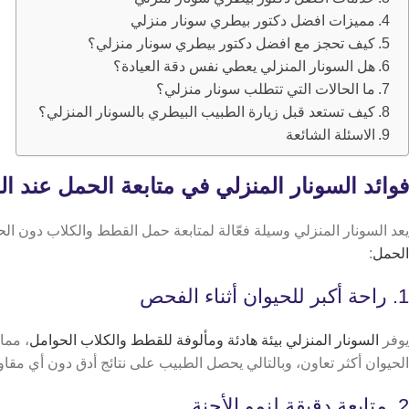
مميزات افضل دكتور بيطري سونار منزلي
كيف تحجز مع افضل دكتور بيطري سونار منزلي؟
هل السونار المنزلي يعطي نفس دقة العيادة؟
ما الحالات التي تتطلب سونار منزلي؟
كيف تستعد قبل زيارة الطبيب البيطري بالسونار المنزلي؟
الاسئلة الشائعة
فوائد السونار المنزلي في متابعة الحمل عند ا
يعد السونار المنزلي وسيلة فعّالة لمتابعة حمل القطط والكلاب دون الح
الحمل
:
1. راحة أكبر للحيوان أثناء الفحص
يوفر
السونار المنزلي بيئة هادئة ومألوفة للقطط والكلاب الحوامل
، مما
الحيوان أكثر تعاون، وبالتالي يحصل الطبيب على نتائج أدق دون أي مقاو
2. متابعة دقيقة لنمو الأجنة