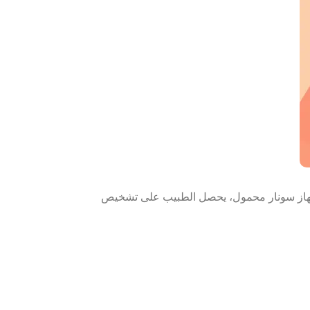
هاز سونار محمول، يحصل الطبيب على تشخيص