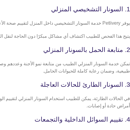
1. السونار التشخيصي المنزلي
يوفر Petlivery خدمة السونار التشخيصي داخل المنزل لتقييم صحة الأعضاء الداخلية للقطط والكلاب، مثل الكبد، الكلى، المعدة، والطحال.
يتيح هذا الفحص للطبيب اكتشاف أي مشاكل مبكرًا دون الحاجة لنقل الحي
2. متابعة الحمل بالسونار المنزلي
تمكن خدمة السونار المنزلي الطبيب من متابعة نمو الأجنة وعددهم و
طبيعية، وضمان رعاية كاملة للحيوانات الحامل.
3. السونار الطارئ للحالات العاجلة
في الحالات الطارئة، يمكن للطبيب استخدام السونار المنزلي لتقييم ال
أمراض حادة أو إصابات.
4. تقييم السوائل الداخلية والتجمعات