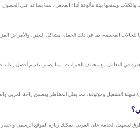
، مما يساعد على الحصول عل
ا للحالات المختلفة، بما في ذلك الحمل، مشاكل البطن، والأمراض المزم
ة سهلة التشغيل وموثوقة، مما يقلل المخاطر ويضمن راحة المربي وال
ي؟
زلي مع Petlivery، يمكن التواصل بعدة طرق لتسهيل الخدمة على المربي، يمكنك زيارة الموقع ا