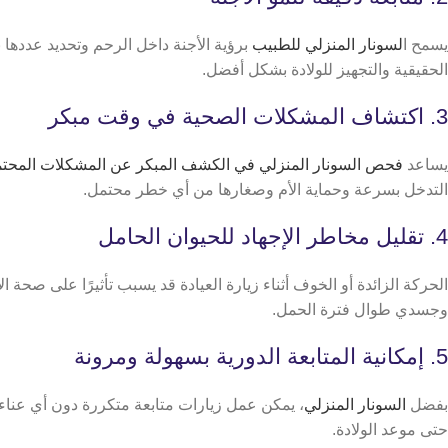
يسمح ا
لسونار المنزلي للطبيب
برؤية الأجنة داخل الرحم وتحديد عددها 
الحقيقية والتجهيز للولادة بشكل أفضل.
3. اكتشاف المشكلات الصحية في وقت مبكر
يساعد
فحص السونار المنزلي في الكشف المبكر عن المشكلات المحتم
التدخل بسرعة وحماية الأم وصغارها من أي خطر محتمل.
4. تقليل مخاطر الإجهاد للحيوان الحامل
الحركة الزائدة أو الخوف أثناء زيارة العيادة قد يسبب تأثيرًا على صح
وجسدي طوال فترة الحمل.
5. إمكانية المتابعة الدورية بسهولة ومرونة
بفضل
السونار المنزلي
، يمكن عمل زيارات متابعة متكررة دون أي عناء
حتى موعد الولادة.