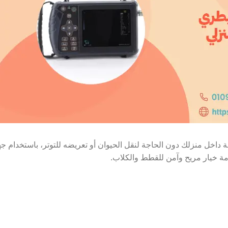
باستخدام ج
ة خيار مريح وآمن للقطط والكلاب.