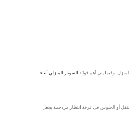
لمنزل، وفيما يلي أهم فوائد
السونار المنزلي أثناء
 للنقل أو الجلوس في غرفة انتظار مزدحمة يجعل