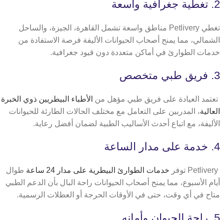
2. تغطية جغرافية واسعة
تغطي Petlivery مناطق واسعة تشمل القاهرة، الجيزة، والساحل
الشمالي، مما يمنح أصحاب الحيوانات الأليفة فرصة الاستفادة من
خدمات الطوارئ في أماكن متعددة دون قيود جغرافية.
3. فريق طبي متخصص
تعتمد العيادة على فريق طبي مؤهل من
الأطباء البيطريين ذوي الخبرة
العالية
، المدربين على التعامل مع مختلف الحالات الطارئة للحيوانات
الأليفة، مع اتباع أحدث الأساليب الطبية لضمان أفضل رعاية.
4. خدمة على مدار الساعة
Petlivery توفر
خدمات الطوارئ البيطرية على مدار 24 ساعة
طوال
أيام الأسبوع، مما يمنح أصحاب الحيوانات راحة البال بأن الدعم الطبي
متاح في أي وقت، حتى في الأوقات الحرجة أو العطلات الرسمية.
5. راحة الحيوان وأمانه