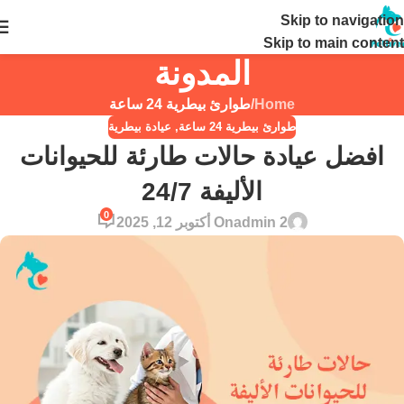
Skip to navigation
24 ساعة
Skip to main content
المدونة
Home
/
طوارئ بيطرية 24 ساعة
طوارئ بيطرية 24 ساعة
,
عيادة بيطرية
افضل عيادة حالات طارئة للحيوانات
الأليفة 24/7
0
admin 2
On أكتوبر 12, 2025