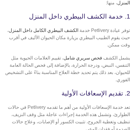
المنزل
، منها:
1. خدمة الكشف البيطري داخل المنزل
توفر عيادة Petlivery خدمة
الكشف البيطري الكامل داخل المنزل
،
حيث يقوم الطبيب البيطري بزيارة مكان الحيوان الأليف في أقرب
وقت ممكن.
يشمل الكشف
فحص سريري شامل
، تقييم العلامات الحيوية مثل
التنفس، النبض، ودرجة الحرارة، بالإضافة إلى فحص الحالة العامة
للحيوان، بعد ذلك يتم تحديد خطة العلاج المناسبة بناءً على التشخيص
الفوري.
2. تقديم الإسعافات الأولية
تعد خدمة الإسعافات الأولية من أهم ما تقدمه Petlivery في حالات
الطوارئ، وتشمل هذه الخدمة إجراءات عاجلة مثل وقف النزيف،
تنظيف وتغطية الجروح، تثبيت الكسور أو الإصابات، وعلاج حالات
الصدمة أو فقدان الوعي.