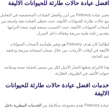
افضل عيادة حالات طارئة للحيوانات الاليفة
تعتبر عيادة Petlivery من أبرز وأفضل العيادات المتخصصة في التعامل
مع حالات طارئة للحيوانات الأليفة، حيث تحظى العيادة بثقة واسعة بين
أصحاب الحيوانات الأليفة، حيث اكتسبت سمعة قوية نتيجة التزامها
بتقديم رعاية طبية سريعة وفعالة داخل المنزل.
لطالما كان هدف Petlivery هو توفير طمأنينة لأصحاب الحيوانات
الأليفة في أوقات الأزمات، من خلال ضمان استجابة سريعة ودقيقة
عند الحاجة.
هذا الالتزام يجعلها الخيار الأمثل لكل من يسعى لحماية صحة وسلامة
حيوانه الأليف في الظروف الطارئة.
خدمات افضل عيادة حالات طارئة للحيوانات
الاليفة
عيادة Petlivery تقدم مجموعة متكاملة من
الخدمات البيطرية داخل