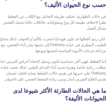
حسب نوع الحيوان الأليف؟
في حالات الطوارئ، تختلف طريقة التعامل مع الكلاب عن القطط
نظرا لاختلاف طبيعة كل نوع وسلوكياته، فالكلاب غالبا تتحمل الفحص
بشكل أفضل.
لكن ردود أفعالها قد تكون قوية إذا شعرت بالألم أو الخوف، لذلك يحتاج
الطبيب البيطري في عيادة Petlivery إلى تثبيتها بحذر أثناء الفحص، مع
مراعاة جرعات الأدوية المناسبة لحجمها ونوعها.
أما القطط، فهي أكثر حساسية للتوتر وتميل لإخفاء أعراض المرض، لذا
تتطلب رعاية خاصة وهدوء شديد أثناء التدخل الطبي، لذلك تعتمد عيادة
Petlivery على خبرتها في تقييم حالات القطط بعناية فائقة، لضمان
تقديم العلاج الفوري بأمان ودون زيادة الضغط النفسي على الحيوان.
ما هي الحالات الطارئة الأكثر شيوعا لدى
الحيوانات الأليفة؟