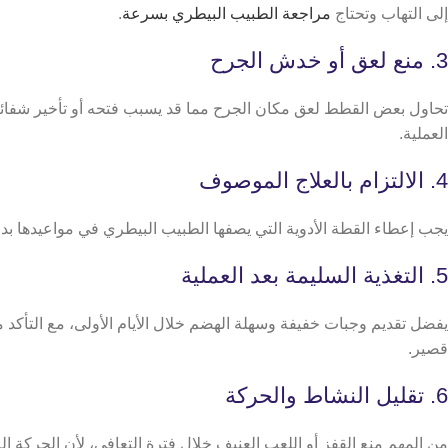
إلى التهاب وتحتاج
مراجعة الطبيب البيطري بسرعة
.
3. منع لعق أو خدش الجرح
العملية.
4. الالتزام بالعلاج الموصوف
يجب إعطاء القطة الأدوية التي يصفها الطبيب البيطري في مواعيدها بد
5. التغذية السليمة بعد العملية
يفضل تقديم وجبات خفيفة وسهلة الهضم خلال الأيام الأولى، مع التأكد
قصير.
6. تقليل النشاط والحركة
من المهم منع القفز أو اللعب العنيف خلال فترة التعافي، لأن الحركة ال