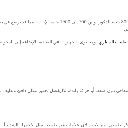
تترواح متوسط تكلفة عملية تعقيم القطط في مصر عادة بين 400 إلى 800 جنيه
لطبيب البيطري
، ومستوى التجهيزات في العيادة، بالإضافة إلى الفحوصا
التعافي دون ضغط أو حركة زائدة، لذا يفضل تجهيز مكان دافئ ونظيف بع
 طبيعي، مع الانتباه لأي علامات غير طبيعية مثل الاحمرار الشديد أو 