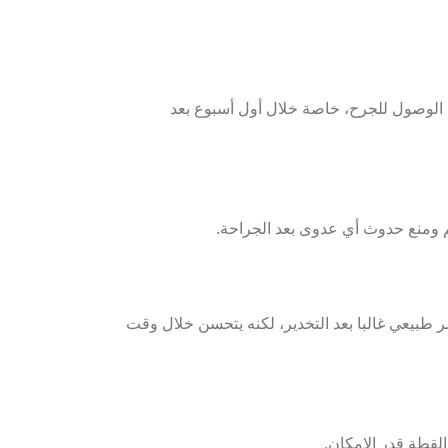
 قد يسبب فتحه أو تأخير شفائه، لذلك يفضل استخدام الطوق الطبي (Elizabethan collar) لمنعها من الوصول للجرح، خاصة خلال أول أسبوع بعد
لم ومنع حدوث أي عدوى بعد الجراحة.
 طبيعي غالبا بعد التخدير، لكنه يتحسن خلال وقت
القطة قدر الإمكان.