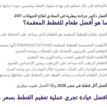
بالإضافة إلى ذلك تساهم في تهدئة سلوك القطة وتحسين جودة حياتها
أفضل دكتور
جراحة بيطرية في المعادي
لعلاج الحيوانات 24/7.
ما هو أفضل طعام للقطط المعقمة؟
أفضل طعام للقطط المعقمة هو الطعام الذي يساعد على الحفاظ على وزن 
الأطعمة المخصصة للقطط المعقمة (Sterilized Cat Food) لأنها مصممة لتقليل السعرات الحرارية.
الطعام الغني بالبروتين للحفاظ على العضلات وصحة الجسم.
الأطعمة قليلة الدهون لتجنب زيادة الوزن بعد التعقيم.
الطعام الرطب لأنه يساعد على الترطيب ويعزز الإحساس بالشبع.
تقسيم الوجبات إلى كميات صغيرة خلال اليوم بدل من وجبة كبيرة.
اختيار الطعام المناسب يساعد القطة على الحفاظ على نشاطها وصحتها
أفضل أكل قطط في مصر 2026
وفقًا لأفضل طبيب بيطري.
افضل عيادة تجري عملية تعقيم القطط بسعر 