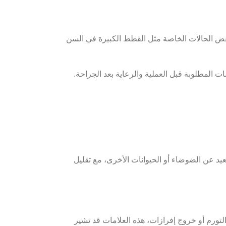
 للذكور، وبين 700 إلى 1500 جنيه للإناث، بينما قد ترتفع في بعض الحالات الخاصة مثل القطط الكبيرة في السن
ت المطلوبة قبل العملية والرعاية بعد الجراحة.
يد عن الضوضاء أو الحيوانات الأخرى، مع تقليل
التورم أو خروج إفرازات،
هذه العلامات قد تشير