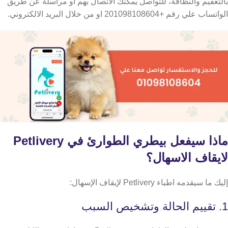
بالتعقيم والنظافة،
للتواصل يمكنك الاتصال بهم او مراسلة عن طريق
الواتساب علي رقم +201098108604 او من خلال البريد الالكتروني.
ماذا سيفعل بيطري الطوارئ في Petlivery
لايقاف الاسهال؟
إليك ما سيقدمه اطباء Petlivery لإيقاف الإسهال:
1. تقييم الحالة وتشخيص السبب