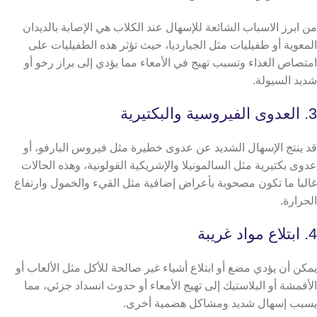
من ابرز الاسباب الشائعة للإسهال عند الكلاب هي الإصابة بالديدان
المعوية أو طفيليات مثل الجيارديا، حيث تؤثر هذه الطفيليات على
امتصاص الغذاء وتسبب تهيج في الأمعاء مما يؤدي إلى براز رخو أو
شديد السيولة.
3. العدوى الفيروسية والبكتيرية
قد ينتج الإسهال الشديد عن عدوى خطيرة مثل فيروس البارفو، أو
عدوى بكتيرية مثل السالمونيلا والإشريكية القولونية، وهذه الحالات
غالبا ما تكون مصحوبة بأعراض إضافية مثل القيء والخمول وارتفاع
الحرارة.
4. ابتلاع مواد غريبة
يمكن أن يؤدي مضغ أو ابتلاع أشياء غير صالحة للأكل مثل الألعاب أو
الأقمشة أو البلاستيك إلى تهيج الأمعاء أو حدوث انسداد جزئي، مما
يسبب إسهال شديد ومشاكل هضمية أخرى.