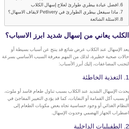
افضل عيادة بيطري طوارئ لعلاج إسهال الكلاب
ماذا سيفعل بيطري الطوارئ في Petlivery لايقاف الاسهال؟
الاسئلة الشائعة
الكلب يعاني من إسهال شديد ابرز الاسباب؟
يعد الإسهال عند الكلاب عرض شائع قد ينتج عن أسباب بسيطة أو
حالات صحية خطيرة، لذلك من المهم معرفة السبب الأساسي بسرعة
لتجنب المضاعفات، إليك أبرز الأسباب:
1. التغذية الخاطئة
يحدث الإسهال الشديد عند الكلاب بسبب تناول طعام فاسد أو ملوث،
أو بسبب أكل القمامة أو النفايات، كما قد يؤدي التغيير المفاجئ في
النظام الغذائي أو وجود حساسية تجاه بعض مكونات الطعام إلى
اضطراب الجهاز الهضمي وحدوث الإسهال.
2. الطفيليات الداخلية