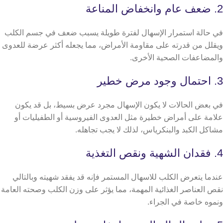
2. ضعف عام وانخفاض المناعة
في حالة استمرار الإسهال لفترة طويلة يسبب ضعف في جسم الكلب
ويقلل من قدرته على مقاومة الأمراض، مما يجعله أكثر عرضة للعدوى
والمضاعفات الصحية الأخرى.
3. احتمال وجود مرض خطير
في بعض الحالات لا يكون الإسهال مجرد عرض بسيط، بل قد يكون
علامة على أمراض خطيرة مثل العدوى الفيروسية أو الطفيليات أو
مشاكل الكبد والبنكرياس، لذلك لا يجب تجاهله.
4. فقدان الشهية ونقص التغذية
عندما يتعرض الكلب للاسهال المستمر فإنه قد يفقد شهيته وبالتالي
نقص العناصر الغذائية المهمة، مما يؤثر على وزن الكلب وصحته العامة
ونموه خاصة في الجراء.