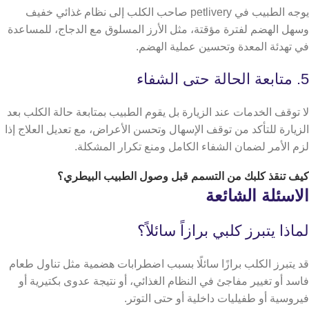
يوجه الطبيب في petlivery صاحب الكلب إلى نظام غذائي خفيف
وسهل الهضم لفترة مؤقتة، مثل الأرز المسلوق مع الدجاج، للمساعدة
في تهدئة المعدة وتحسين عملية الهضم.
5. متابعة الحالة حتى الشفاء
لا توقف الخدمات عند الزيارة بل يقوم الطبيب بمتابعة حالة الكلب بعد
الزيارة للتأكد من توقف الإسهال وتحسن الأعراض، مع تعديل العلاج إذا
لزم الأمر لضمان الشفاء الكامل ومنع تكرار المشكلة.
كيف تنقذ كلبك من التسمم
قبل وصول الطبيب البيطري؟
الاسئلة الشائعة
لماذا يتبرز كلبي برازاً سائلاً؟
قد يتبرز الكلب برازًا سائلًا بسبب اضطرابات هضمية مثل تناول طعام
فاسد أو تغيير مفاجئ في النظام الغذائي، أو نتيجة عدوى بكتيرية أو
فيروسية أو طفيليات داخلية أو حتى التوتر.