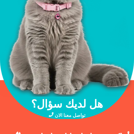
هل لديك سؤال؟
تواصل معنا الان