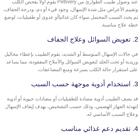
عند وصول طبيب الطوارئ من Petlivery يقوم اولا بفحص الكلب
وتقييم الأعراض مثل شدة الإسهال، وجود قيء أو دم، ودرجة الجفاف،
ثم يحدد السبب المحتمل سواء كان غذائياأو عدوى أو طفيليات، لوضع
خطة علاج مناسبة.
2. تعويض السوائل وعلاج الجفاف
في حالات الإسهال المتوسط أو الشديد، يقوم الطبيب بإعطاء محاليل
وريدية أو تحت الجلد لتعويض السوائل والأملاح المفقودة، مما يساعد
على استقرار حالة الكلب بسرعة ومنع المضاعفات.
3. استخدام أدوية موجهة حسب السبب
قد يصف الطبيب أدوية مضادة للطفيليات أو مضادات حيوية أو أدوية
لتهدئة الجهاز الهضمي، وذلك حسب التشخيص، بهدف إيقاف الإسهال
وعلاج السبب الأساسي له.
4. تقديم دعم غذائي مناسب