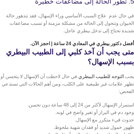
5. تطور الحالة إلى مضاعفات خطيرة
في حال عدم علاج السبب الأساسي وراء الإسهال، فقد تتدهور حالة
الحيوان وتتحول إلى الحالة من مشكلة مزمنة أو تسبب مضاعفات
شديدة تحتاج إلى تدخل بيطري عاجل.
أفضل دكتور
بيطري في المعادي 24 ساعة
| احجز الآن.
متى يجب أن آخذ كلبي إلى الطبيب البيطري
بسبب الإسهال؟
يجب
التوجه للطبيب البيطري
في حال لاحظت أن الإسهال لا يتحسن أو
تظهر علامات غير طبيعية على الكلب، ومن أهم الحالات التي تستدعي
الفحص:
استمرار الإسهال لأكثر من 24 إلى 48 ساعة دون تحسن.
وجود دم في البراز أو تغير واضح في لونه.
حدوث قيء متكرر مع الإسهال.
ظهور خمول شديد أو فقدان شهية ملحوظ.