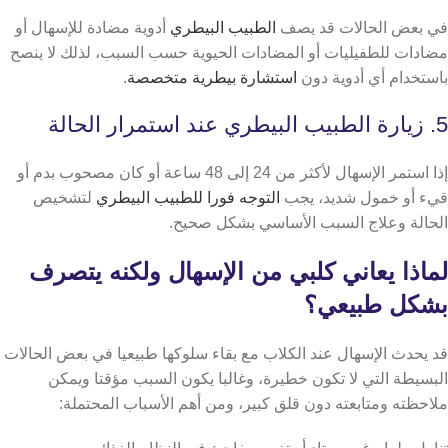
في بعض الحالات قد يصف
الطبيب البيطري
أدوية مضادة للإسهال أو
مضادات للطفيليات أو المضادات الحيوية حسب السبب، لذلك لا ينصح
باستخدام أي أدوية دون
استشارة بيطرية متخصصة
.
5. زيارة الطبيب البيطري عند استمرار الحالة
إذا استمر الإسهال لأكثر من 24 إلى 48 ساعة أو كان مصحوب بدم أو
قيء أو خمول شديد، يجب
التوجه فورا للطبيب البيطري
لتشخيص
الحالة وعلاج السبب الأساسي بشكل صحيح.
لماذا يعاني كلبي من الإسهال ولكنه يتصرف
بشكل طبيعي؟
قد يحدث الإسهال عند الكلاب مع بقاء سلوكها طبيعيا في بعض الحالات
البسيطة التي لا تكون خطيرة، وغالبا يكون السبب مؤقتا ويمكن
ملاحظته ومتابعته دون قلق كبير، ومن أهم الأسباب المحتملة: