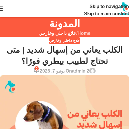
Skip to navigation
24 ساعة
Skip to main content
المدونة
Home
/
علاج داخلي وخارجي
علاج داخلي وخارجي
الكلب يعاني من إسهال شديد | متى
تحتاج لطبيب بيطري فورًا؟
0
admin 2
On يونيو 7, 2026