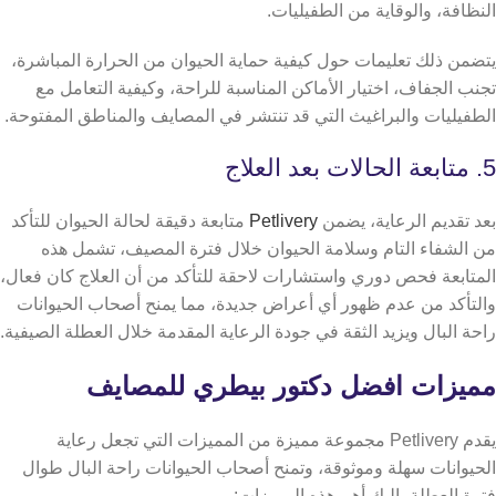
النظافة، والوقاية من الطفيليات.
يتضمن ذلك تعليمات حول كيفية حماية الحيوان من الحرارة المباشرة،
تجنب الجفاف، اختيار الأماكن المناسبة للراحة، وكيفية التعامل مع
الطفيليات والبراغيث التي قد تنتشر في المصايف والمناطق المفتوحة.
5. متابعة الحالات بعد العلاج
بعد تقديم الرعاية، يضمن
Petlivery
متابعة دقيقة لحالة الحيوان للتأكد
من الشفاء التام وسلامة الحيوان خلال فترة المصيف،
تشمل هذه
المتابعة فحص دوري واستشارات لاحقة للتأكد من أن العلاج كان فعال،
والتأكد من عدم ظهور أي أعراض جديدة، مما يمنح أصحاب الحيوانات
راحة البال ويزيد الثقة في جودة الرعاية المقدمة خلال العطلة الصيفية.
مميزات افضل دكتور بيطري للمصايف
يقدم Petlivery مجموعة مميزة من المميزات التي تجعل رعاية
الحيوانات سهلة وموثوقة، وتمنح أصحاب الحيوانات راحة البال طوال
فترة العطلة، اليك أهم هذه المميزات: