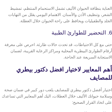
العناية بنظافة الحيوان الأليف تشمل الاستحمام المنتظم، تمشيط
الشعر، وتنظيف الأذن والأسنان. الاهتمام اليومي يقلل من التهابات
الجلد والطفيليات ويحافظ على راحة الحيوان خلال العطلة.
6. التحضير للطوارئ الطبية
حتى مع كل الاحتياطات، قد تحدث حالات طارئة. احرص على معرفة
أرقام الطوارئ البيطرية المحلية ومراكز الرعاية القريبة، لضمان
الاستجابة السريعة عند الحاجة.
أهم المعايير لاختيار افضل دكتور بيطري
للمصايف
اختيار أفضل دكتور بيطري للمصايف يلعب دور كبير في ضمان صحة
وسلامة حيوانك الأليف خلال العطلات، اليك أهم المعايير التي تساعدك
على اتخاذ القرار الصحيح: