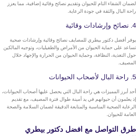
لضمان الشفاء التام للحيوان وتقديم نصائح وقائية إضافية، مما يعزز
راحة البال والثقة في جودة الرعاية.
4. نصائح وإرشادات وقائية
يوفر أفضل دكتور بيطري للمصايف نصائح وقائية وإرشادات صحية
تساعد على حماية الحيوان من الأمراض والطفيليات، وتوجيه المالكين
حول التغذية، النظافة، وحماية الحيوان من الحرارة والإجهاد خلال
المصيف.
5. راحة البال لأصحاب الحيوانات
أحد أبرز المميزات هي راحة البال التي يحصل عليها أصحاب الحيوانات،
إذ يعلمون أن حيوانهم في يد أمينة طوال فترة المصيف، مع تقديم
الرعاية الصحية المناسبة والمتابعة الدقيقة لضمان السلامة والصحة
العامة للحيوان.
طرق التواصل مع افضل دكتور بيطري