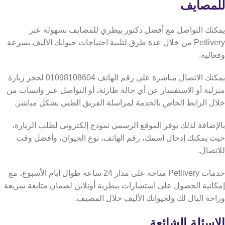
للمصايف
يمكنك التواصل مع أفضل دكتور بيطري للمصايف بسهولة عبر
Petlivery من خلال عدة طرق لتلبية احتياجات حيوانك الأليف بسرعة
وفعالية.
يمكنك الاتصال مباشرة على رقم الهاتف 01098108604 لحجز زيارة
منزلية أو الاستفسار عن أي حالة طارئة، أو التواصل عبر واتساب من
خلال الرابط الخاص بالخدمة لمراسلة الفريق الطبي بشكل مباشر.
بالإضافة لذلك يوفر الموقع الرسمي نموذج إلكتروني لطلب الزيارة،
حيث يمكنك إدخال اسمك، رقم الهاتف، نوع الحيوان، وأفضل وقت
للاتصال.
خدمات Petlivery متاحة على مدار 24 ساعة طوال أيام الأسبوع، مع
إمكانية الحصول على استشارات بيطرية أونلاين لضمان متابعة سريعة
وراحة البال لك ولحيوانك الأليف خلال المصيف.
الاسئلة الشائعة