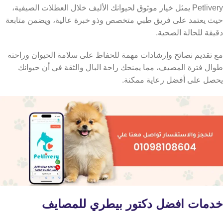
Petlivery يمثل خيار موثوق لحيوانك الأليف خلال العطلات الصيفية،
حيث يعتمد على فريق طبي متخصص وذو خبرة عالية، ويضمن متابعة
دقيقة للحالة الصحية.
مع تقديم نصائح وإرشادات مهمة للحفاظ على سلامة الحيوان وراحته
طوال فترة المصيف، مما يمنحك راحة البال والثقة في أن حيوانك
يحصل على أفضل رعاية ممكنة.
خدمات افضل دكتور بيطري للمصايف