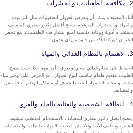
2. مكافحة الطفيليات والحشرات
أثناء المصيف، يمكن أن يتعرض الحيوان للطفيليات مثل البراغيث
والقراد أو الحشرات المزعجة، ينصح أفضل دكتور بيطري للمصايف
باستخدام أدوية ووقاية مناسبة لمنع انتشار هذه الطفيليات، مع فحص
الحيوان دوريًا للتأكد من خلوه من أي عدوى.
3. الاهتمام بالنظام الغذائي والمياه
الحفاظ على نظام غذائي صحي ومتوازن أمر مهم جدا، حيث ينصح
الطبيب بتقديم طعام مناسب لنوع الحيوان، مع الحرص على توفير مياه
نظيفة وصحية باستمرار لتجنب الجفاف أو مشاكل الهضم أثناء التنقل
والمصايف.
4. النظافة الشخصية والعناية بالجلد والفرو
ينصح أفضل دكتور بيطري للمصايف بالاستحمام المنتظم، تمشيط
الشعر، وتنظيف الأذن والأسنان، لتجنب الالتهابات الجلدية والطفيليات