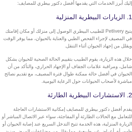
​​إليك أبرز الخدمات التي يقدمها أفضل دكتور بيطري للمصايف:
1. الزيارات البيطرية المنزلية
يتيح Petlivery للطبيب البيطري الوصول إلى منزلك أو مكان إقامتك
في المصيف لإجراء الفحص الطبي والعناية بالحيوان، مما يوفر الوقت
ويقلل من إجهاد الحيوان أثناء التنقل.
خلال هذه الزيارة، يقوم الطبيب بتقييم الحالة الصحية للحيوان بشكل
شامل، ومراقبة علامات الجفاف أو الإجهاد الحراري، والتأكد من أن
الحيوان في أفضل حالة ممكنة طوال فترة المصيف، مع تقديم نصائح
مباشرة لأصحاب الحيوانات حول الرعاية اليومية.
2. الاستشارات البيطرية الطارئة
يقدم أفضل دكتور بيطري للمصايف إمكانية الاستشارات العاجلة
للتعامل مع الحالات الطارئة أو المفاجئة، سواء عبر الاتصال المباشر أو
الزيارة المنزلية،
هذه الخدمة تتيح التدخل السريع عند إصابة الحيوان أو
ظهور أي أعراض غير طبيعية، مما يقلل من مضاعفات المرض ويزيد