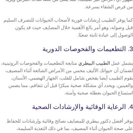
من فرص الشفاء بسرعة.
كما يوفر الطبيب إرشادات فورية لأصحاب الحيوانات للتصرف السليم
قبل وصوله، وهو أمر بالغ الأهمية خلال المصايف حيث قد يكون
الوصول إلى عيادة ثابتة صعبًا.
3. التطعيمات والفحوصات الدورية
يشمل عمل
الطبيب البيطري
متابعة التطعيمات والفحوصات الروتينية،
لضمان أن حيوانك الأليف محمي من الأمراض الشائعة أثناء المصيف،
يقوم الطبيب أيضا بفحص شامل للقلب، الجهاز الهضمي، الأسنان،
والعينين، ويحدد أي مشكلة صحية مبكرًا قبل أن تتفاقم، مما يضمن
استمتاع الحيوان بعطلة صحية وآمنة.
4. الرعاية الوقائية والإرشادات الصحية
يوفر أفضل دكتور بيطري للمصايف نصائح وقائية وإرشادات للحفاظ
على صحة الحيوان أثناء المصيف، بما في ذلك التغذية السليمة،