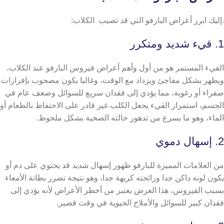
.إليك ابرز أعراض البارفو التي قد تصيب الكلاب:
1. قيء شديد ومتكرر
القيء المستمر هو من أول وأهم أعراض فيروس البارفو عند الكلاب،
ويظهر بشكل مفاجئ ويزداد مع الوقت، وغالبا يكون مصحوب بإفرازات
صفراء أو رغوية، مما يؤدي إلى فقدان سريع للسوائل وضعف عام في
الجسم،
استمرار القيء يجعل الكلب غير قادر على الاحتفاظ بالطعام أو
الماء، وهو ما يسرع من تدهور حالته الصحية بشكل ملحوظ.
2. إسهال دموي
من العلامات المميزة للبارفو ظهور إسهال شديد قد يحتوي على دم أو
يكون لونه داكن جدا ورائحته كريهة جدا، وهو نتيجة تضرر بطانة الأمعاء
بسبب الفيروس،
هذا العرض يعتبر من أخطر الأعراض لأنه يؤدي إلى
فقدان كبير للسوائل والأملاح الحيوية في وقت قصير.