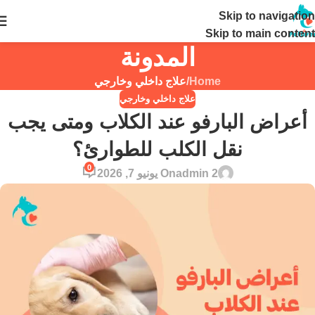
Skip to navigation
24 ساعة
Skip to main content
المدونة
Home
/
علاج داخلي وخارجي
علاج داخلي وخارجي
أعراض البارفو عند الكلاب ومتى يجب
نقل الكلب للطوارئ؟
0
admin 2
On يونيو 7, 2026