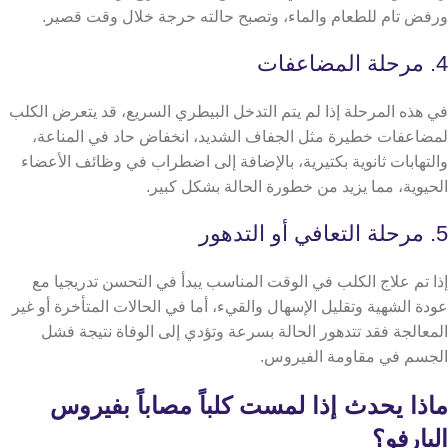
ورفض تام للطعام والماء، وتصبح حالته حرجة خلال وقت قصير.
4. مرحلة المضاعفات
في هذه المرحلة إذا لم يتم التدخل البيطري السريع، قد يتعرض الكلب
لمضاعفات خطيرة مثل الجفاف الشديد، انخفاض حاد في المناعة،
والتهابات ثانوية بكتيرية، بالإضافة إلى اضطراب في وظائف الأعضاء
الحيوية، مما يزيد من خطورة الحالة بشكل كبير.
5. مرحلة التعافي أو التدهور
إذا تم علاج الكلب في الوقت المناسب يبدأ في التحسن تدريجيا مع
عودة الشهية وتقليل الإسهال والقيء، أما في الحالات المتأخرة أو غير
المعالجة فقد تتدهور الحالة بسرعة وتؤدي إلى الوفاة نتيجة فشل
الجسم في مقاومة الفيروس.
ماذا يحدث إذا لمست كلباً مصاباً بفيروس
البارفو؟