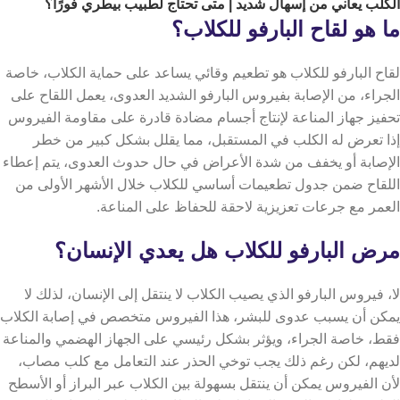
الكلب يعاني من إسهال شديد
| متى تحتاج لطبيب بيطري فورًا؟
ما هو لقاح البارفو للكلاب؟
لقاح البارفو للكلاب هو تطعيم وقائي يساعد على حماية الكلاب، خاصة
الجراء، من الإصابة بفيروس البارفو الشديد العدوى،
يعمل اللقاح على
تحفيز جهاز المناعة لإنتاج أجسام مضادة قادرة على مقاومة الفيروس
إذا تعرض له الكلب في المستقبل، مما يقلل بشكل كبير من خطر
الإصابة أو يخفف من شدة الأعراض في حال حدوث العدوى،
يتم إعطاء
اللقاح ضمن جدول تطعيمات أساسي للكلاب خلال الأشهر الأولى من
العمر مع جرعات تعزيزية لاحقة للحفاظ على المناعة.
مرض البارفو للكلاب هل يعدي الإنسان؟
لا، فيروس البارفو الذي يصيب الكلاب لا ينتقل إلى الإنسان، لذلك لا
يمكن أن يسبب عدوى للبشر، هذا الفيروس متخصص في إصابة الكلاب
فقط، خاصة الجراء، ويؤثر بشكل رئيسي على الجهاز الهضمي والمناعة
لديهم،
لكن رغم ذلك يجب توخي الحذر عند التعامل مع كلب مصاب،
لأن الفيروس يمكن أن ينتقل بسهولة بين الكلاب عبر البراز أو الأسطح