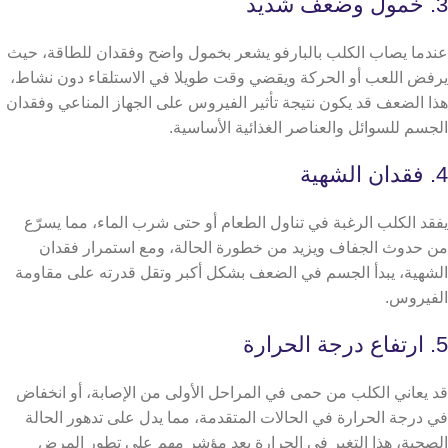
3. خمول وضعف شديد
عندما يصاب الكلب بالبارفو يشعر بخمول واضح وفقدان للطاقة، حيث
يرفض اللعب أو الحركة ويقضي وقت طويلا في الاستلقاء دون نشاط،
هذا الضعف قد يكون نتيجة تأثير الفيروس على الجهاز المناعي وفقدان
الجسم للسوائل والعناصر الغذائية الأساسية.
4. فقدان الشهية
يفقد الكلب الرغبة في تناول الطعام أو حتى شرب الماء، مما يسرّع
من حدوث الجفاف ويزيد من خطورة الحالة، ومع استمرار فقدان
الشهية، يبدأ الجسم في الضعف بشكل أكبر وتقل قدرته على مقاومة
الفيروس.
5. ارتفاع درجة الحرارة
قد يعاني الكلب من حمى في المراحل الأولى من الإصابة، أو انخفاض
في درجة الحرارة في الحالات المتقدمة، مما يدل على تدهور الحالة
الصحية،
هذا التغير في الحرارة يعد مؤشر مهم على تطور المرض