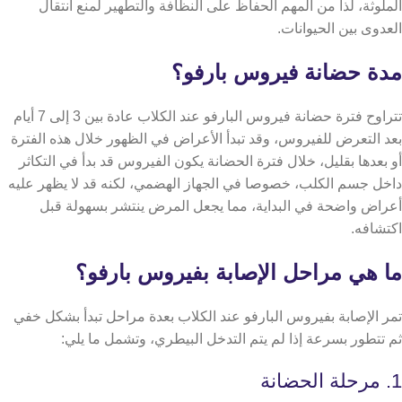
الملوثة، لذا من المهم الحفاظ على النظافة والتطهير لمنع انتقال
العدوى بين الحيوانات.
مدة حضانة فيروس بارفو؟
تتراوح فترة حضانة فيروس البارفو عند الكلاب عادة بين 3 إلى 7 أيام
بعد التعرض للفيروس، وقد تبدأ الأعراض في الظهور خلال هذه الفترة
أو بعدها بقليل،
خلال فترة الحضانة يكون الفيروس قد بدأ في التكاثر
داخل جسم الكلب، خصوصا في الجهاز الهضمي، لكنه قد لا يظهر عليه
أعراض واضحة في البداية، مما يجعل المرض ينتشر بسهولة قبل
اكتشافه.
ما هي مراحل الإصابة بفيروس بارفو؟
تمر الإصابة بفيروس البارفو عند الكلاب بعدة مراحل تبدأ بشكل خفي
ثم تتطور بسرعة إذا لم يتم التدخل البيطري، وتشمل ما يلي:
1. مرحلة الحضانة