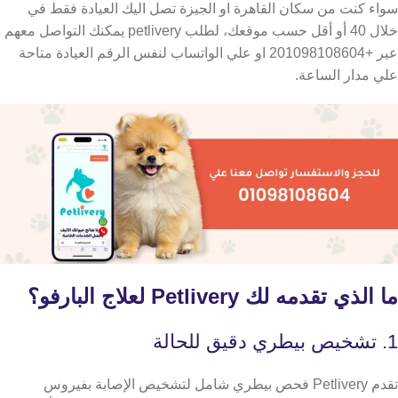
سواء كنت من سكان القاهرة او الجيزة تصل اليك العيادة فقط في
خلال 40 أو أقل حسب موقعك،
لطلب petlivery يمكنك التواصل معهم
عير +201098108604 او علي الواتساب لنفس الرقم العيادة متاحة
علي مدار الساعة.
ما الذي تقدمه لك Petlivery لعلاج البارفو؟
1. تشخيص بيطري دقيق للحالة
تقدم Petlivery فحص بيطري شامل لتشخيص الإصابة بفيروس