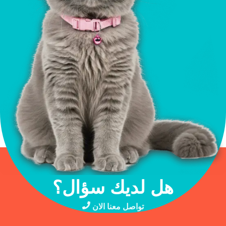
هل لديك سؤال؟
تواصل معنا الان