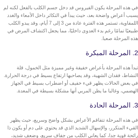
في هذه المرحلة يكون الفيروس قد دخل جسم الكلب بالفعل لكنه لم
يسبب أعراض واضحة بعد، حيث يبدأ في التكاثر داخل الأمعاء والغدد
اللمفاوية،
تستمر هذه الفترة عادة من 3 إلى 7 أيام، وقد يبدو الكلب
طبيعيًا تمامًا رغم بدء العدوى داخليًا، مما يجعل اكتشاف المرض في
هذه المرحلة صعبا.
2. المرحلة المبكرة
تبدأ هذه المرحلة بأعراض خفيفة وغير مميزة مثل الخمول، قلة
النشاط، فقدان الشهية، وقد يصاحبها ارتفاع بسيط في درجة الحرارة.
في بعض الحالات يظهر قيء خفيف أو اضطراب بسيط في الجهاز
الهضمي، وغالبا ما يظن المربي أنها مشكلة بسيطة في المعدة.
3. المرحلة الحادة
في هذه المرحلة تتفاقم الأعراض بشكل واضح وسريع، حيث يظهر
القيء المتكرر، والإسهال الشديد الذي قد يحتوي على دم أو يكون ذا
رائحة قوية جدا،
كما يعاني الكلب من جفاف سريع، وضعف شديد،