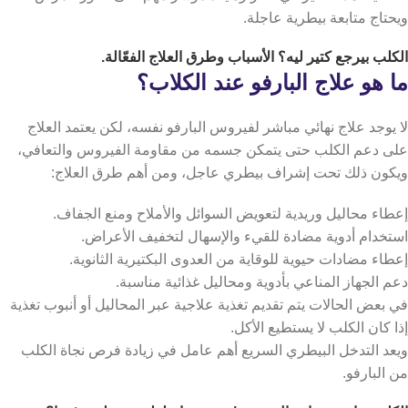
ويحتاج متابعة بيطرية عاجلة.
الكلب بيرجع كتير ليه
؟ الأسباب وطرق العلاج الفعّالة.
ما هو علاج البارفو عند الكلاب؟
لا يوجد علاج نهائي مباشر لفيروس البارفو نفسه، لكن يعتمد العلاج
على دعم الكلب حتى يتمكن جسمه من مقاومة الفيروس والتعافي،
ويكون ذلك تحت إشراف بيطري عاجل، ومن أهم طرق العلاج:
إعطاء محاليل وريدية لتعويض السوائل والأملاح ومنع الجفاف.
استخدام أدوية مضادة للقيء والإسهال لتخفيف الأعراض.
إعطاء مضادات حيوية للوقاية من العدوى البكتيرية الثانوية.
دعم الجهاز المناعي بأدوية ومحاليل غذائية مناسبة.
في بعض الحالات يتم تقديم تغذية علاجية عبر المحاليل أو أنبوب تغذية
إذا كان الكلب لا يستطيع الأكل.
ويعد التدخل البيطري السريع أهم عامل في زيادة فرص نجاة الكلب
من البارفو.