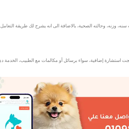
ه، وزنه، وحالته الصحية، بالاضافة الى انه يشرح لك طريقة التعامل
 بعد بعد الكشف اذا احتجت استشارة إضافية، سواء برسائل أو مكالمات مع الطبيب، ال