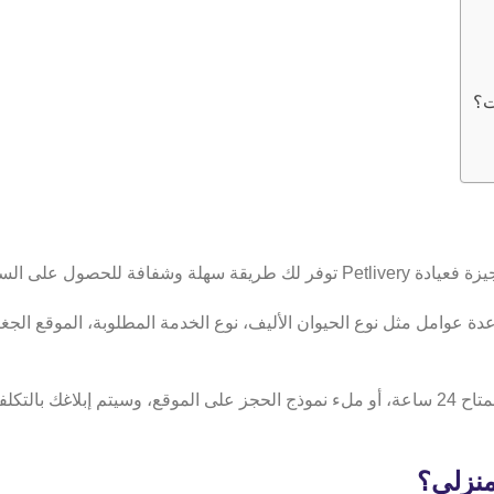
ت؟
لمناسب دون أي مفاجآت.
ة عوامل مثل نوع الحيوان الأليف، نوع الخدمة المطلوبة، الموقع الجغر
يمكنك ببساطة التواصل مع خدمة العملاء على الرقم 01098108604 المتاح 24 ساعة، أو ملء نموذج الحجز على 
منزلي؟