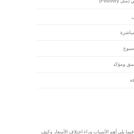
Petliver)
ل
باشرة
سبق ومؤكد
فة
ما يلي أهم الأسباب وراء اختلاف الأسعار وكيف