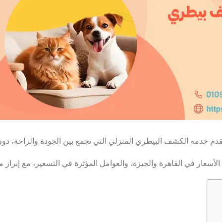
عار في القاهرة والجيزة، والعوامل المؤثرة في التسعير، مع إبراز مزايا