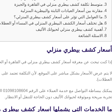
متوسط تكلفة كشف بيطري منزلي في القاهرة والجيزة
مقارنة بين أسعار العيادات الثابتة والبيطرية المنزلية
ما العوامل التي تؤثر على أسعار كشف بيطري المنزلي؟
هل تختلف أسعار الكشف البيطري المنزلي في المساء أو العطلا
أهمية كشف بيطري منزلي لحيوانك الأليف
الاسئلة الشائعة
أسعار كشف بيطري منزلي
إذا كنت تبحث عن معرفة أسعار كشف بيطري منزلي في القاهرة أو الجيزة فعيادة Petlivery توفر لك طريقة سهلة وشفافة للحصول على السعر ا
لا يتم عرض الأسعار بشكل مباشر على الموقع، لأن التكلفة تعتمد على عد
العطلات).
تجربة مريحة وموثوقة لحيوانك الأليف دون الحاجة للتنقل أو الانتظار.
ما الخدمات التي يشملها اسعار كشف بيطري 