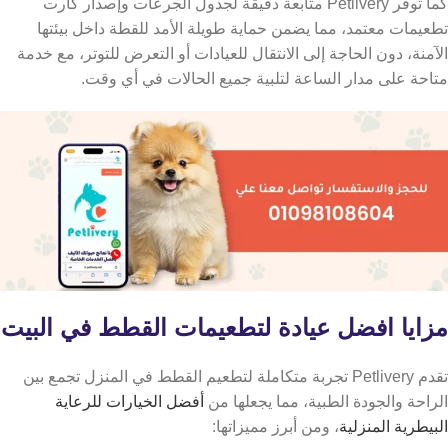
كما توفر Petlivery متابعة دقيقة لجدول الجرعات وإصدار كارت
تطعيمات معتمد، مما يضمن حماية طويلة الأمد للقطة داخل بيئتها
الآمنة، دون الحاجة إلى الانتقال للعيادات أو التعرض للتوتر، مع خدمة
متاحة على مدار الساعة لتلبية جميع الحالات في أي وقت.
مزايا افضل عيادة لتطعيمات القطط في البيت
تقدم Petlivery تجربة متكاملة لتطعيم القطط في المنزل تجمع بين
الراحة والجودة الطبية، مما يجعلها من
أفضل الخيارات للرعاية
البيطرية المنزلية
، ومن أبرز مميزاتها: