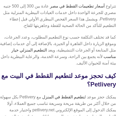
تتراوح
أسعار تطعيمات القطط في مصر
عادة بين 300 إلى 500 جنيه
مصري للجرعة الواحدة داخل خدمات العيادات البيطرية المنزلية مثل
Petlivery، ويشمل هذا السعر الفحص البيطري الأولي قبل إعطاء
التطعيم للتأكد من الحالة الصحية للقطة وجاهزيتها للقاح.
كما قد تختلف التكلفة حسب نوع التطعيم المطلوب، وعدد الجرعات،
وموقع الزيارة داخل القاهرة أو الجيزة، بالإضافة إلى أي خدمات إضافية
مثل المتابعة أو الجرعات التنشيطية،
ويعد
التطعيم المنزلي خيار
مناسب
لأنه يجمع بين الراحة، وسرعة الخدمة، والرعاية البيطرية داخل
بيئة آمنة للحيوان الأليف.
كيف تحجز موعد لتطعيم القطط في البيت مع
Petlivery؟
يمكنك حجز موعد ل
تطعيم القطط في المنزل
مع Petlivery بكل سهولة
من خلال أكثر من طريقة مريحة وسريعة تناسب جميع العملاء،
أولا
يمكنك الدخول إلى الموقع الإلكتروني petlivery.net واختيار خدمة