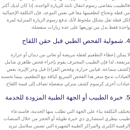
فالطبيب يتقاضى رسوم انتقال ثابتة للزيارة الواحدة، إذا كان لديك أكثر
من قطة وتحتاج لتطعيمها معا في نفس الموعد، فإن التكلفة الإجمالية
لكل قطة تقل بشكل ملحوظ لأنك تدفع رسوم الزيارة المنزلية لمرة
واحدة فقط بدل من توزيعها على عدة زيارات منفصلة.
4. شمولية الفحص الطبي قبل حقن اللقاح
لا يمكن إعطاء التطعيم لقطة مريضة أو تعاني من ديدان أو حرارة
مرتفعة، لذا فإن الطبيب المحترف يقوم بإجراء فحص ظاهري شامل
(كشف سماعة، قياس حرارة، وفحص الفراء) قبل وخز الإبرة،
بعض
العيادات تدمج سعر هذا الفحص السريع كباقة مع التطعيم، بينما تحسبه
عيادات أخرى كرسوم كشف منزلي منفصلة تضاف إلى قيمة اللقاح.
5. خبرة الطبيب أو الجهة الطبية المزودة للخدمة
تختلف التكلفة بناء على الجهة التي تطلب منها الخدمة، فاستدعاء
طبيب بيطري استشاري ذي خبرة طويلة أو الحجز من خلال المنصات
الرقمية الكبرى والمراكز الطبية الشهيرة التي تضمن سلاسل تبريد