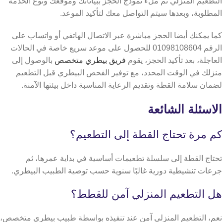
التطعيم المنزلي ثم ملء نموذج الحجز ببياناتك وموقعك ونوع الخدمة
المطلوبة، وبعدها سيتم التواصل معك لتأكيد الموعد.
كما يمكنك أيضا الحجز مباشرة عبر الاتصال الهاتفي أو واتساب على
الرقم 01098108604 للحصول على موعد سريع خاصة في الحالات
العاجلة،
بعد تأكيد الحجز، يقوم
فريق بيطري متخصص
بالوصول إلى
منزلك في الوقت المحدد، مع توفير الفحص البيطري قبل التطعيم
لضمان سلامة القطة وتقديم الرعاية المناسبة داخل بيئتها الآمنة.
الاسئلة الشائعة
كم مرة تحتاج القطة إلى التطعيم؟
تحتاج القطة إلى سلسلة تطعيمات أساسية في بداية عمرها، ثم
جرعات تنشيطية دورية غالبًا سنوية حسب توصية الطبيب البيطري.
هل التطعيم المنزلي آمن للقطط؟
نعم، التطعيم المنزلي آمن عند تنفيذه بواسطة طبيب بيطري متخصص،