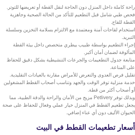
راحة كاملة داخل المنزل دون الحاجة لنقل القطة أو تعريضها للتوتر.
فحص طبي شامل قبل التطعيم للتأكد من الحالة الصحية وجاهزية
القطة للقاح.
استخدام لقاحات آمنة ومعتمدة مع الالتزام بسلامة التخزين وسلسلة
التبريد.
إجراء التطعيم بواسطة طبيب بيطري متخصص داخل بيئة القطة
المألوفة لضمان أمان أكبر.
متابعة جدول التطعيمات والجرعات التنشيطية بشكل دقيق للحفاظ
على المناعة.
تقليل فرص العدوى والتعرض للأمراض مقارنة بالعيادات التقليدية.
خدمة منزلية توفر الوقت والجهد وتناسب أصحاب القطط المشغولين
أو أصحاب أكثر من قطة.
وبذلك توفر Petlivery مزيج من الأمان والراحة والدقة الطبية، مما
يجعل تطعيم القطط في المنزل خيار عملي وفعال للحفاظ على صحة
الحيوان الأليف دون أي عناء إضافي.
أسعار تطعيمات القطط في البيت