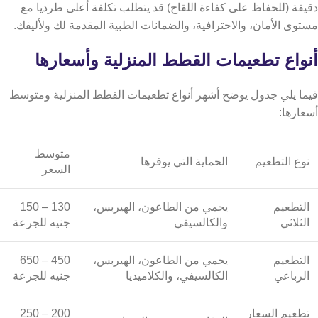
دقيقة (للحفاظ على كفاءة اللقاح) قد يتطلب تكلفة أعلى طرديا مع
مستوى الأمان، والاحترافية، والضمانات الطبية المقدمة لك ولأليفك.
أنواع تطعيمات القطط المنزلية وأسعارها
فيما يلي جدول يوضح أشهر أنواع تطعيمات القطط المنزلية ومتوسط
أسعارها:
متوسط
نوع التطعيم
الحماية التي يوفرها
السعر
التطعيم
يحمي من الطاعون، الهيربس،
130 – 150
الثلاثي
والكالسيفي
جنيه للجرعة
التطعيم
يحمي من الطاعون، الهيربس،
450 – 650
الرباعي
الكالسيفي، والكلاميديا
جنيه للجرعة
تطعيم السعار
200 – 250