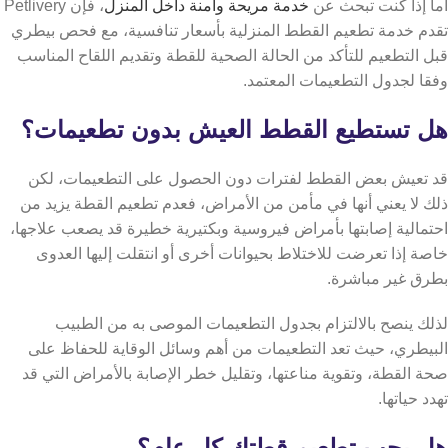
أما إذا كنت تبحث عن
خدمة مريحة وآمنة داخل المنزل
، فإن Petlivery
تقدم خدمة تطعيم القطط المنزلية بأسعار تنافسية، مع فحص بيطري
قبل التطعيم للتأكد من الحالة الصحية للقطة وتقديم اللقاح المناسب
وفقا لجدول التطعيمات المعتمد.
هل تستطيع القطط العيش بدون تطعيمات؟
قد تعيش بعض القطط لفترات دون الحصول على التطعيمات، لكن
ذلك لا يعني أنها في مأمن من الأمراض، فعدم تطعيم القطة يزيد من
احتمالية إصابتها بأمراض فيروسية وبكتيرية خطيرة قد يصعب علاجها،
خاصة إذا تعرضت للاختلاط بحيوانات أخرى أو انتقلت إليها العدوى
بطرق غير مباشرة.
لذلك ينصح بالالتزام بجدول التطعيمات الموصى به من الطبيب
البيطري، حيث تعد التطعيمات من أهم وسائل الوقاية للحفاظ على
صحة القطة، وتقوية مناعتها، وتقليل خطر الإصابة بالأمراض التي قد
تهدد حياتها.
هل يجب تطعيم قطتك كل عام؟