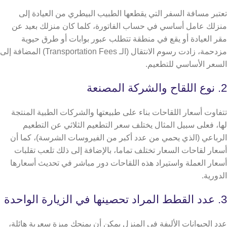
تعتبر مسافة السفر التي يقطعها الطبيب البيطري من العيادة إلى
منزلك عامل أساسي في حساب الفاتورة،
كلما كان منزلك بعيد عن
مقر العيادة أو يقع في منطقة تتطلب عبور بوابات أو طرق حيوية
مزدحمة، زادت رسوم الانتقال (الـ Transportation Fees) المضافة إلى
السعر الأساسي للتطعيم.
2. نوع اللقاح والشركة المصنعة
تتفاوت أسعار اللقاحات بناء على طبيعتها والشركات الطبية المنتجة
لها، فعلى سبيل المثال يختلف سعر التطعيم الثلاثي عن التطعيم
الرباعي (الذي يحمي من عدد أكبر من الفيروسات الشرسة)، كما أن
أسعار لقاحات السعار تختلف تماما، بالإضافة إلى ذلك تلعب تقلبات
أسعار العملة واستيراد هذه اللقاحات دور مباشر في تحديث أسعارها
الدورية.
3. عدد القطط المراد تحصينها في الزيارة الواحدة
عدد الحيوانات الأليفة في المنزل يمكن أن يمنحك ميزة سعرية هائلة،