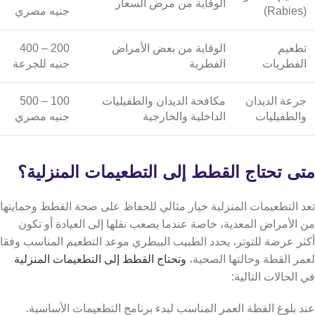
الوقاية من مرض السعار
(Rabies)
جنيه مصري
تطعيم
الوقاية من بعض الأمراض
200 – 400
الفطريات
الفطرية
جنيه للجرعة
جرعة الديدان
مكافحة الديدان والطفيليات
100 – 500
والطفيليات
الداخلية والخارجية
جنيه مصري
متى تحتاج القطط إلى التطعيمات المنزلية؟
تعد التطعيمات المنزلية خيار مثالي للحفاظ على صحة القطط وحمايتها
من الأمراض المعدية، خاصة عندما يصعب نقلها إلى العيادة أو تكون
أكثر عرضة للتوتر،
يحدد الطبيب البيطري موعد التطعيم المناسب وفقا
لعمر القطة وحالتها الصحية،
وتحتاج القطط إلى التطعيمات المنزلية
في الحالات التالية:
عند بلوغ القطة العمر المناسب لبدء برنامج التطعيمات الأساسية.