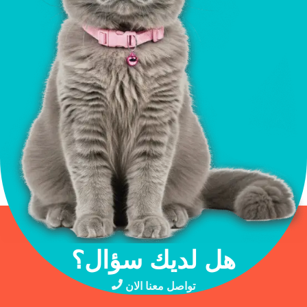
هل لديك سؤال؟
تواصل معنا الان