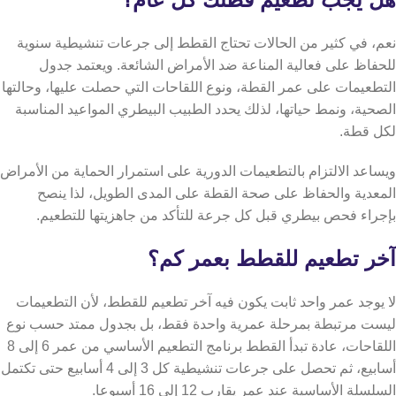
نعم، في كثير من الحالات تحتاج القطط إلى جرعات تنشيطية سنوية
للحفاظ على فعالية المناعة ضد الأمراض الشائعة. ويعتمد جدول
التطعيمات على عمر القطة، ونوع اللقاحات التي حصلت عليها، وحالتها
الصحية، ونمط حياتها، لذلك يحدد الطبيب البيطري المواعيد المناسبة
لكل قطة.
ويساعد الالتزام بالتطعيمات الدورية على استمرار الحماية من الأمراض
المعدية والحفاظ على صحة القطة على المدى الطويل، لذا ينصح
بإجراء فحص بيطري قبل كل جرعة للتأكد من جاهزيتها للتطعيم.
آخر تطعيم للقطط بعمر كم؟
لا يوجد عمر واحد ثابت يكون فيه آخر تطعيم للقطط، لأن التطعيمات
ليست مرتبطة بمرحلة عمرية واحدة فقط، بل بجدول ممتد حسب نوع
اللقاحات،
عادة تبدأ القطط برنامج التطعيم الأساسي من عمر 6 إلى 8
أسابيع، ثم تحصل على جرعات تنشيطية كل 3 إلى 4 أسابيع حتى تكتمل
السلسلة الأساسية عند عمر يقارب 12 إلى 16 أسبوعا.