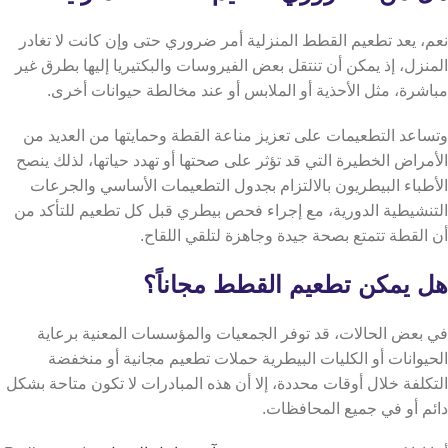
نعم، يعد تطعيم القطط المنزلية أمر ضروري حتى وإن كانت لا تغادر
المنزل، إذ يمكن أن تنتقل بعض الفيروسات والبكتيريا إليها بطرق غير
مباشرة، مثل الأحذية أو الملابس أو عند مخالطة حيوانات أخرى.
وتساعد التطعيمات على تعزيز مناعة القطة وحمايتها من العديد من
الأمراض الخطيرة التي قد تؤثر على صحتها أو تهدد حياتها،
لذلك ينصح
الأطباء البيطريون بالالتزام بجدول التطعيمات الأساسي والجرعات
التنشيطية الدورية، مع إجراء فحص بيطري قبل كل تطعيم للتأكد من
أن القطة تتمتع بصحة جيدة وجاهزة لتلقي اللقاح.
هل يمكن تطعيم القطط مجاناً؟
في بعض الحالات، قد توفر الجمعيات والمؤسسات المعنية برعاية
الحيوانات أو الكليات البيطرية حملات تطعيم مجانية أو منخفضة
التكلفة خلال أوقات محددة، إلا أن هذه المبادرات لا تكون متاحة بشكل
دائم أو في جميع المحافظات.