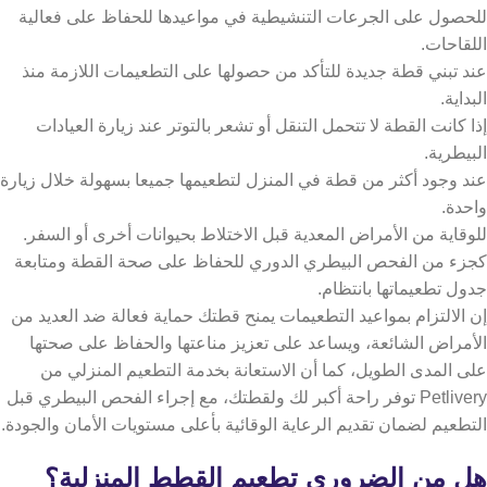
للحصول على الجرعات التنشيطية في مواعيدها للحفاظ على فعالية
اللقاحات.
عند تبني قطة جديدة للتأكد من حصولها على التطعيمات اللازمة منذ
البداية.
إذا كانت القطة لا تتحمل التنقل أو تشعر بالتوتر عند زيارة العيادات
البيطرية.
عند وجود أكثر من قطة في المنزل لتطعيمها جميعا بسهولة خلال زيارة
واحدة.
للوقاية من الأمراض المعدية قبل الاختلاط بحيوانات أخرى أو السفر.
كجزء من الفحص البيطري الدوري للحفاظ على صحة القطة ومتابعة
جدول تطعيماتها بانتظام.
إن الالتزام بمواعيد التطعيمات يمنح قطتك حماية فعالة ضد العديد من
الأمراض الشائعة، ويساعد على تعزيز مناعتها والحفاظ على صحتها
على المدى الطويل،
كما أن الاستعانة بخدمة التطعيم المنزلي من
Petlivery توفر راحة أكبر لك ولقطتك، مع إجراء الفحص البيطري قبل
التطعيم لضمان تقديم الرعاية الوقائية بأعلى مستويات الأمان والجودة.
هل من الضروري تطعيم القطط المنزلية؟