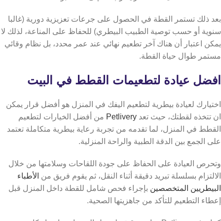
بعد ذلك تستمر القطة في الحصول على جرعات تعزيزية دورية (غالبا
سنوية أو حسب توصية الطبيب البيطري) للحفاظ على المناعة، لذلك لا
يمكن اعتبار أن هناك آخر تطعيم نهائي عند عمر محدد، بل نظام وقائي
مستمر طوال حياة القطة.
افضل عيادة لتطعيمات القطط في البيت
اختيارك لعيادة بيطرية لتطعيم اليفك في المنزل هو أفضل قرار يمكن
ان تتخذه لقطتك، حيث تعد
Petlivery
من أفضل الخيارات لتطعيم
القطط في المنزل، لما تقدمه من تجربة رعاية بيطرية متكاملة تعتمد
على الجمع بين الدقة الطبية والراحة المنزلية.
وتحرص العيادة على الحفاظ على جودة اللقاحات وسلامتها من خلال
الالتزام بسلسلة تبريد دقيقة أثناء النقل، ثم يقوم فريق من
الأطباء
البيطريين المتخصصين
بإجراء فحص شامل للقطة داخل المنزل قبل
إعطاء التطعيم للتأكد من جاهزيتها الصحية.