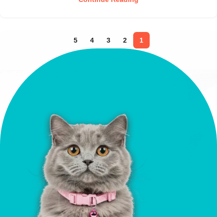
5
4
3
2
1