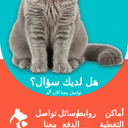
هل لديك سؤال؟
تواصل معنا الان
أماكن
روابط
وسائل
تواصل
التغطية
الدفع
معنا