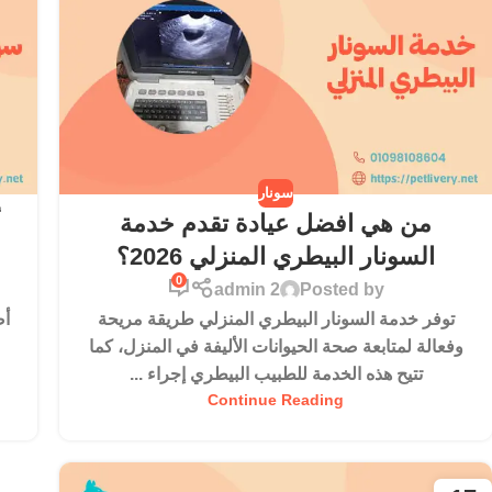
سونار
من هي افضل عيادة تقدم خدمة
أ
السونار البيطري المنزلي 2026؟
0
admin 2
Posted by
توفر خدمة السونار البيطري المنزلي طريقة مريحة
أص
وفعالة لمتابعة صحة الحيوانات الأليفة في المنزل، كما
تتيح هذه الخدمة للطبيب البيطري إجراء ...
Continue Reading