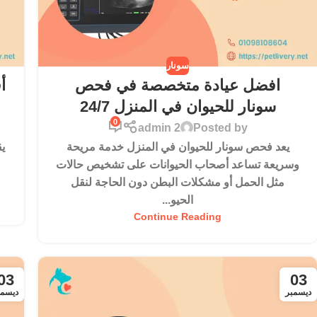
سونار
افضل عيادة متخصصة في فحص
أ
سونار للحيوان في المنزل 24/7
0
admin 2
Posted by
يعد فحص سونار للحيوان في المنزل خدمة مريحة
وسريعة تساعد أصحاب الحيوانات على تشخيص حالات
مثل الحمل أو مشكلات البطن دون الحاجة لنقل
الحيو...
Continue Reading
03
03
ديسمبر
ديسمب