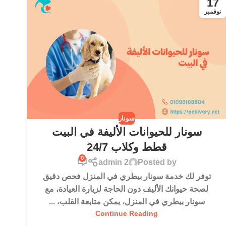
17
نوفمبر
سونار
سونار للحيوانات الأليفة في البيت
قطط وكلاب 24/7
0
admin 2
Posted by
توفر لك خدمة سونار بيطري في المنزل فحص دقيق
لصحة حيوانك الأليف دون الحاجة لزيارة العيادة، مع
سونار بيطري في المنزل، يمكن متابعة القلب، ...
Continue Reading