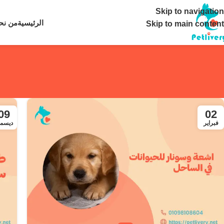
تواصل معنا ع
Skip to navigation
الرئيسية
من نح
Skip to main content
09
02
فبراير
ديسمب