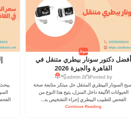
سونار
فضل دكتور سونار بيطري متنقل في
إ
القاهرة والجيزة 2026
0
admin 2
Posted by
بح السونار البيطري المتنقل حل مبتكر متابعة صحة
يبحث 
الحيوانات الأليفة داخل المنزل، يتيح هذا النوع من
السو
الفحص للطبيب البيطري إجراء التشخيص بد...
الفحص
Continue Reading