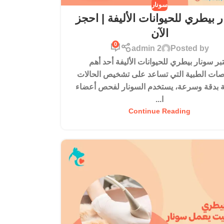
سونار
 بيطري للحيوانات الأليفة | احجز
الآن
0
admin 2
Posted by
تبر سونار بيطري للحيوانات الأليفة أحد أهم
صات الطبية التي تساعد على تشخيص الحالات
 بدقة وسرعة، يستخدم السونار لفحص أعضاء
ا...
Continue Reading