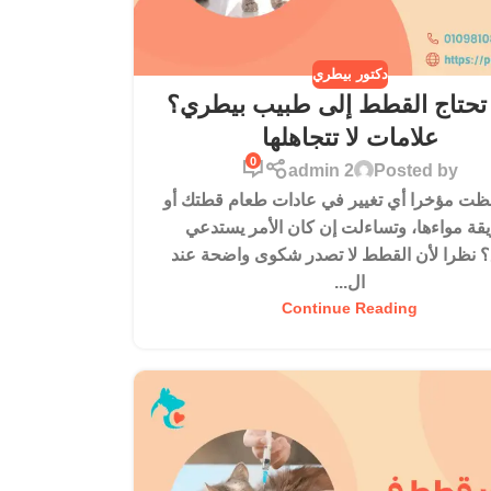
دكتور بيطري
تحتاج القطط إلى طبيب بيطري؟
علامات لا تتجاهلها
0
admin 2
Posted by
ظت مؤخرا أي تغيير في عادات طعام قطتك أو
قة مواءها، وتساءلت إن كان الأمر يستدعي
؟ نظرا لأن القطط لا تصدر شكوى واضحة عند
ال...
Continue Reading