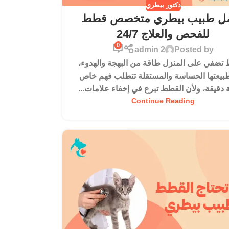
دكتور بيطري
ل طبيب بيطري متخصص قطط
للفحص والعلاج 24/7
0
admin 2
Posted by
تضفي على المنزل طاقة من البهجة والهدوء،
بيعتها الحساسة والمستقلة تتطلب فهم خاص
 دقيقة، ولأن القطط تبرع في إخفاء علامات...
Continue Reading