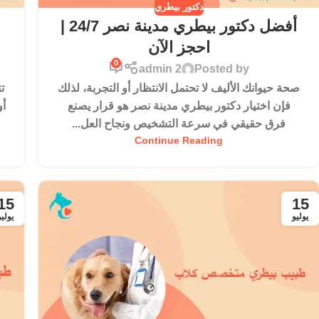
دكتور بيطري
أفضل دكتور بيطري مدينة نصر 24/7 |
احجز الآن
0
admin 2
Posted by
صحة حيوانك الأليف لا تحتمل الانتظار أو التجربة، لذلك
ت
فإن اختيار دكتور بيطري مدينة نصر هو قرار يصنع
أو
فرق حقيقي في سرعة التشخيص ونجاح العل...
Continue Reading
15
15
يوليو
يوليو