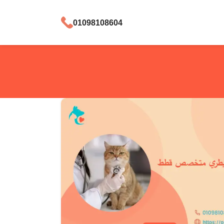
01098108604