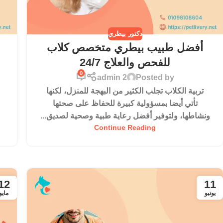
دكتور بيطري
أفضل طبيب بيطري متخصص كلاب
للفحص والعلاج 24/7
0
admin 2
Posted by
تربية الكلاب تجلب الكثير من البهجة للمنزل، لكنها
تأتي أيضا بمسؤولية كبيرة للحفاظ على صحتها
ونشاطها، ولتوفير أفضل رعاية طبية وصحية لصديق...
Continue Reading
12
11
يونيو
مايو