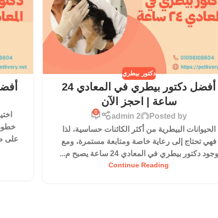
دكتور بيطري
أفضل دكتور بيطري في المعادي 24
أفضل
ساعة | احجز الآن
0
اختي
admin 2
Posted by
خطوة 
الحيوانات البيطرية من أكثر الكائنات حساسية، لذا
على ص
فهي تحتاج إلى رعاية خاصة ومتابعة مستمرة، ومع
جود دكتور بيطري في المعادي 24 ساعة يصبح م...
Continue Reading