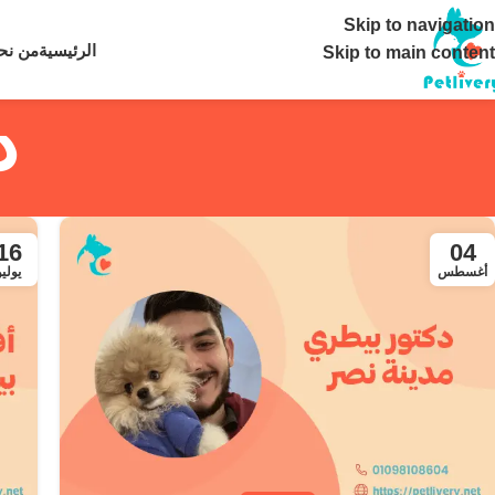
تواصل معنا ع
Skip to navigation
الرئيسية
من نح
Skip to main content
د
16
04
أغسطس
يوليو