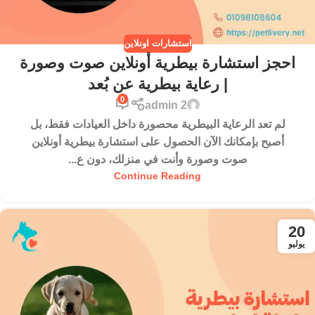
استشارات اونلاين
احجز استشارة بيطرية أونلاين صوت وصورة
| رعاية بيطرية عن بُعد
0
admin 2
لم تعد الرعاية البيطرية محصورة داخل العيادات فقط، بل
أصبح بإمكانك الآن الحصول على استشارة بيطرية أونلاين
صوت وصورة وأنت في منزلك، دون ع...
Continue Reading
20
يوليو