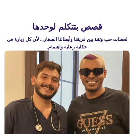
قصص بتتكلم لوحدها
لحظات حب وثقة بين فريقنا وأبطالنا الصغار... لأن كل زيارة هي
حكاية رعاية واهتمام.